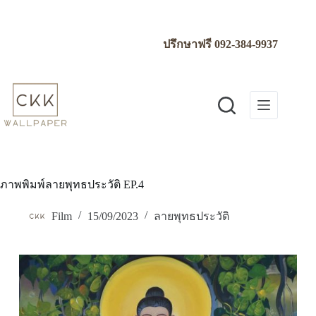
Skip
to
content
ปรึกษาฟรี
092-384-9937
ภาพพิมพ์ลายพุทธประวัติ EP.4
Film
15/09/2023
ลายพุทธประวัติ