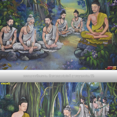
ออกแบบห้องพระ ด้วยวอลเปเปอร์ ลายพุทธประวัติ