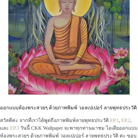
ออกแบบห้องพระสวยๆ ด้วยภาพพิมพ์ วอลเปเปอร์ ลายพุทธประวัติ
สวัสดีค่ะ จากที่เราได้พูดถึงภาพพิมพ์ลายพุทธประวัติ
EP.1
,
EP.2
,
และ
EP.3
วันนี้ CKK Wallpaper จะพาทุกท่านมาชม ไอเดียออกแบบ
ห้องพระสวยๆ ด้วยภาพพิมพ์ วอลเปเปอร์ ลายพุทธประวัติ ค่ะ ขอบ