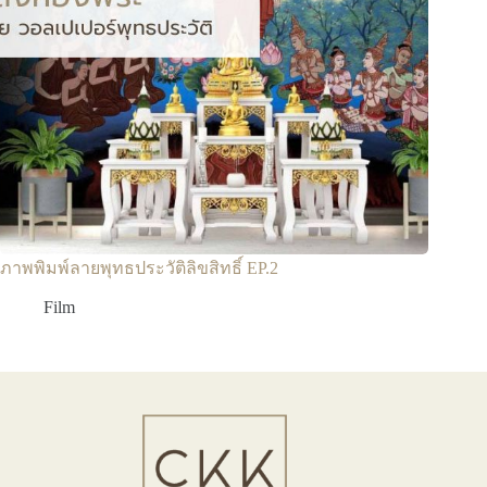
ภาพพิมพ์ลายพุทธประวัติลิขสิทธิ์ EP.2
Film