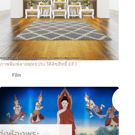
ภาพพิมพ์ลายพุทธประวัติลิขสิทธิ์ EP.1
Film