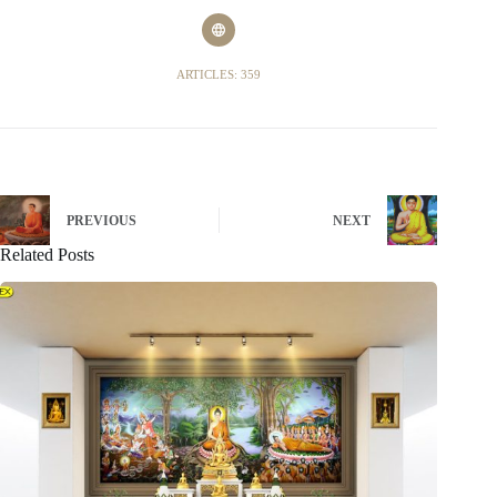
ARTICLES: 359
PREVIOUS
NEXT
Related Posts