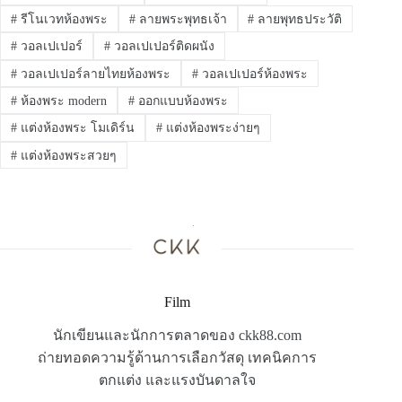
#
รีโนเวทห้องพระ
#
ลายพระพุทธเจ้า
#
ลายพุทธประวัติ
#
วอลเปเปอร์
#
วอลเปเปอร์ติดผนัง
#
วอลเปเปอร์ลายไทยห้องพระ
#
วอลเปเปอร์ห้องพระ
#
ห้องพระ modern
#
ออกแบบห้องพระ
#
แต่งห้องพระ โมเดิร์น
#
แต่งห้องพระง่ายๆ
#
แต่งห้องพระสวยๆ
Film
นักเขียนและนักการตลาดของ ckk88.com
ถ่ายทอดความรู้ด้านการเลือกวัสดุ เทคนิคการ
ตกแต่ง และแรงบันดาลใจ