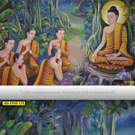
ไอเดีย แต่งห้องพระสวยๆ ด้วยวอลเปเปอร์ ลายพุทธประวัติ