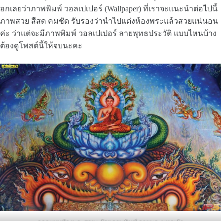
อกเลยว่าภาพพิมพ์ วอลเปเปอร์ (Wallpaper) ที่เราจะแนะนำต่อไปนี้
ภาพสวย สีสด คมชัด รับรองว่านำไปแต่งห้องพระแล้วสวยแน่นอน
ค่ะ ว่าแต่จะมีภาพพิมพ์ วอลเปเปอร์ ลายพุทธประวัติ แบบไหนบ้าง
ต้องดูโพสต์นี้ให้จบนะคะ