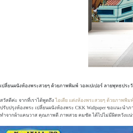
เปลี่ยนผนังห้องพระสวยๆ ด้วยภาพพิมพ์ วอลเปเปอร์ ลายพุทธประวั
สวัสดีค่ะ จากที่เราได้พูดถึง
ไอเดีย แต่งห้องพระสวยๆ ด้วยภาพพิมพ์
ปรับปรุงห้องพระ เปลี่ยนผนังห้องพระ CKK Wallpaper ขอแนะนำภาพพ
ทำจากผ้าแคนวาส คุณภาพดี ภาพสวย คมชัด ได้ไปไม่มีผิดหวังแน่น