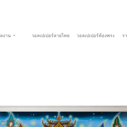
วผลงาน
วอลเปเปอร์ลายไทย
วอลเปเปอร์ห้องพระ
ร