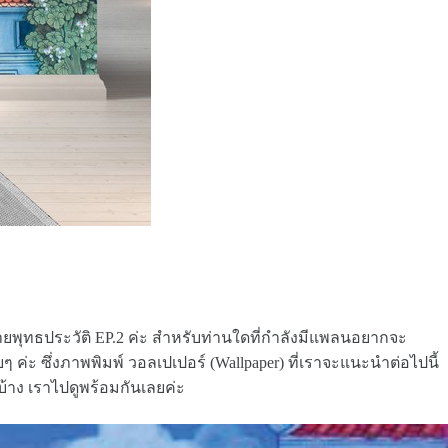
ายพุทธประวัติ EP.2 ค่ะ สำหรับท่านใดที่กำลังมีแพลนอยากจะ
่ะ ซึ่งภาพพิมพ์ วอลเปเปอร์ (Wallpaper) ที่เราจะแนะนำต่อไปนี้
้าง เราไปดูพร้อมกันเลยค่ะ