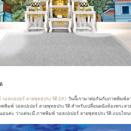
ติ
 วอลเปเปอร์ ลายพุทธประวัติ EP.1
วันนี้เรามาต่อกันกับภาพพิมพ์ล
ิมพ์ วอลเปเปอร์ ลายพุทธประวัติ สำหรับเปลี่ยนผนังห้องพระสวยๆ ค
อนค่ะ ว่าแต่จะมี ภาพพิมพ์ วอลเปเปอร์ ลายพุทธประวัติ แบบไหนบ