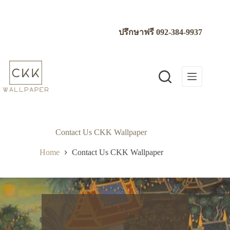
Skip
to
content
ปรึกษาฟรี
092-384-9937
Contact Us CKK Wallpaper
Home
Contact Us CKK Wallpaper