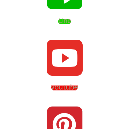
Line
youtube