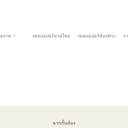
วผลงาน
วอลเปเปอร์ลายไทย
วอลเปเปอร์ห้องพระ
ร
ฉากกั้นห้อง