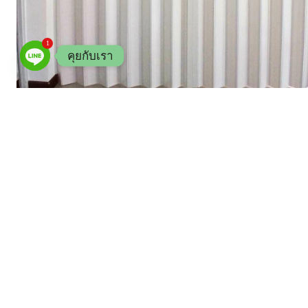
1
คุยกับเรา
ฉากกั้นห้อง เพิ่มพื้นที่ส่วนตัว แบบราคาประหยัด
ไอเดีย ฉากกั้นห้อง ตัวช่วยดีๆ ประหยัดไฟ ประหยัดพื้นที่ เหมาะกั
ต้องการแบ่งพื้นที่ให้เป็นสัดส่วน ช่วยให้บ้านของคุณดูเป็นระเบ
ง่าย ใช้เวลาไม่นาน ใช้งานสะดวก สามารถพับเก็บได้
ดูรูปทั้งหมดคลิก