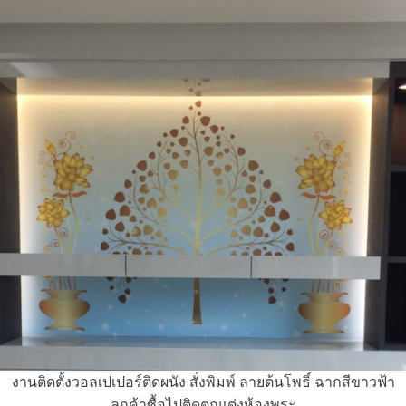
งานติดตั้งวอลเปเปอร์ติดผนัง สั่งพิมพ์ ลายต้นโพธิ์ ฉากสีขาวฟ้า
ลูกค้าซื้อไปติดตกแต่งห้องพระ