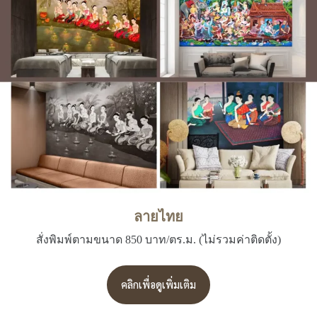
ลายไทย
สั่งพิมพ์ตามขนาด 850 บาท/ตร.ม. (ไม่รวมค่าติดตั้ง)
คลิกเพื่อดูเพิ่มเติม