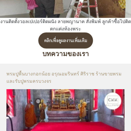
งานติดตั้งวอลเปเปอร์ติดผนัง ลายพญานาค สั่งพิมพ์ ลูกค้าซื้อไปติด
ตกแต่งห้องพระ
คลิกเพื่อดูผลงานเพิ่มเติม
บทความของเรา
พรมปูพื้นบางกอกน้อย อรุณอมรินทร์ ศิริราช ร้านขายพรม
และรับปูพรมครบวงจร