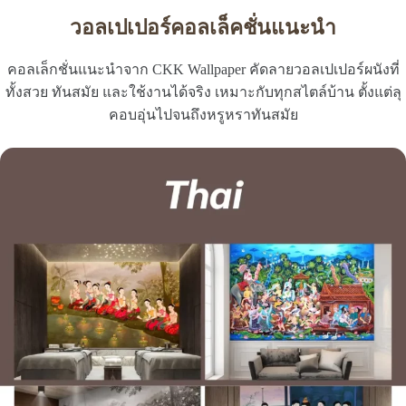
วอลเปเปอร์คอลเล็คชั่นแนะนำ
คอลเล็กชั่นแนะนำจาก CKK Wallpaper คัดลายวอลเปเปอร์ผนังที่
ทั้งสวย ทันสมัย และใช้งานได้จริง เหมาะกับทุกสไตล์บ้าน ตั้งแต่ลุ
คอบอุ่นไปจนถึงหรูหราทันสมัย