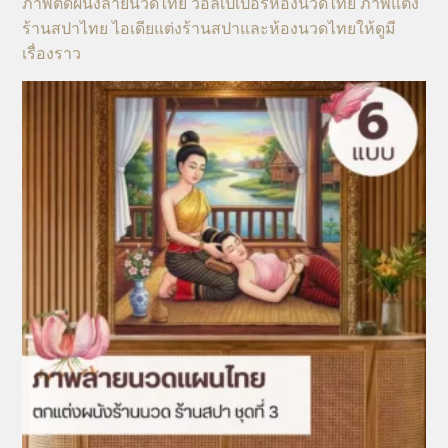
ภาพติดผนังลายนวดไทย วอลเปเปอร์ห้องนวดไทย ภาพแต่ง
ร้านสปาไทย ไอเดียแต่งร้านสปาและห้องนวดไทยให้ดูมี
เรื่องราว