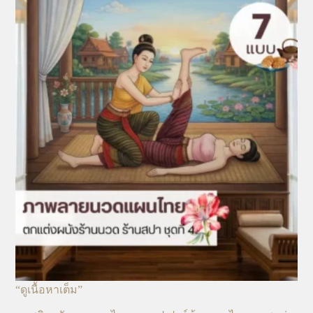
“ดูเนื้อหาเต็ม”