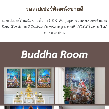
วอลเปเปอร์ติดผนังขายดี
วอลเปเปอร์ติดผนังขายดีจาก CKK Wallpaper รวมคอลเลคชั่นยอด
นิยม ดีไซน์สวย สีสันทันสมัย พร้อมคุณภาพที่ไว้ใจได้ในทุกสไตล์
การแต่งบ้าน