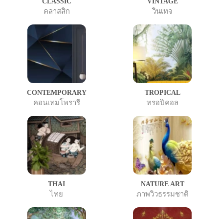
CLASSIC
VINTAGE
คลาสสิก
วินเทจ
CONTEMPORARY
TROPICAL
คอนเทมโพรารี
ทรอปิคอล
THAI
NATURE ART
ไทย
ภาพวิวธรรมชาติ