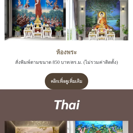
ห้องพระ
สั่งพิมพ์ตามขนาด 850 บาท/ตร.ม. (ไม่รวมค่าติดตั้ง)
คลิกเพื่อดูเพิ่มเติม