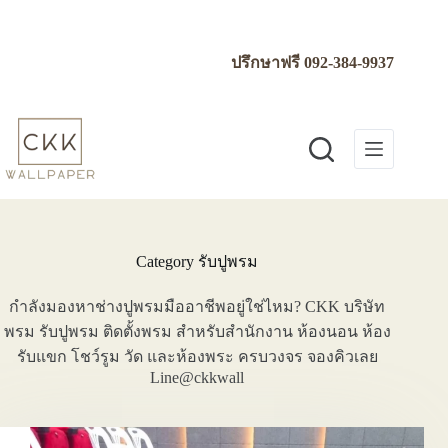
Skip
to
content
ปรึกษาฟรี
092-384-9937
Category
รับปูพรม
กำลังมองหาช่างปูพรมมืออาชีพอยู่ใช่ไหม? CKK บริษัท
พรม รับปูพรม ติดตั้งพรม สำหรับสำนักงาน ห้องนอน ห้อง
รับแขก โชว์รูม วัด และห้องพระ ครบวงจร จองคิวเลย
Line@ckkwall