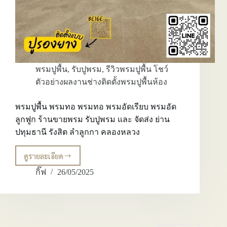
ศาลา
ยา
พรมปูพื้น
,
รับปูพรม
,
รีวิวพรมปูพื้น โชว์
ตัวอย่างผลงานช่างติดตั้งพรมปูพื้นห้อง
พรมปูพื้น พรมทอ พรมทอ พรมอัดเรียบ พรมอัด
ลูกฟูก ร้านขายพรม รับปูพรม และ จัดส่ง ย่าน
ปทุมธานี รังสิต ลำลูกกา คลองหลวง
ดูรายละเอียด
พรม
ปู
กิ๊ฟ
26/05/2025
พื้น
พรม
ทอ
พรม
ทอ