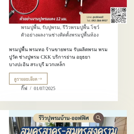
พรมปูพื้น
,
รับปูพรม
,
รีวิวพรมปูพื้น โชว์
ตัวอย่างผลงานช่างติดตั้งพรมปูพื้นห้อง
พรมปูพื้น พรมทอ ร้านขายพรม รับผลิตพรม พรม
ปูวัด ช่างปูพรม CKK บริการย่าน อยุธยา
บางปะอิน สระบุรี มวกเหล็ก
ดูรายละเอียด
พรม
ปู
กิ๊ฟ
01/07/2025
พื้น
พรม
ทอ
ร้าน
ขาย
พรม
รับ
ผลิต