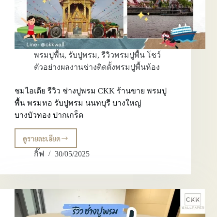
ถึงที่
พรมปูพื้น
,
รับปูพรม
,
รีวิวพรมปูพื้น โชว์
ตัวอย่างผลงานช่างติดตั้งพรมปูพื้นห้อง
ชมไอเดีย รีวิว ช่างปูพรม CKK ร้านขาย พรมปู
พื้น พรมทอ รับปูพรม นนทบุรี บางใหญ่
บางบัวทอง ปากเกร็ด
ดูรายละเอียด
ชม
ไอ
กิ๊ฟ
30/05/2025
เดีย
รีวิว
ช่าง
ปู
พรม
CKK
ร้าน