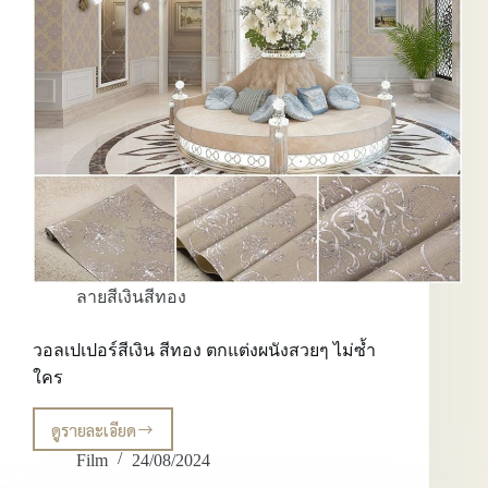
ลายสีเงินสีทอง
วอลเปเปอร์สีเงิน สีทอง ตกแต่งผนังสวยๆ ไม่ซ้ำ
ใคร
ดูรายละเอียด
วอลเปเปอร์
สี
Film
24/08/2024
เงิน