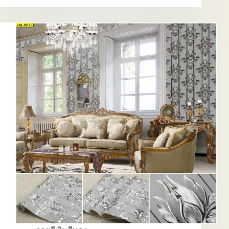
สี
ทอง
ตกแต่ง
ผนัง
สวยๆ
ไม่
ซ้ำ
ใคร