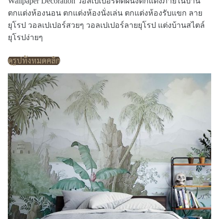
Wallpaper Decoration วอลเปเปอร์ติดผนังตกแต่งภายในบ้าน
ตกแต่งห้องนอน ตกแต่งห้องนั่งเล่น ตกแต่งห้องรับแขก ลาย
ยุโรป วอลเปเปอร์สวยๆ วอลเปเปอร์ลายยุโรป แต่งบ้านสไตล์
ยุโรปง่ายๆ
ดูรูปทั้งหมดคลิก