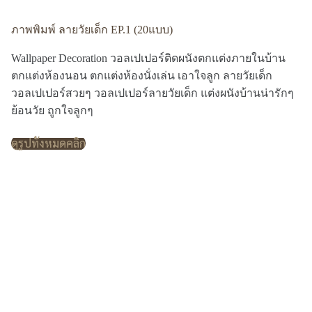
ภาพพิมพ์ ลายวัยเด็ก EP.1 (20แบบ)
Wallpaper Decoration วอลเปเปอร์ติดผนังตกแต่งภายในบ้าน
ตกแต่งห้องนอน ตกแต่งห้องนั่งเล่น เอาใจลูก ลายวัยเด็ก
วอลเปเปอร์สวยๆ วอลเปเปอร์ลายวัยเด็ก แต่งผนังบ้านน่ารักๆ
ย้อนวัย ถูกใจลูกๆ
ดูรูปทั้งหมดคลิก