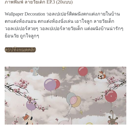
ภาพพิมพ์ ลายวัยเด็ก EP.3 (20แบบ)
Wallpaper Decoration วอลเปเปอร์ติดผนังตกแต่งภายในบ้าน
ตกแต่งห้องนอน ตกแต่งห้องนั่งเล่น เอาใจลูก ลายวัยเด็ก
วอลเปเปอร์สวยๆ วอลเปเปอร์ลายวัยเด็ก แต่งผนังบ้านน่ารักๆ
ย้อนวัย ถูกใจลูกๆ
ดูรูปทั้งหมดคลิก