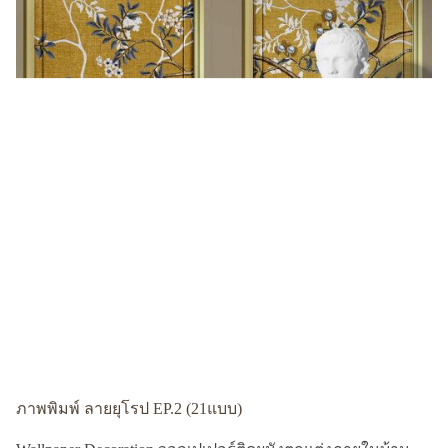
ภาพพิมพ์ ลายยุโรป EP.2 (21แบบ)