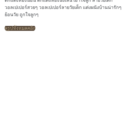
ตกแต่งห้องนอน ตกแต่งห้องนั่งเล่น เอาใจลูก ลายวัยเด็ก
วอลเปเปอร์สวยๆ วอลเปเปอร์ลายวัยเด็ก แต่งผนังบ้านน่ารักๆ
ย้อนวัย ถูกใจลูกๆ
ดูรูปทั้งหมดคลิก