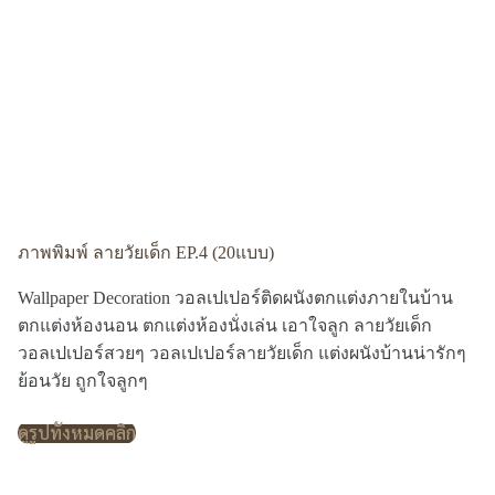
ภาพพิมพ์ ลายวัยเด็ก EP.4 (20แบบ)
Wallpaper Decoration วอลเปเปอร์ติดผนังตกแต่งภายในบ้าน
ตกแต่งห้องนอน ตกแต่งห้องนั่งเล่น เอาใจลูก ลายวัยเด็ก
วอลเปเปอร์สวยๆ วอลเปเปอร์ลายวัยเด็ก แต่งผนังบ้านน่ารักๆ
ย้อนวัย ถูกใจลูกๆ
ดูรูปทั้งหมดคลิก