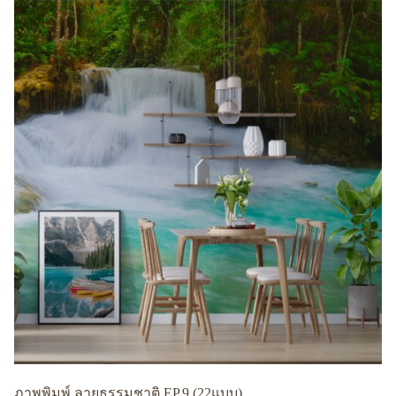
ภาพพิมพ์ ลายธรรมชาติ EP.9 (22แบบ)