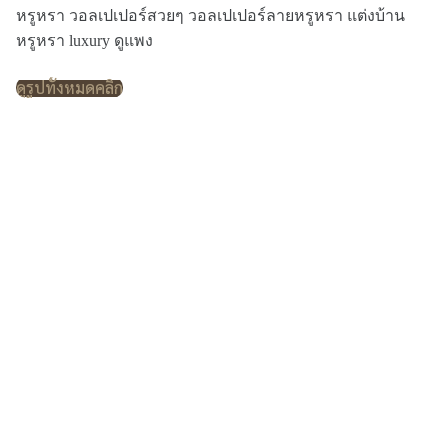
หรูหรา วอลเปเปอร์สวยๆ วอลเปเปอร์ลายหรูหรา แต่งบ้าน
หรูหรา luxury ดูแพง
ดูรูปทั้งหมดคลิก