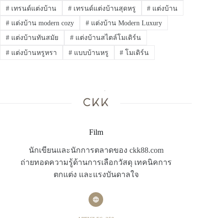
#
เทรนด์แต่งบ้าน
#
เทรนด์แต่งบ้านสุดหรู
#
แต่งบ้าน
#
แต่งบ้าน modern cozy
#
แต่งบ้าน Modern Luxury
#
แต่งบ้านทันสมัย
#
แต่งบ้านสไตล์โมเดิร์น
#
แต่งบ้านหรูหรา
#
แบบบ้านหรู
#
โมเดิร์น
Film
นักเขียนและนักการตลาดของ ckk88.com
ถ่ายทอดความรู้ด้านการเลือกวัสดุ เทคนิคการ
ตกแต่ง และแรงบันดาลใจ