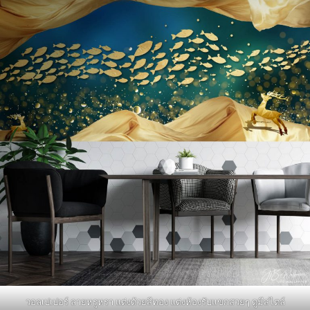
วอลเปเปอร์ ลายหรูหรา แต่งด้วยสีทอง แต่งห้องรับแขกสวยๆ ดูมีสไตล์