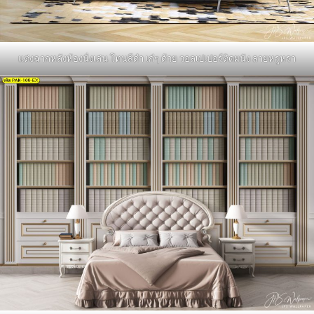
แต่งฉากหลังห้องนั่งเล่น โทนสีดำ เก๋ๆ ด้วย วอลเปเปอร์ติดผนัง ลายหรูหรา