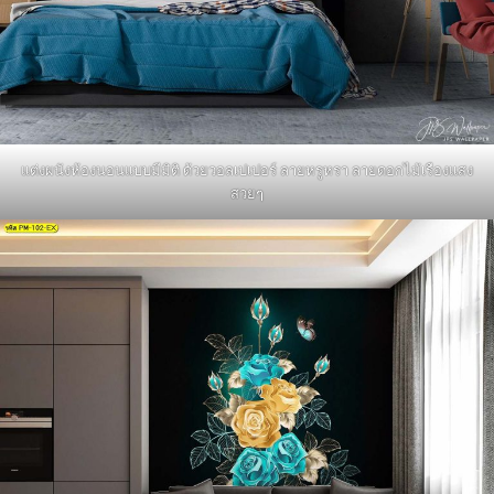
แต่งผนังห้องนอนแบบมีมิติ ด้วยวอลเปเปอร์ ลายหรูหรา ลายดอกไม้เรืองแสง
สวยๆ