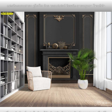
แต่งห้องนอนสวยๆ ดูไฮโซ ด้วย วอลเปเปอร์ ติดผนัง ลายหรูหรา โทนสีดำ