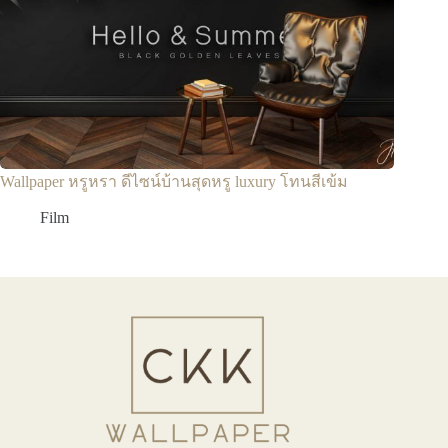
Wallpaper หรูหรา ดีไซน์บ้านสุดหรู luxury โทนสีเข้ม
Film