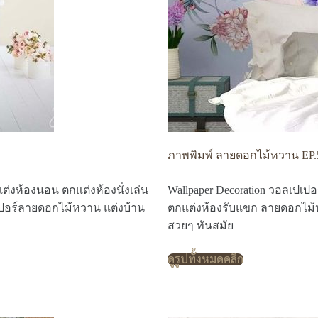
ภาพพิมพ์ ลายดอกไม้หวาน EP.
ต่งห้องนอน ตกแต่งห้องนั่งเล่น
Wallpaper Decoration วอลเปเป
ปอร์ลายดอกไม้หวาน แต่งบ้าน
ตกแต่งห้องรับแขก ลายดอกไม้
สวยๆ ทันสมัย
ดูรูปทั้งหมดคลิก