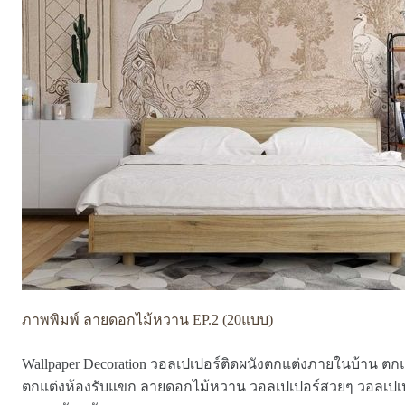
ภาพพิมพ์ ลายดอกไม้หวาน EP.2 (20แบบ)
Wallpaper Decoration วอลเปเปอร์ติดผนังตกแต่งภายในบ้าน ตกแ
ตกแต่งห้องรับแขก ลายดอกไม้หวาน วอลเปเปอร์สวยๆ วอลเปเ