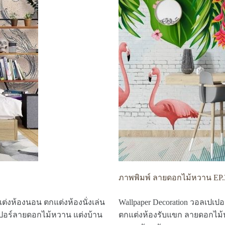
ภาพพิมพ์ ลายดอกไม้หวาน EP.
ต่งห้องนอน ตกแต่งห้องนั่งเล่น
Wallpaper Decoration วอลเปเป
ปอร์ลายดอกไม้หวาน แต่งบ้าน
ตกแต่งห้องรับแขก ลายดอกไม้