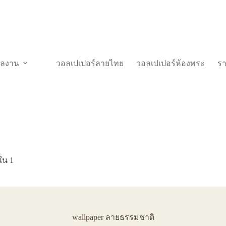
วผลงาน
วอลเปเปอร์ลายไทย
วอลเปเปอร์ห้องพระ
ร
ใน 1
wallpaper ลายธรรมชาติ