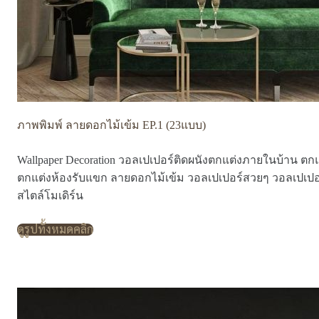
ภาพพิมพ์ ลายดอกไม้เข้ม EP.1 (23แบบ)
Wallpaper Decoration วอลเปเปอร์ติดผนังตกแต่งภายในบ้าน ตกแ
ตกแต่งห้องรับแขก ลายดอกไม้เข้ม วอลเปเปอร์สวยๆ วอลเปเปอ
สไตล์โมเดิร์น
ดูรูปทั้งหมดคลิก