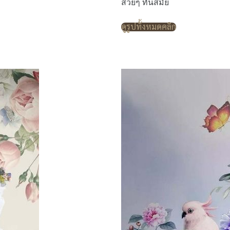
สวยๆ ทันสมัย
ดูรูปทั้งหมดคลิก