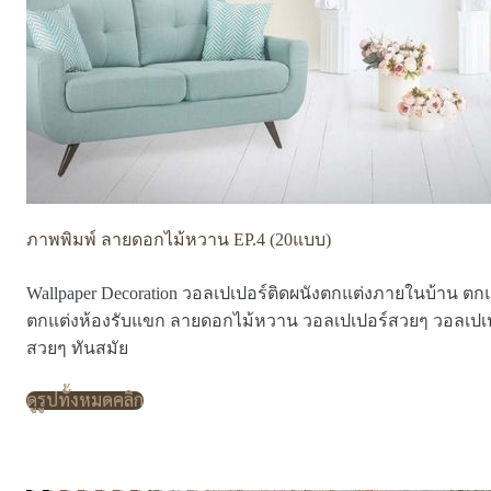
ภาพพิมพ์ ลายดอกไม้หวาน EP.4 (20แบบ)
Wallpaper Decoration วอลเปเปอร์ติดผนังตกแต่งภายในบ้าน ตกแ
ตกแต่งห้องรับแขก ลายดอกไม้หวาน วอลเปเปอร์สวยๆ วอลเปเ
สวยๆ ทันสมัย
ดูรูปทั้งหมดคลิก