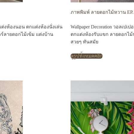
ภาพพิมพ์ ลายดอกไม้หวาน EP.
ต่งห้องนอน ตกแต่งห้องนั่งเล่น
Wallpaper Decoration วอลเปเป
ร์ลายดอกไม้เข้ม แต่งบ้าน
ตกแต่งห้องรับแขก ลายดอกไม้
สวยๆ ทันสมัย
ดูรูปทั้งหมดคลิก