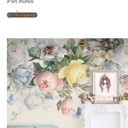
สวยๆ ทันสมัย
ดูรูปทั้งหมดคลิก