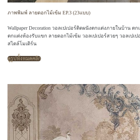
ภาพพิมพ์ ลายดอกไม้เข้ม EP.3 (23แบบ)
Wallpaper Decoration วอลเปเปอร์ติดผนังตกแต่งภายในบ้าน ตกแ
ตกแต่งห้องรับแขก ลายดอกไม้เข้ม วอลเปเปอร์สวยๆ วอลเปเปอ
สไตล์โมเดิร์น
ดูรูปทั้งหมดคลิก