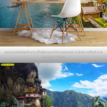
ออกแบบผนังห้องทำงาน สไตล์ธรรมชาติ ชวนผ่อนคลาย ด้วยภาพพิมพ์ ภาพ
วิวธรรมชาติสวยๆ