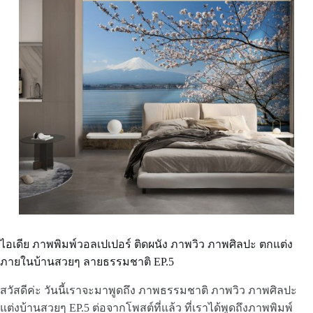
ไอเดีย ภาพพิมพ์วอลเปเปอร์ ติดผนัง ภาพวิว ภาพศิลปะ ตกแต่ง
ภายในบ้านสวยๆ ลายธรรมชาติ EP.5
สวัสดีค่ะ วันนี้เราจะมาพูดถึง ภาพธรรมชาติ ภาพวิว ภาพศิลปะ
แต่งบ้านสวยๆ EP.5 ต่อจากโพสต์ที่แล้ว ที่เราได้พูดถึงภาพพิมพ์