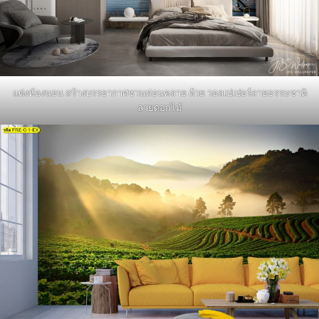
แต่งห้องนอน สร้างบรรยากาศชวนผ่อนคลาย ด้วย วอลเปเปอร์ลายธรรมชาติ
ลายดอกไม้