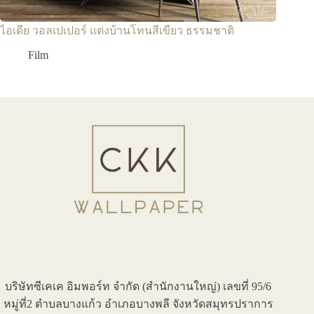
ไอเดีย วอลเปเปอร์ แต่งบ้านโทนสีเขียว ธรรมชาติ
Film
บริษัทซีเคเค อิมพอร์ท จำกัด (สำนักงานใหญ่) เลขที่ 95/6
หมู่ที่2 ตำบลบางแก้ว อำเภอบางพลี จังหวัดสมุทรปราการ