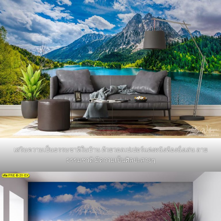
เสริมความเป็นธรรมชาติในบ้าน ด้วยวอลเปเปอร์แต่งผนังห้องนั่งเล่น ลาย
ธรรมชาติ มีความเป็นศิลปะสวยๆ