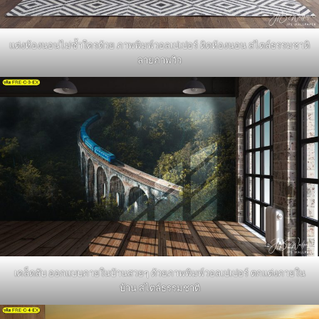
แต่งห้องนอนไม่ซ้ำใครด้วย ภาพพิมพ์วอลเปเปอร์ ติดห้องนอน สไตล์ธรรมชาติ
ลายภาพวิว
เคล็ดลับ ออกแบบภายในบ้านสวยๆ ด้วยภาพพิมพ์วอลเปเปอร์ ตกแต่งภายใน
บ้าน สไตล์ธรรมชาติ