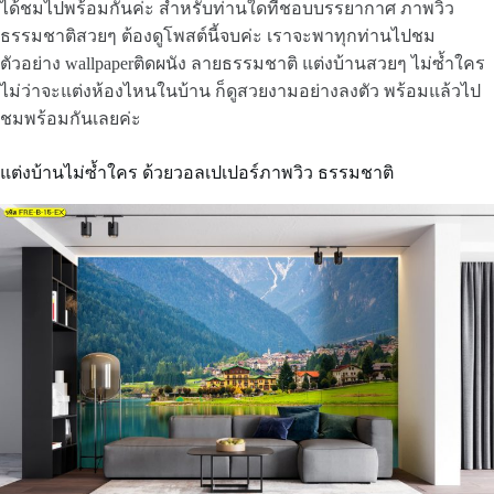
ได้ชมไปพร้อมกันค่ะ สำหรับท่านใดที่ชอบบรรยากาศ ภาพวิว
ธรรมชาติสวยๆ ต้องดูโพสต์นี้จบค่ะ เราจะพาทุกท่านไปชม
ตัวอย่าง wallpaperติดผนัง ลายธรรมชาติ แต่งบ้านสวยๆ ไม่ซ้ำใคร
ไม่ว่าจะแต่งห้องไหนในบ้าน ก็ดูสวยงามอย่างลงตัว พร้อมแล้วไป
ชมพร้อมกันเลยค่ะ
แต่งบ้านไม่ซ้ำใคร ด้วยวอลเปเปอร์ภาพวิว ธรรมชาติ