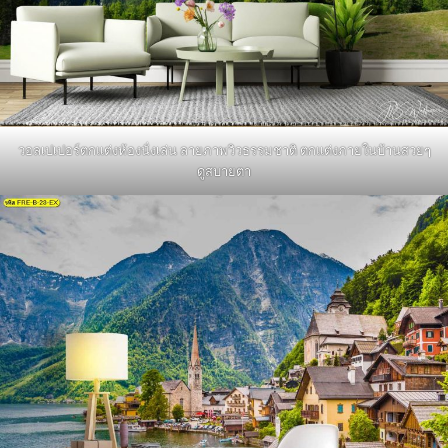
วอลเปเปอร์ตกแต่งห้องนั่งเล่น ลายภาพวิวธรรมชาติ ตกแต่งภายในบ้านสวยๆ
ดูสบายตา