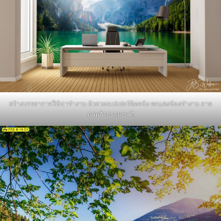
สร้างบรรยากาศให้น่าทำงาน ด้วยวอลเปเปอร์ติดผนัง ตกแต่งห้องทำงาน ลาย
ภาพวิวธรรมชาติ