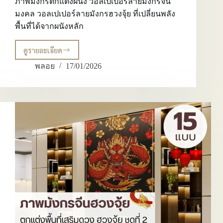
ภาพมังกรตกแต่งผนัง วอลเปเปอร์ลายมังกรจีน
มงคล วอลเปเปอร์ลายมังกรฮวงจุ้ย ที่เปลี่ยนพลัง
พื้นที่ได้จากผนังหลัก
ดูรายละเอียด
ภาพ
มังกร
พลอย
17/01/2026
ตกแต่ง
ผนัง
วอลเปเปอร์
ลาย
มังกร
จีน
มงคล
วอลเปเปอร์
ลา
ยมัง
กร
ฮ
วง
จุ้ย
ที่
เปลี่ยน