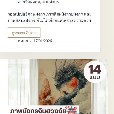
ลายจีนมงคล
,
ลายมังกร
วอลเปเปอร์ภาพมังกร ภาพติดผนังลายมังกร และ
ภาพศิลปะมังกร ที่ไม่ได้เลือกแค่เพราะความสวย
ดูรายละเอียด
วอลเปเปอร์
ภาพ
พลอย
17/01/2026
มังกร
ภาพ
ติด
ผนัง
ลาย
มังกร
และ
ภาพ
ศิลปะ
มังกร
ที่
ไม่
ได้
เลือก
แค่