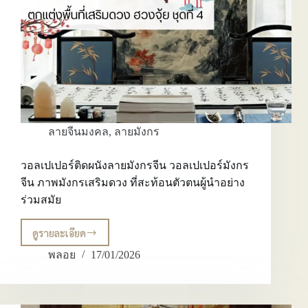
เพราะ
ความ
สวย
ลายจีนมงคล
,
ลายมังกร
วอลเปเปอร์ติดผนังลายมังกรจีน วอลเปเปอร์มังกร
จีน ภาพมังกรเสริมดวง ที่สะท้อนตัวตนผู้นำอย่าง
ร่วมสมัย
ดูรายละเอียด
วอลเปเปอร์
ติด
พลอย
17/01/2026
ผนัง
ลาย
มังกร
จีน