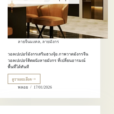
พลัง
พื้นที่
ได้
จาก
ผนัง
หลัก
ลายจีนมงคล
,
ลายมังกร
วอลเปเปอร์มังกรเสริมฮวงจุ้ย ภาพวาดมังกรจีน
วอลเปเปอร์ติดผนังลายมังกร ที่เปลี่ยนอารมณ์
พื้นที่ได้ทันที
ดูรายละเอียด
วอลเปเปอร์
มังกร
พลอย
17/01/2026
เส
ริม
ฮ
วง
จุ้ย