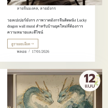
ลายจีนมงคล
,
ลายมังกร
วอลเปเปอร์มังกร ภาพวาดมังกรจีนติดผนัง Lucky
dragon wall mural สำหรับบ้านยุคใหม่ที่ต้องการ
ความหมายและดีไซน์
ดูรายละเอียด
วอลเปเปอร์
มังกร
พลอย
17/01/2026
ภาพ
วาด
มังกร
จีน
ติด
ผนัง
Lucky
dragon
wall
mural
สำหรับ
บ้าน