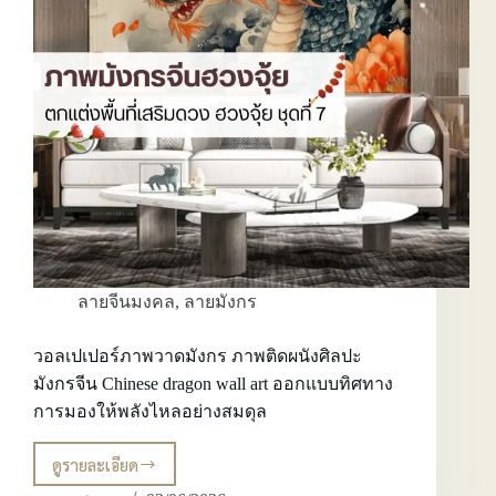
ลายจีนมงคล
,
ลายมังกร
วอลเปเปอร์ภาพวาดมังกร ภาพติดผนังศิลปะ
มังกรจีน Chinese dragon wall art ออกแบบทิศทาง
การมองให้พลังไหลอย่างสมดุล
ดูรายละเอียด
วอลเปเปอร์
ภาพ