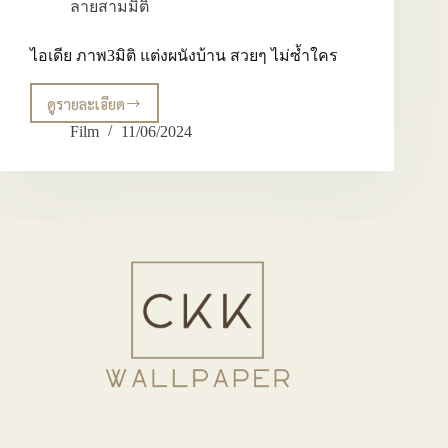
ลายสามมิติ
ไอเดีย ภาพ3มิติ แต่งผนังบ้าน สวยๆ ไม่ซ้ำใคร
ดูรายละเอียด
ไอ
เดีย
Film
11/06/2024
ภาพ3มิติ
แต่ง
ผนัง
บ้าน
สวยๆ
ไม่
ซ้ำ
ใคร