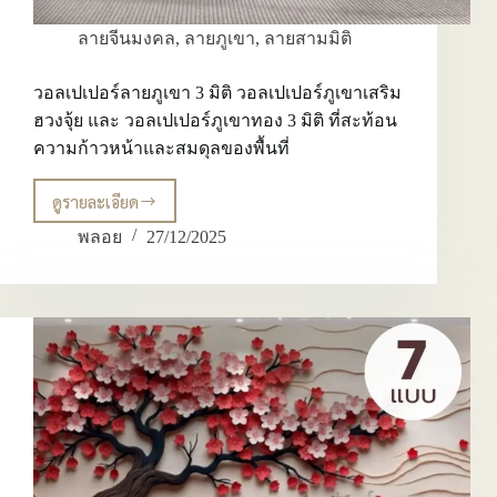
โครงสร้าง
ลายจีนมงคล
,
ลายภูเขา
,
ลายสามมิติ
วอลเปเปอร์ลายภูเขา 3 มิติ วอลเปเปอร์ภูเขาเสริม
ฮวงจุ้ย และ วอลเปเปอร์ภูเขาทอง 3 มิติ ที่สะท้อน
ความก้าวหน้าและสมดุลของพื้นที่
ดูรายละเอียด
วอลเปเปอร์
ลาย
พลอย
27/12/2025
ภูเขา
3
มิติ
วอลเปเปอร์
ภูเขา
เส
ริม
ฮ
วง
จุ้ย
และ
วอลเปเปอร์