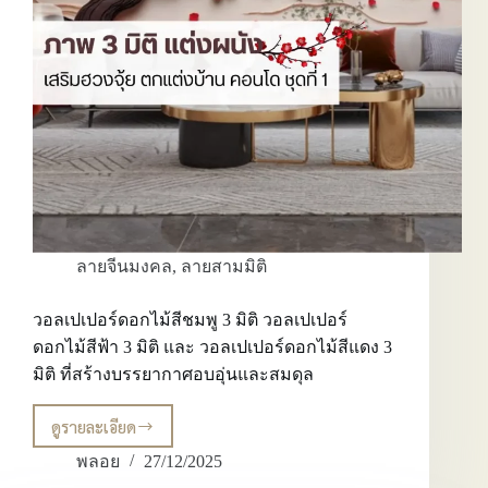
ภูเขาทอง
3
มิติ
ที่
สะท้อน
ความ
ก้าวหน้า
และ
สมดุล
ของ
พื้นที่
ลายจีนมงคล
,
ลายสามมิติ
วอลเปเปอร์ดอกไม้สีชมพู 3 มิติ วอลเปเปอร์
ดอกไม้สีฟ้า 3 มิติ และ วอลเปเปอร์ดอกไม้สีแดง 3
มิติ ที่สร้างบรรยากาศอบอุ่นและสมดุล
ดูรายละเอียด
วอลเปเปอร์
ดอกไม้
พลอย
27/12/2025
สีชมพู