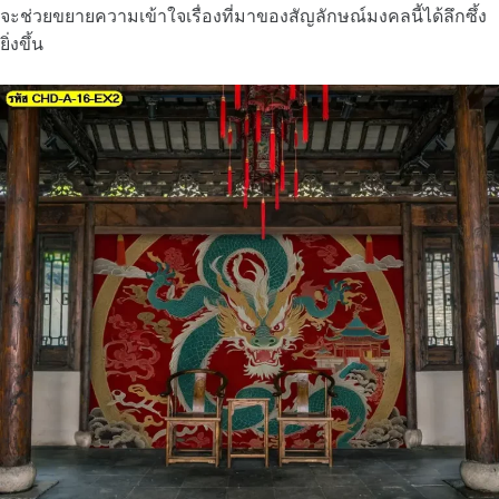
จะช่วยขยายความเข้าใจเรื่องที่มาของสัญลักษณ์มงคลนี้ได้ลึกซึ้ง
ยิ่งขึ้น