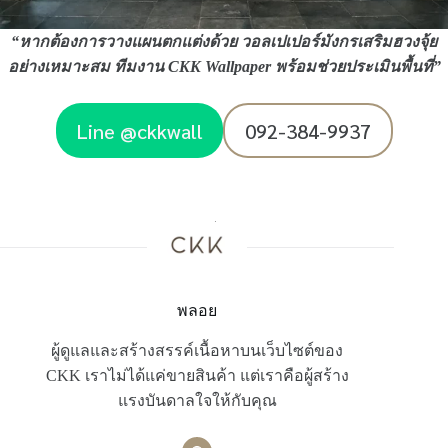
“
หากต้องการวางแผนตกแต่งด้วย วอลเปเปอร์มังกรเสริมฮวงจุ้ย
อย่างเหมาะสม ทีมงาน CKK Wallpaper พร้อมช่วยประเมินพื้นที่
”
Line @ckkwall
092-384-9937
พลอย
ผู้ดูแลและสร้างสรรค์เนื้อหาบนเว็บไซต์ของ
CKK เราไม่ได้แค่ขายสินค้า แต่เราคือผู้สร้าง
แรงบันดาลใจให้กับคุณ