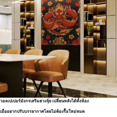
วอลเปเปอร์มังกรเสริมฮวงจุ้ย เปลี่ยนพลังได้ทั้งห้อง
เมื่ออยากปรับบรรยากาศโดยไม่ต้องรื้อใหม่หมด