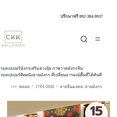
Skip
to
content
ปรึกษาฟรี
092-384-9937
วอลเปเปอร์มังกรเสริมฮวงจุ้ย ภาพวาดมังกรจีน
วอลเปเปอร์ติดผนังลายมังกร ที่เปลี่ยนอารมณ์พื้นที่ได้ทันที
พลอย
17/01/2026
ลายจีนมงคล
,
ลายมังกร