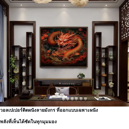
วอลเปเปอร์ติดผนังลายมังกร ที่ออกแบบเฉพาะผนัง
พลังที่เห็นได้ชัดในทุกมุมมอง