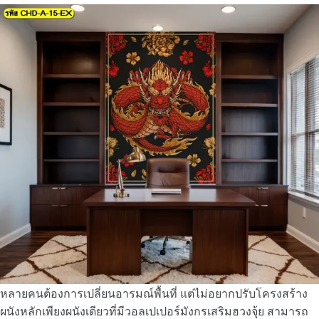
หลายคนต้องการเปลี่ยนอารมณ์พื้นที่ แต่ไม่อยากปรับโครงสร้าง
ผนังหลักเพียงผนังเดียวที่มีวอลเปเปอร์มังกรเสริมฮวงจุ้ย สามารถ