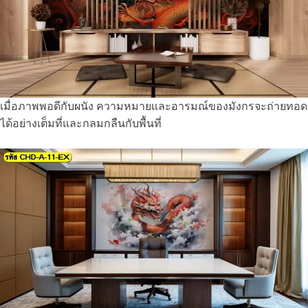
เมื่อภาพพอดีกับผนัง ความหมายและอารมณ์ของมังกรจะถ่ายทอด
ได้อย่างเต็มที่และกลมกลืนกับพื้นที่