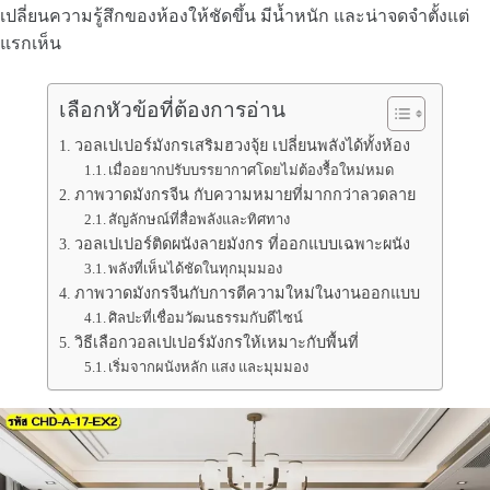
เปลี่ยนความรู้สึกของห้องให้ชัดขึ้น มีน้ำหนัก และน่าจดจำตั้งแต่
แรกเห็น
เลือกหัวข้อที่ต้องการอ่าน
วอลเปเปอร์มังกรเสริมฮวงจุ้ย เปลี่ยนพลังได้ทั้งห้อง
เมื่ออยากปรับบรรยากาศโดยไม่ต้องรื้อใหม่หมด
ภาพวาดมังกรจีน กับความหมายที่มากกว่าลวดลาย
สัญลักษณ์ที่สื่อพลังและทิศทาง
วอลเปเปอร์ติดผนังลายมังกร ที่ออกแบบเฉพาะผนัง
พลังที่เห็นได้ชัดในทุกมุมมอง
ภาพวาดมังกรจีนกับการตีความใหม่ในงานออกแบบ
ศิลปะที่เชื่อมวัฒนธรรมกับดีไซน์
วิธีเลือกวอลเปเปอร์มังกรให้เหมาะกับพื้นที่
เริ่มจากผนังหลัก แสง และมุมมอง