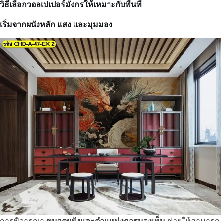
วิธีเลือกวอลเปเปอร์มังกรให้เหมาะกับพื้นที่
เริ่มจากผนังหลัก แสง และมุมมอง
การพิจารณา
ขนาดผนังและตำแหน่งการมองเห็น
ช่วยให้สามารถ