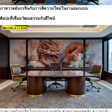
ภาพวาดมังกรจีนกับการตีความใหม่ในงานออกแบบ
ศิลปะที่เชื่อมวัฒนธรรมกับดีไซน์
ภาพวาดมังกรจีนในรูปแบบร่วมสมัย ช่วยถ่ายทอดพลัง ความกล้า