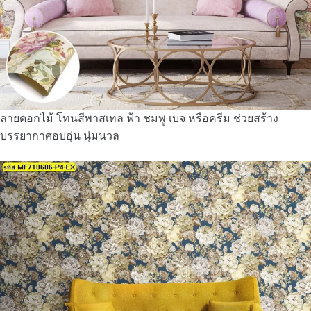
ลายดอกไม้ โทนสีพาสเทล ฟ้า ชมพู เบจ หรือครีม ช่วยสร้าง
บรรยากาศอบอุ่น นุ่มนวล