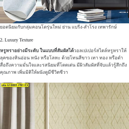
ยอดนิยมกับกลุ่มคอนโดรุ่นใหม่ ย่าน แบริ่ง-สำโรง เทพารักษ์
2. Luxury Texture
หรูหราอย่างมีระดับ ในแบบที่สัมผัสได้
วอลเปเปอร์สไตล์หรูหราให้
ลุคของหินอ่อน หนัง หรือโลหะ ด้วยโทนสีขาว เทา ทอง หรือดำ
สื่อถึงความมั่นใจและรสนิยมที่โดดเด่น มีผิวสัมผัสที่จับแล้วรู้สึกถึง
คุณภาพ เพิ่มมิติให้ผนังดูมีชีวิตชีวา