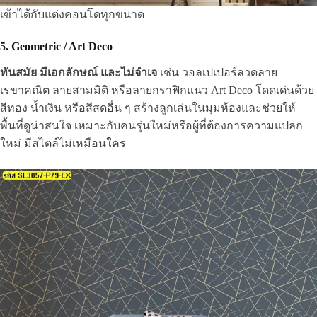
เข้าได้กับแต่งคอนโดทุกขนาด
5. Geometric / Art Deco
ทันสมัย มีเอกลักษณ์ และไม่จำเจ
เช่น วอลเปเปอร์ลวดลาย
เรขาคณิต ลายสามมิติ หรือลายกราฟิกแนว Art Deco โดดเด่นด้วย
สีทอง น้ำเงิน หรือสีสดอื่น ๆ สร้างลูกเล่นในมุมห้องและช่วยให้
พื้นที่ดูน่าสนใจ เหมาะกับคนรุ่นใหม่หรือผู้ที่ต้องการความแปลก
ใหม่ มีสไตล์ไม่เหมือนใคร