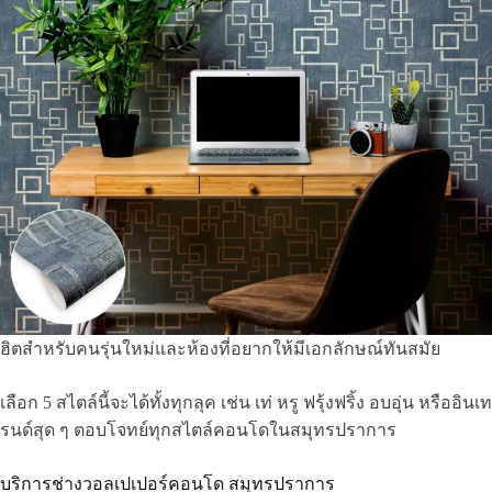
ฮิตสำหรับคนรุ่นใหม่และห้องที่อยากให้มีเอกลักษณ์ทันสมัย
เลือก 5 สไตล์นี้จะได้ทั้งทุกลุค เช่น เท่ หรู ฟรุ้งฟริ้ง อบอุ่น หรืออินเท
รนด์สุด ๆ ตอบโจทย์ทุกสไตล์คอนโดในสมุทรปราการ
บริการช่างวอลเปเปอร์คอนโด สมุทรปราการ