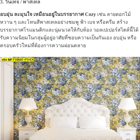
3. วินเทจ / พาสเทล
อบอุ่น ละมุนใจ เหมือนอยู่ในบรรยากาศ Cozy
เช่น ลายดอกไม้
หวาน ๆ และโทนสีพาสเทลอย่างชมพู ฟ้า เบจ หรือครีม สร้าง
บรรยากาศโรแมนติกและนุ่มนวลให้กับห้อง วอลเปเปอร์สไตล์นี้ได้
รับความนิยมในกลุ่มผู้อยู่อาศัยที่ชอบความเป็นกันเอง อบอุ่น หรือ
ครอบครัวใหม่ที่ต้องการความผ่อนคลาย