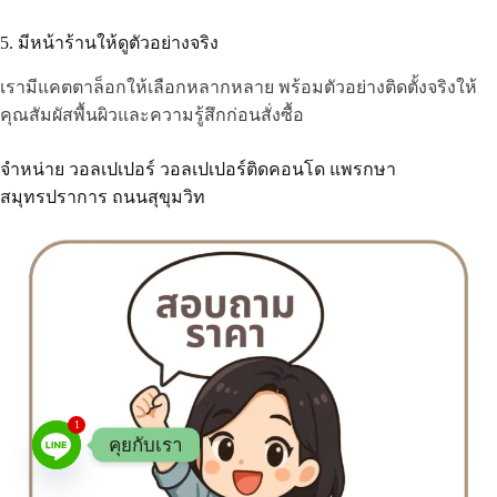
5. มีหน้าร้านให้ดูตัวอย่างจริง
เรามีแคตตาล็อกให้เลือกหลากหลาย พร้อมตัวอย่างติดตั้งจริงให้
คุณสัมผัสพื้นผิวและความรู้สึกก่อนสั่งซื้อ
จำหน่าย วอลเปเปอร์ วอลเปเปอร์ติดคอนโด แพรกษา
สมุทรปราการ ถนนสุขุมวิท
1
คุยกับเรา