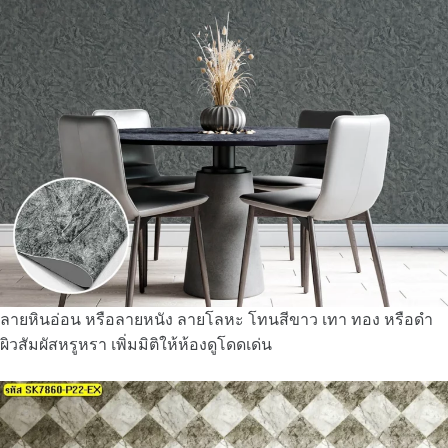
ลายหินอ่อน หรือลายหนัง ลายโลหะ โทนสีขาว เทา ทอง หรือดำ
ผิวสัมผัสหรูหรา เพิ่มมิติให้ห้องดูโดดเด่น