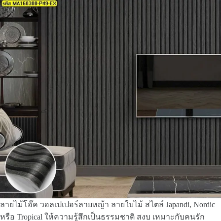
ลายไม้โอ๊ค วอลเปเปอร์ลายหญ้า ลายใบไม้ สไตล์ Japandi, Nordic
หรือ Tropical ให้ความรู้สึกเป็นธรรมชาติ สงบ เหมาะกับคนรัก