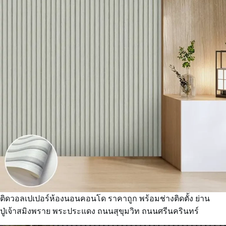
ติดวอลเปเปอร์ห้องนอนคอนโด ราคาถูก พร้อมช่างติดตั้ง ย่าน
ปู่เจ้าสมิงพราย พระประแดง ถนนสุขุมวิท ถนนศรีนครินทร์