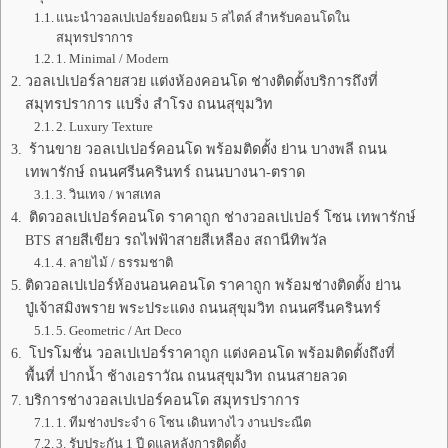
แนะนำวอลเปเปอร์ยอดนิยม 5 สไตล์ สำหรับคอนโดใน
สมุทรปราการ
1. Minimal / Modern
วอลเปเปอร์ลายสวย แต่งห้องคอนโด ช่างติดตั้งบริการถึงที่
สมุทรปราการ แบริ่ง สำโรง ถนนสุขุมวิท
2. Luxury Texture
ร้านขาย วอลเปเปอร์คอนโด พร้อมติดตั้ง ย่าน บางพลี ถนน
เทพารักษ์ ถนนศรีนครินทร์ ถนนบางนา-ตราด
3. วินเทจ / พาสเทล
ติดวอลเปเปอร์คอนโด ราคาถูก ช่างวอลเปเปอร์ โซน เทพารักษ์
BTS สายสีเขียว รถไฟฟ้าสายสีเหลือง สถานีทิพวัล
4. ลายไม้ / ธรรมชาติ
ติดวอลเปเปอร์ห้องนอนคอนโด ราคาถูก พร้อมช่างติดตั้ง ย่าน
ปู่เจ้าสมิงพราย พระประแดง ถนนสุขุมวิท ถนนศรีนครินทร์
5. Geometric / Art Deco
โปรโมชั่น วอลเปเปอร์ราคาถูก แต่งคอนโด พร้อมติดตั้งถึงที่
พื้นที่ ปากน้ำ ช้างเอราวัณ ถนนสุขุมวิท ถนนสายลวด
บริการช่างวอลเปเปอร์คอนโด สมุทรปราการ
1. ทีมช่างประจำ 6 โซน เดินทางไว งานประณีต
3. รับประกัน 1 ปี ดูแลหลังการติดตั้ง