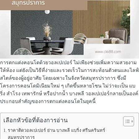
การตกแต่งคอนโดด้วยวอลเปเปอร์ ไม่เพียงช่วยเพิ่มความสวยงาม
ให้ห้อง แต่ยังเป็นวิธีที่ง่ายและรวดเร็วในการสะท้อนตัวตนและไลฟ์
สไตล์ของผู้อยู่อาศัย โดยเฉพาะในจังหวัดสมุทรปราการ ซึ่งมี
โครงการคอนโดมิเนียมใหม่ ๆ เกิดขึ้นหลายโซน ไม่ว่าจะเป็น แบ
ริ่ง สำโรง เทพารักษ์ หรือปากน้ำ บางพลี วอลเปเปอร์กลายเป็นองค์
ประกอบสำคัญของการตกแต่งคอนโดในยุคนี้
เลือกหัวข้อที่ต้องการอ่าน
ราคาติดวอลเปเปอร์ ย่าน บางพลี แบริ่ง ศรีนครินทร์
สมุทรปราการ