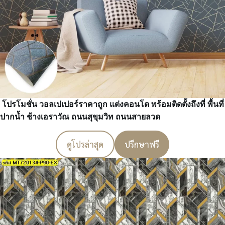
โปรโมชั่น วอลเปเปอร์ราคาถูก แต่งคอนโด พร้อมติดตั้งถึงที่ พื้นที่
ปากน้ำ ช้างเอราวัณ ถนนสุขุมวิท ถนนสายลวด
ดูโปรล่าสุด
ปรึกษาฟรี