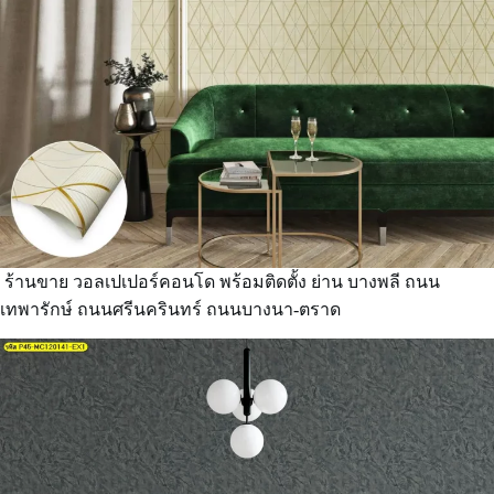
ร้านขาย วอลเปเปอร์คอนโด พร้อมติดตั้ง ย่าน บางพลี ถนน
เทพารักษ์ ถนนศรีนครินทร์ ถนนบางนา-ตราด