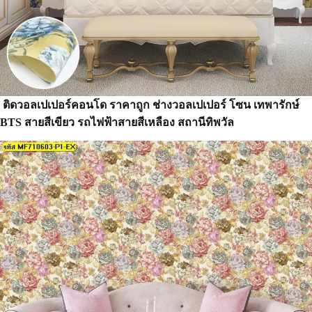
ติดวอลเปเปอร์คอนโด ราคาถูก ช่างวอลเปเปอร์
โซน เทพารักษ์
BTS สายสีเขียว รถไฟฟ้าสายสีเหลือง สถานีทิพวัล