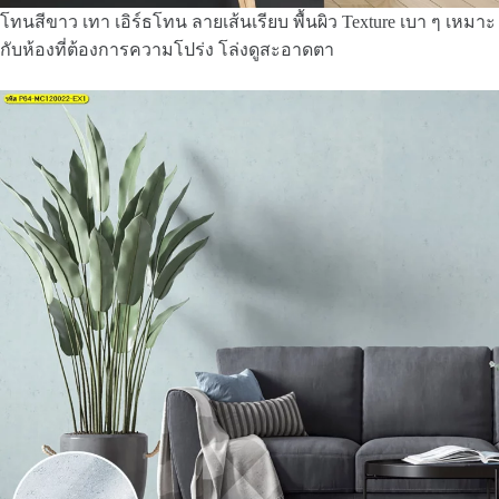
โทนสีขาว เทา เอิร์ธโทน ลายเส้นเรียบ พื้นผิว Texture เบา ๆ เหมาะ
กับห้องที่ต้องการความโปร่ง โล่งดูสะอาดตา