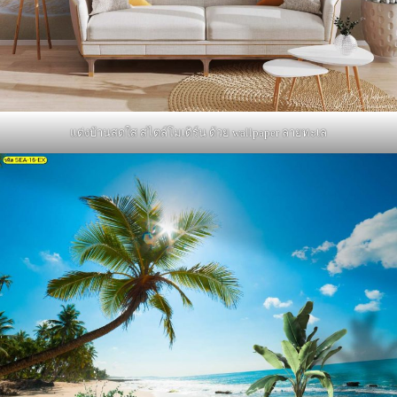
แต่งบ้านสดใส สไตล์โมเดิร์น ด้วย wallpaper ลายทะเล