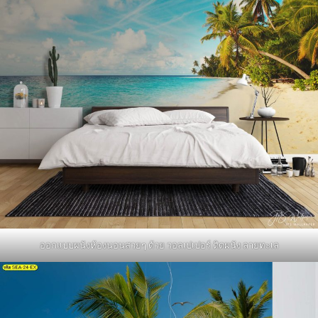
ออกแบบผนังห้องนอนสวยๆ ด้วย วอลเปเปอร์ ติดผนัง ลายทะเล