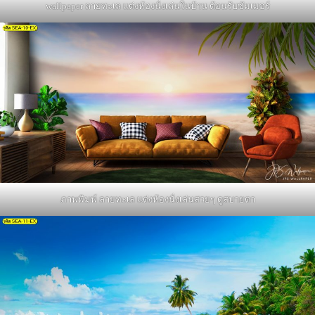
wallpaper ลายทะเล แต่งห้องนั่งเล่นในบ้าน ต้อนรับซัมเมอร์
ภาพพิมพ์ ลายทะเล แต่งห้องนั่งเล่นสวยๆ ดูสบายตา