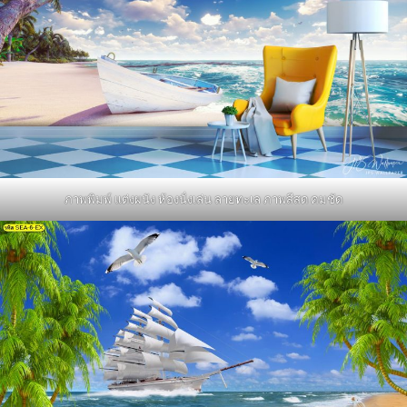
ภาพพิมพ์ แต่งผนัง ห้องนั่งเล่น ลายทะเล ภาพสีสด คมชัด