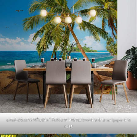
ตกแต่งห้องอาหารในบ้าน ได้บรรยากาศชวนผ่อนคลาย ด้วย wallpaper ลาย
ทะเล