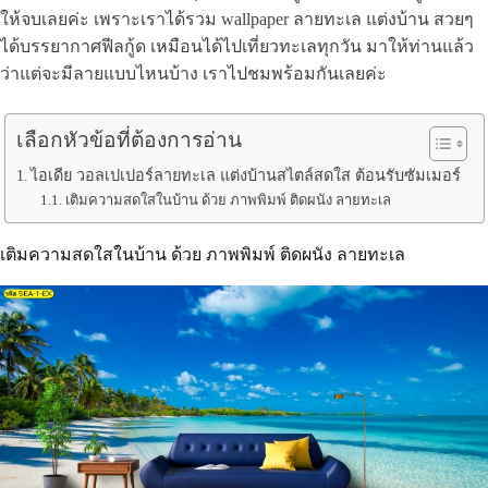
ให้จบเลยค่ะ เพราะเราได้รวม wallpaper ลายทะเล แต่งบ้าน สวยๆ
ได้บรรยากาศฟีลกู้ด เหมือนได้ไปเที่ยวทะเลทุกวัน มาให้ท่านแล้ว
ว่าแต่จะมีลายแบบไหนบ้าง เราไปชมพร้อมกันเลยค่ะ
เลือกหัวข้อที่ต้องการอ่าน
ไอเดีย วอลเปเปอร์ลายทะเล แต่งบ้านสไตล์สดใส ต้อนรับซัมเมอร์
เติมความสดใสในบ้าน ด้วย ภาพพิมพ์ ติดผนัง ลายทะเล
เติมความสดใสในบ้าน ด้วย ภาพพิมพ์ ติดผนัง ลายทะเล