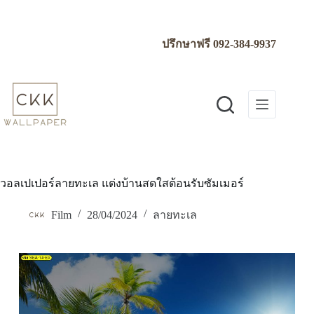
Skip
to
content
ปรึกษาฟรี
092-384-9937
วอลเปเปอร์ลายทะเล แต่งบ้านสดใสต้อนรับซัมเมอร์
Film
28/04/2024
ลายทะเล