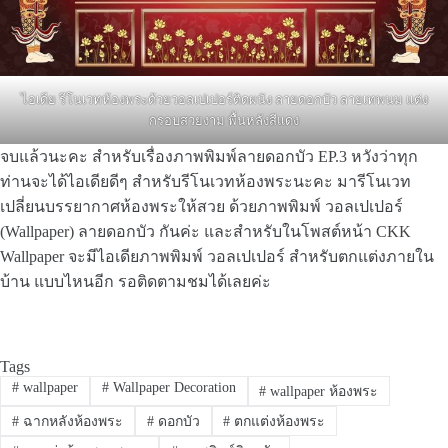
ไอเดีย รีโนเวทห้องพระด้วยวอลเปเปอร์ติดผนัง ลายดอกบัว ลายเทพนม แต่ง
กรอบสวยงาม พื้นหลังสีแดง
จบแล้วนะคะ สำหรับเรื่องภาพพิมพ์ลายดอกบัว EP.3 หวังว่าทุก
ท่านจะได้ไอเดียดีๆ สำหรับรีโนเวทห้องพระนะคะ มารีโนเวท
เปลี่ยนบรรยากาศห้องพระให้สวย ด้วยภาพพิมพ์ วอลเปเปอร์
(Wallpaper) ลายดอกบัว กันค่ะ และสำหรับในโพสต์หน้า CKK
Wallpaper จะมีไอเดียภาพพิมพ์ วอลเปเปอร์ สำหรับตกแต่งภายใน
บ้าน แบบไหนอีก รอติดตามชมได้เลยค่ะ
Tags
#
wallpaper
#
Wallpaper Decoration
#
wallpaper ห้องพระ
#
ฉากหลังห้องพระ
#
ดอกบัว
#
ตกแต่งห้องพระ