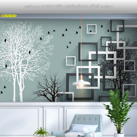
wallpaper ลายกราฟฟิก แต่งห้องนั่งเล่น สไตล์ modern