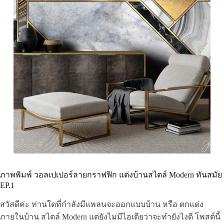
ภาพพิมพ์ วอลเปเปอร์ลายกราฟฟิก แต่งบ้านสไตล์ Modern ทันสมัย
EP.1
สวัสดีค่ะ ท่านใดที่กำลังมีแพลนจะออกแบบบ้าน หรือ ตกแต่ง
ภายในบ้าน สไตล์ Modern แต่ยังไม่มีไอเดียว่าจะทำยังไงดี โพสต์นี้