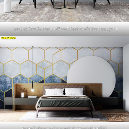
วอลเปเปอร์ติดผนัง ลายกราฟฟิก แต่งห้องนั่งเล่นในบ้าน แบบหรูหรา
ตกแต่งในห้องนอน ด้วย ภาพพิมพ์ ลายกราฟฟิก ดูมีมิติ