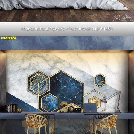
แต่งห้องนอนสวยๆ ดูหรูหรา ด้วย ภาพพิมพ์ ลายกราฟฟิก