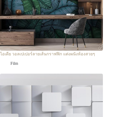
ไอเดีย วอลเปเปอร์ลายเส้นกราฟฟิก แต่งผนังห้องสวยๆ
Film