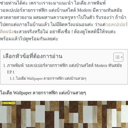
ช่วยท่านได้ค่ะ เพราะเราจะมาแนะนำ ไอเดีย ภาพพิมพ์
วอลเปเปอร์ลายกราฟฟิก แต่งบ้านสไตล์ Modern มีความทันสมัย
ลวดลายสวยงาม ผสมผสานความหรูหราไปในตัว รับรองว่า ถ้านำ
ไปตกแต่งภายในบ้านแล้ว ไม่มีผิดหวังแน่นอนค่ะ ว่าแต่
วอลเปเปอร์
ติดผนัง
จะสวยจริงหรือไม่ อย่าพึ่งเชื่อ ! ต้องดูโพสต์นี้ให้จบค่ะ
พร้อมแล้วไปดูพร้อมกันเลยค่ะ
เลือกหัวข้อที่ต้องการอ่าน
ภาพพิมพ์ วอลเปเปอร์ลายกราฟฟิก แต่งบ้านสไตล์ Modern ทันสมัย
EP.1
ไอเดีย Wallpaper ลายกราฟฟิก แต่งบ้านสวยๆ
ไอเดีย Wallpaper ลายกราฟฟิก แต่งบ้านสวยๆ