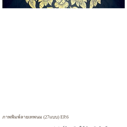
ภาพพิมพ์ลายเทพนม (27แบบ) EP.6