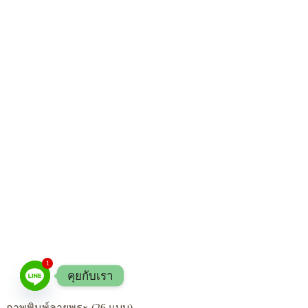
1
คุยกับเรา
ภาพพิมพ์ลายพระ (26 แบบ)