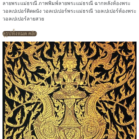
ลายพระแม่ธรณี ภาพพิมพ์ลายพระแม่ธรณี ฉากหลังห้องพระ
วอลเปเปอร์ติดผนัง วอลเปเปอร์พระแม่ธรณี วอลเปเปอร์ห้องพระ
วอลเปเปอร์ลายสวย
ดูรูปทั้งหมด คลิก