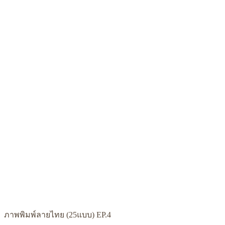
ภาพพิมพ์ลายไทย (25แบบ) EP.4