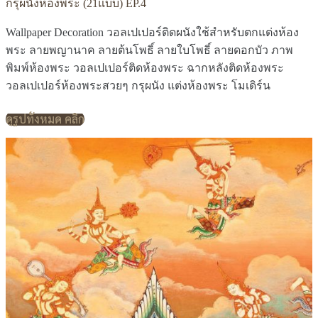
กรุผนังห้องพระ (21แบบ) EP.4
Wallpaper Decoration วอลเปเปอร์ติดผนังใช้สำหรับตกแต่งห้อง
พระ ลายพญานาค ลายต้นโพธิ์ ลายใบโพธิ์ ลายดอกบัว ภาพ
พิมพ์ห้องพระ วอลเปเปอร์ติดห้องพระ ฉากหลังติดห้องพระ
วอลเปเปอร์ห้องพระสวยๆ กรุผนัง แต่งห้องพระ โมเดิร์น
ดูรูปทั้งหมด คลิก