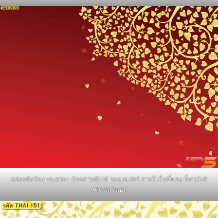
แต่งผนังห้องพระสวยๆ ด้วยภาพพิมพ์ วอลเปเปอร์ ลายใบโพธิ์ทอง พื้นหลังสี
แดง แนวนอน