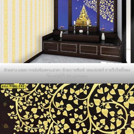
ตัวอย่าง แต่งฉากหลังห้องพระสวยๆ ด้วยภาพพิมพ์ วอลเปเปอร์ ลายใบโพธิ์ทอง
พื้นหลังสีน้ำเงิน แนวนอน