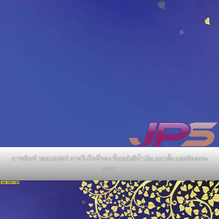
ภาพพิมพ์ วอลเปเปอร์ ลายใบโพธิ์ทอง พื้นหลังสีน้ำเงิน แนวตั้ง แต่งห้องพระ
สวยๆ