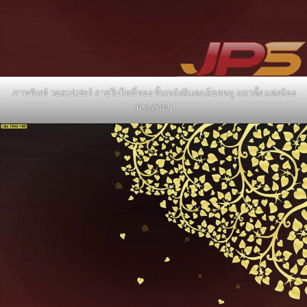
ภาพพิมพ์ วอลเปเปอร์ ลายใบโพธิ์ทอง พื้นหลังสีแดงเลือดหมู แนวตั้ง แต่งห้อง
พระสวยๆ