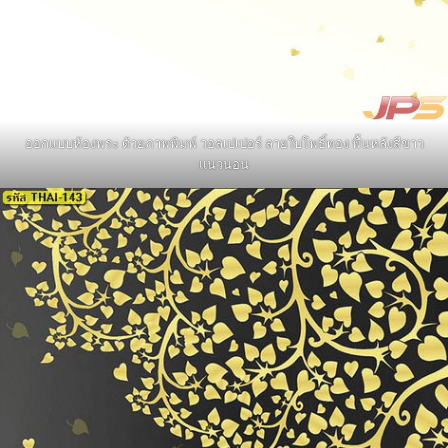
ออกแบบห้องพระ ด้วยภาพพิมพ์ วอลเปเปอร์ ลายใบโพธิ์ทอง พื้นหลังสีขาว
แนวนอน