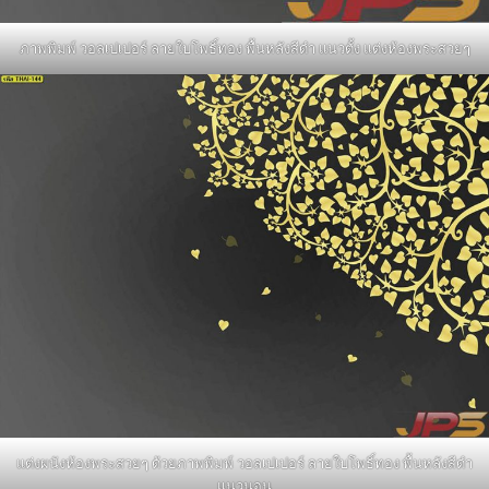
ภาพพิมพ์ วอลเปเปอร์ ลายใบโพธิ์ทอง พื้นหลังสีดำ แนวตั้ง แต่งห้องพระสวยๆ
แต่งผนังห้องพระสวยๆ ด้วยภาพพิมพ์ วอลเปเปอร์ ลายใบโพธิ์ทอง พื้นหลังสีดำ
แนวนอน