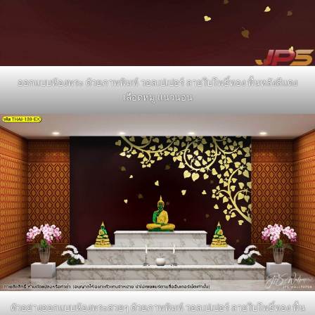
ออกแบบห้องพระ ด้วยภาพพิมพ์ วอลเปเปอร์ ลายใบโพธิ์ทอง พื้นหลังสีแดง
เลือดหมู แนวนอน
ตัวอย่างออกแบบห้องพระสวยๆ ด้วยภาพพิมพ์ วอลเปเปอร์ ลายใบโพธิ์ทอง พื้น