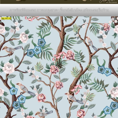
ภาพพิมพ์จีนมงคล ลายนกยูงสวยๆ พื้นหลังสีเหลือง เสริมมงคลในบ้าน