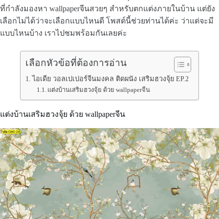
ที่กำลังมองหา wallpaperจีนสวยๆ สำหรับตกแต่งภายในบ้าน แต่ยัง
เลือกไม่ได้ว่าจะเลือกแบบไหนดี โพสต์นี้ช่วยท่านได้ค่ะ ว่าแต่จะมี
แบบไหนบ้าง เราไปชมพร้อมกันเลยค่ะ
เลือกหัวข้อที่ต้องการอ่าน
ไอเดีย วอลเปเปอร์จีนมงคล ติดผนัง เสริมฮวงจุ้ย EP.2
แต่งบ้านเสริมฮวงจุ้ย ด้วย wallpaperจีน
แต่งบ้านเสริมฮวงจุ้ย ด้วย wallpaperจีน