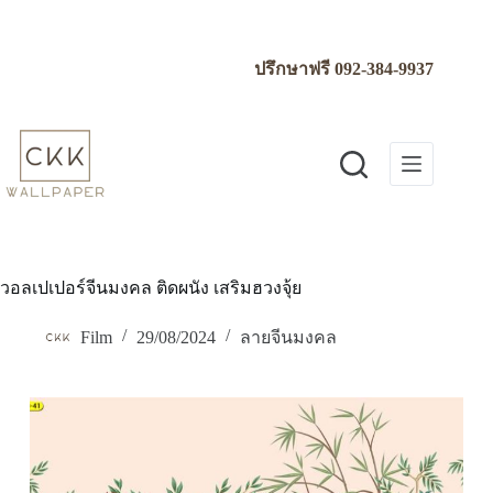
Skip
to
content
ปรึกษาฟรี
092-384-9937
วอลเปเปอร์จีนมงคล ติดผนัง เสริมฮวงจุ้ย
Film
29/08/2024
ลายจีนมงคล