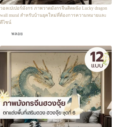
วอลเปเปอร์มังกร ภาพวาดมังกรจีนติดผนัง Lucky dragon
wall mural สำหรับบ้านยุคใหม่ที่ต้องการความหมายและ
ดีไซน์
พลอย