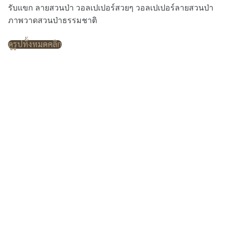
รับแขก ลายสวนป่า วอลเปเปอร์สวยๆ วอลเปเปอร์ลายสวนป่า
ภาพวาดสวนป่าธรรมชาติ
ดูรูปทั้งหมดคลิก