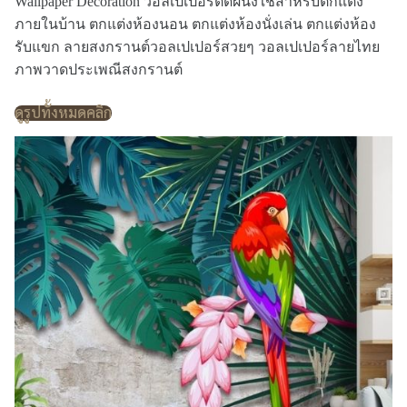
Wallpaper Decoration วอลเปเปอร์ติดผนังใช้สำหรับตกแต่ง
ภายในบ้าน ตกแต่งห้องนอน ตกแต่งห้องนั่งเล่น ตกแต่งห้อง
รับแขก ลายสงกรานต์วอลเปเปอร์สวยๆ วอลเปเปอร์ลายไทย
ภาพวาดประเพณีสงกรานต์
ดูรูปทั้งหมดคลิก