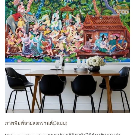
ภาพพิมพ์ลายสงกรานต์(3แบบ)