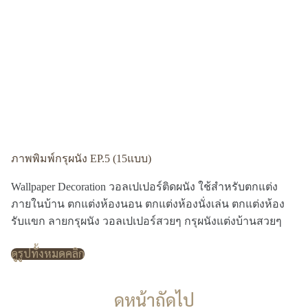
ภาพพิมพ์กรุผนัง EP.5 (15แบบ)
Wallpaper Decoration วอลเปเปอร์ติดผนัง ใช้สำหรับตกแต่ง
ภายในบ้าน ตกแต่งห้องนอน ตกแต่งห้องนั่งเล่น ตกแต่งห้อง
รับแขก ลายกรุผนัง วอลเปเปอร์สวยๆ กรุผนังแต่งบ้านสวยๆ
ดูรูปทั้งหมดคลิก
ดูหน้าถัดไป