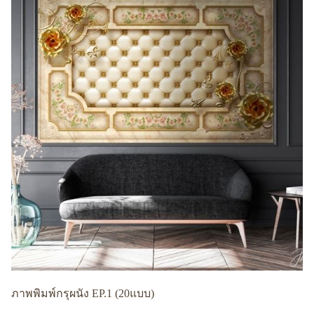
ภาพพิมพ์กรุผนัง EP.1 (20แบบ)