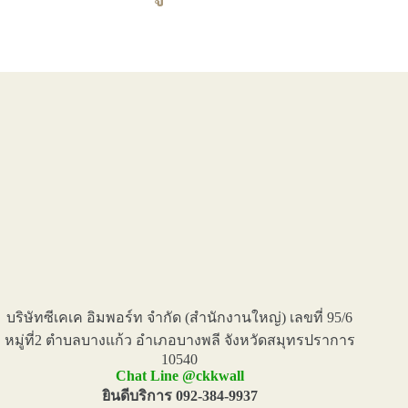
บริษัทซีเคเค อิมพอร์ท จำกัด (สำนักงานใหญ่) เลขที่ 95/6
หมู่ที่2 ตำบลบางแก้ว อำเภอบางพลี จังหวัดสมุทรปราการ
10540
Chat Line @ckkwall
ยินดีบริการ 092-384-9937