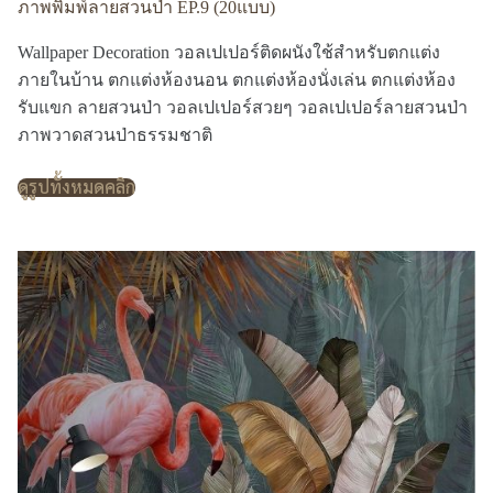
ภาพพิมพ์ลายสวนป่า EP.9 (20แบบ)
Wallpaper Decoration วอลเปเปอร์ติดผนังใช้สำหรับตกแต่ง
ภายในบ้าน ตกแต่งห้องนอน ตกแต่งห้องนั่งเล่น ตกแต่งห้อง
รับแขก ลายสวนป่า วอลเปเปอร์สวยๆ วอลเปเปอร์ลายสวนป่า
ภาพวาดสวนป่าธรรมชาติ
ดูรูปทั้งหมดคลิก