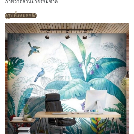
ภาพวาดสวนป่าธรรมชาติ
ดูรูปทั้งหมดคลิก