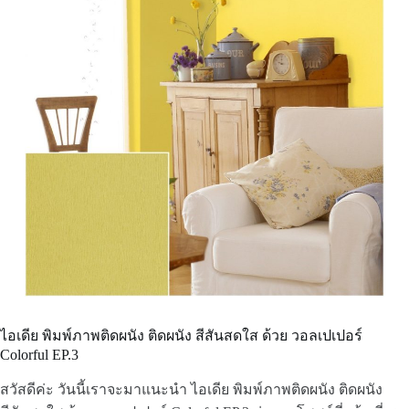
ไอเดีย พิมพ์ภาพติดผนัง ติดผนัง สีสันสดใส ด้วย วอลเปเปอร์
Colorful EP.3
สวัสดีค่ะ วันนี้เราจะมาแนะนำ ไอเดีย พิมพ์ภาพติดผนัง ติดผนัง