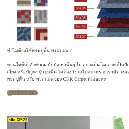
ทำไมต้องใช้พรมปูพื้น พรมแผ่น ?
ท่านใดที่กำลังพบเจอกับปัญหาพื้นๆ ไม่ว่าจะเป็น ไม่ว่าจะเป็นปั
เสียง หรือปัญหาฝุ่นบนพื้น ไม่ต้องกังวลไปค่ะ เพราะเรามีทางอ
พรมปูพื้น หรือ พรมแผ่นของ CKK Carpet นั่นเองค่ะ
ดูรูปทั้งหมดคลิก