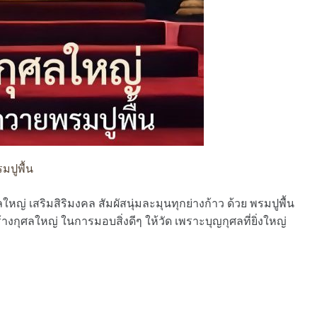
มปูพื้น
ใหญ่ เสริมสิริมงคล สัมผัสนุ่มละมุนทุกย่างก้าว ด้วย พรมปูพื้น
้างกุศลใหญ่ ในการมอบสิ่งดีๆ ให้วัด เพราะบุญกุศลที่ยิ่งใหญ่