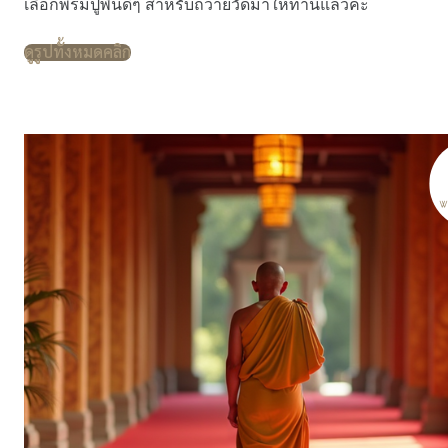
เลือกพรมปูพื้นดีๆ สำหรับถวายวัดมาให้ท่านแล้วค่ะ
ดูรูปทั้งหมดคลิก