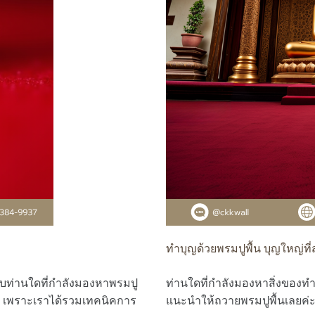
ทำบุญด้วยพรมปูพื้น บุญใหญ่
รับท่านใดที่กำลังมองหาพรมปู
ท่านใดที่กำลังมองหาสิ่งของทำ
้ค่ะ เพราะเราได้รวมเทคนิคการ
แนะนำให้ถวายพรมปูพื้นเลยค่ะ