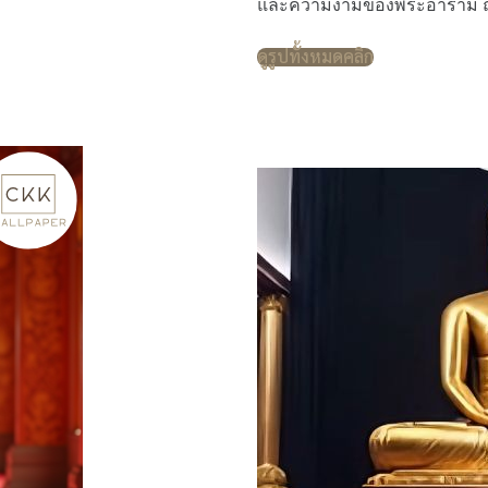
และความงามของพระอาราม ถวาย
ดูรูปทั้งหมดคลิก