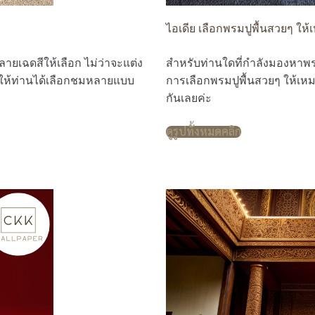
ไอเดีย เลือกพรมปูพื้นสวยๆ ให้
ลายเฉดสีให้เลือก ไม่ว่าจะแต่ง
สำหรับท่านใดที่กำลังมองหาพรมปู
็มีให้ท่านได้เลือกชมหลายแบบ
การเลือกพรมปูพื้นสวยๆ ให้เหม
กันเลยค่ะ
ดูรูปทั้งหมดคลิก