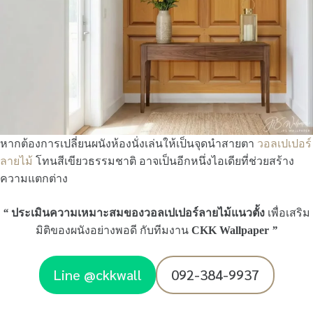
หากต้องการเปลี่ยนผนังห้องนั่งเล่นให้เป็นจุดนำสายตา
วอลเปเปอร์
ลายไม้
โทนสีเขียวธรรมชาติ อาจเป็นอีกหนึ่งไอเดียที่ช่วยสร้าง
ความแตกต่าง
“
ประเมินความเหมาะสมของวอลเปเปอร์ลายไม้แนวตั้ง
เพื่อเสริม
มิติของผนังอย่างพอดี กับทีมงาน
CKK Wallpaper
”
Line @ckkwall
092-384-9937