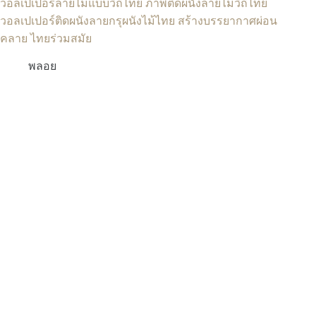
วอลเปเปอร์ลายไม้แบบวิถีไทย ภาพติดผนังลายไม้วิถีไทย
วอลเปเปอร์ติดผนังลายกรุผนังไม้ไทย สร้างบรรยากาศผ่อน
คลาย ไทยร่วมสมัย
พลอย