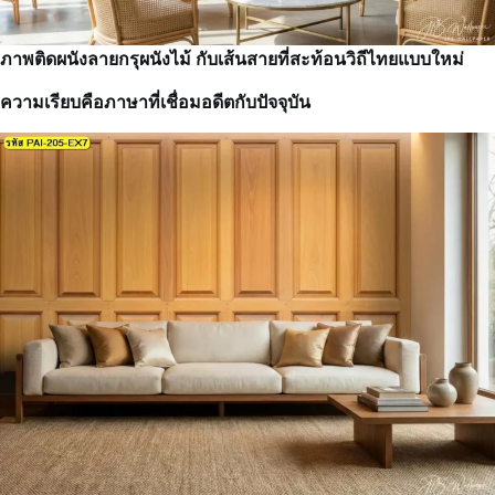
ภาพติดผนังลายกรุผนังไม้ กับเส้นสายที่สะท้อนวิถีไทยแบบใหม่
ความเรียบคือภาษาที่เชื่อมอดีตกับปัจจุบัน