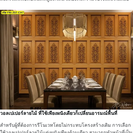
วอลเปเปอร์ลายไม้ ที่ใช้เพียงผนังเดียวก็เปลี่ยนอารมณ์พื้นที่
สำหรับผู้ที่ต้องการรีโนเวทโดยไม่กระทบโครงสร้างเดิม การเลือก
ใช้วอลเปเปอร์ลายไม้แต่งผนังเพียงด้านเดียว สามารถทำหน้าที่เป็น