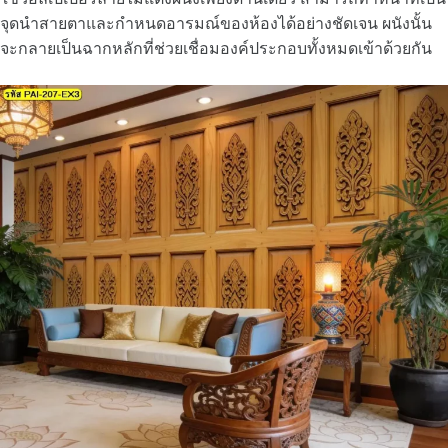
จุดนำสายตาและกำหนดอารมณ์ของห้องได้อย่างชัดเจน ผนังนั้น
จะกลายเป็นฉากหลักที่ช่วยเชื่อมองค์ประกอบทั้งหมดเข้าด้วยกัน