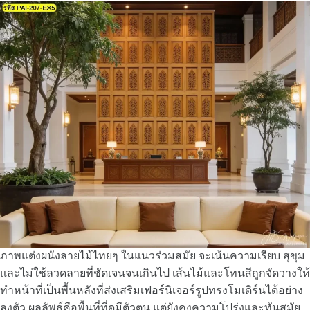
ภาพแต่งผนังลายไม้ไทยๆ ในแนวร่วมสมัย จะเน้นความเรียบ สุขุม
และไม่ใช้ลวดลายที่ชัดเจนจนเกินไป เส้นไม้และโทนสีถูกจัดวางให้
ทำหน้าที่เป็นพื้นหลังที่ส่งเสริมเฟอร์นิเจอร์รูปทรงโมเดิร์นได้อย่าง
ลงตัว ผลลัพธ์คือพื้นที่ที่ดูมีตัวตน แต่ยังคงความโปร่งและทันสมัย