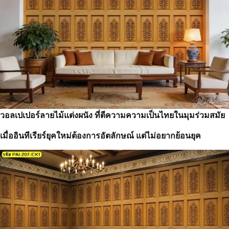
วอลเปเปอร์ลายไม้แต่งผนัง ที่ตีความความเป็นไทยในมุมร่วมสมัย
เมื่ออินทีเรียร์ยุคใหม่ต้องการอัตลักษณ์ แต่ไม่อยากย้อนยุค