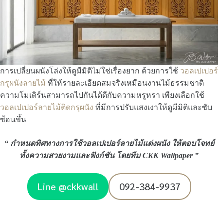
การเปลี่ยนผนังโล่งให้ดูมีมิติไม่ใช่เรื่องยาก ด้วยการใช้
วอลเปเปอร์
กรุผนังลายไม้
ที่ให้รายละเอียดสมจริงเหมือนงานไม้ธรรมชาติ
ความโมเดิร์นสามารถไปกันได้ดีกับความหรูหรา เพียงเลือกใช้
วอลเปเปอร์ลายไม้ติดกรุผนัง
ที่มีการปรับแสงเงาให้ดูมีมิติและซับ
ซ้อนขึ้น
“
กำหนดทิศทางการใช้วอลเปเปอร์ลายไม้แต่งผนัง
ให้ตอบโจทย์
ทั้งความสวยงามและฟังก์ชัน โดยทีม
CKK Wallpaper
”
Line @ckkwall
092-384-9937