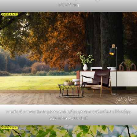
ลายป่าสวยๆ
ภาพพิมพ์ ภาพคมชัด ลายธรรมชาติ เปลี่ยนบรรยากาศห้องนั่งเล่นให้เหมือน
อยู่ท่ามกลางธรรมชาติ