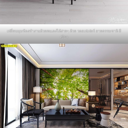
เปลี่ยนมุมห้องทำงานด้วยตนเองได้ง่ายๆ ด้วย วอลเปเปอร์ ลายธรรมชาติ สี
เขียว