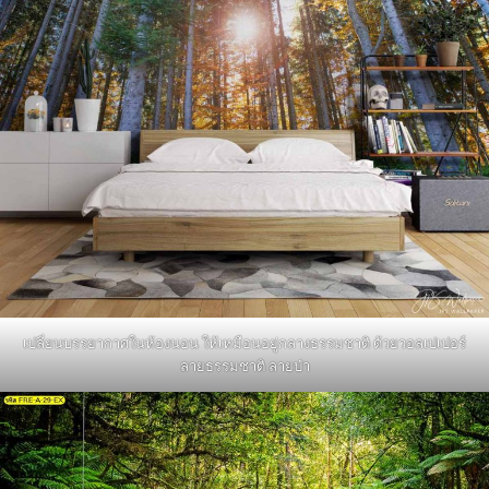
เปลี่ยนบรรยากาศในห้องนอน ให้เหมือนอยู่กลางธรรมชาติ ด้วยวอลเปเปอร์
ลายธรรมชาติ ลายป่า