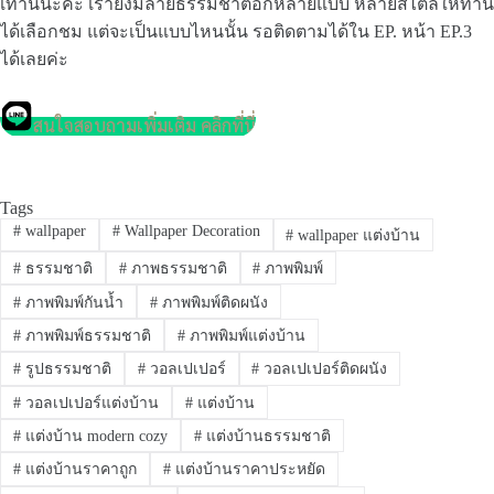
เท่านี้นะคะ เรายังมีลายธรรมชาติอีกหลายแบบ หลายสไตล์ให้ท่าน
ได้เลือกชม แต่จะเป็นแบบไหนนั้น รอติดตามได้ใน EP. หน้า EP.3
ได้เลยค่ะ
สนใจสอบถามเพิ่มเติม คลิกที่นี่
Tags
#
wallpaper
#
Wallpaper Decoration
#
wallpaper แต่งบ้าน
#
ธรรมชาติ
#
ภาพธรรมชาติ
#
ภาพพิมพ์
#
ภาพพิมพ์กันน้ำ
#
ภาพพิมพ์ติดผนัง
#
ภาพพิมพ์ธรรมชาติ
#
ภาพพิมพ์แต่งบ้าน
#
รูปธรรมชาติ
#
วอลเปเปอร์
#
วอลเปเปอร์ติดผนัง
#
วอลเปเปอร์แต่งบ้าน
#
แต่งบ้าน
#
แต่งบ้าน modern cozy
#
แต่งบ้านธรรมชาติ
#
แต่งบ้านราคาถูก
#
แต่งบ้านราคาประหยัด