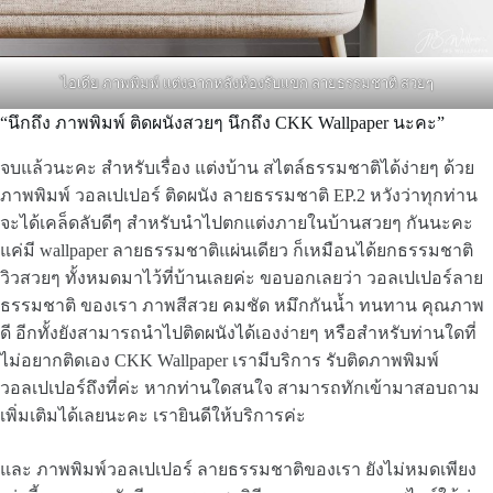
ไอเดีย ภาพพิมพ์ แต่งฉากหลังห้องรับแขก ลายธรรมชาติ สวยๆ
“นึกถึง ภาพพิมพ์ ติดผนังสวยๆ นึกถึง CKK Wallpaper นะคะ”
จบแล้วนะคะ สำหรับเรื่อง แต่งบ้าน สไตล์ธรรมชาติได้ง่ายๆ ด้วย
ภาพพิมพ์ วอลเปเปอร์ ติดผนัง ลายธรรมชาติ EP.2 หวังว่าทุกท่าน
จะได้เคล็ดลับดีๆ สำหรับนำไปตกแต่งภายในบ้านสวยๆ กันนะคะ
แค่มี wallpaper ลายธรรมชาติแผ่นเดียว ก็เหมือนได้ยกธรรมชาติ
วิวสวยๆ ทั้งหมดมาไว้ที่บ้านเลยค่ะ ขอบอกเลยว่า วอลเปเปอร์ลาย
ธรรมชาติ ของเรา ภาพสีสวย คมชัด หมึกกันน้ำ ทนทาน คุณภาพ
ดี อีกทั้งยังสามารถนำไปติดผนังได้เองง่ายๆ หรือสำหรับท่านใดที่
ไม่อยากติดเอง CKK Wallpaper เรามีบริการ รับติดภาพพิมพ์
วอลเปเปอร์ถึงที่ค่ะ หากท่านใดสนใจ สามารถทักเข้ามาสอบถาม
เพิ่มเติมได้เลยนะคะ เรายินดีให้บริการค่ะ
และ ภาพพิมพ์วอลเปเปอร์ ลายธรรมชาติของเรา ยังไม่หมดเพียง