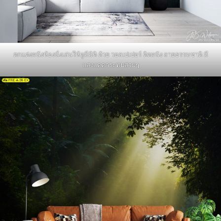
ตกแต่งผนังห้องนั่งเล่นให้ดูมีมิติ ด้วย วอลเปเปอร์ ติดผนัง ลายธรรมชาติ มี
แสงแดดกระทบสวยๆ