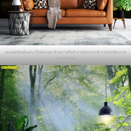
ตกแต่งห้องนั่งเล่น สไตล์อบอุ่น ด้วยภาพพิมพ์ ลายธรรมชาติ ภาพคมชัด ภาพ
เล่นแสงสวยๆ