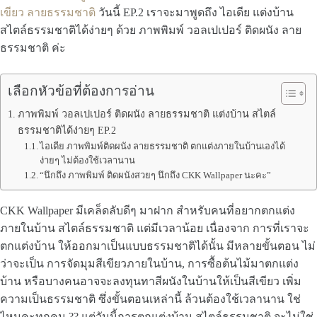
เขียว ลายธรรมชาติ
วันนี้ EP.2 เราจะมาพูดถึง ไอเดีย แต่งบ้าน
สไตล์ธรรมชาติได้ง่ายๆ ด้วย ภาพพิมพ์ วอลเปเปอร์ ติดผนัง ลาย
ธรรมชาติ ค่ะ
เลือกหัวข้อที่ต้องการอ่าน
ภาพพิมพ์ วอลเปเปอร์ ติดผนัง ลายธรรมชาติ แต่งบ้าน สไตล์
ธรรมชาติได้ง่ายๆ EP.2
ไอเดีย ภาพพิมพ์ติดผนัง ลายธรรมชาติ ตกแต่งภายในบ้านเองได้
ง่ายๆ ไม่ต้องใช้เวลานาน
“นึกถึง ภาพพิมพ์ ติดผนังสวยๆ นึกถึง CKK Wallpaper นะคะ”
CKK Wallpaper มีเคล็ดลับดีๆ มาฝาก สำหรับคนที่อยากตกแต่ง
ภายในบ้าน สไตล์ธรรมชาติ แต่มีเวลาน้อย เนื่องจาก การที่เราจะ
ตกแต่งบ้าน ให้ออกมาเป็นแบบธรรมชาติได้นั้น มีหลายขั้นตอน ไม่
ว่าจะเป็น การจัดมุมสีเขียวภายในบ้าน, การซื้อต้นไม้มาตกแต่ง
บ้าน หรือบางคนอาจจะลงทุนทาสีผนังในบ้านให้เป็นสีเขียว เพิ่ม
ความเป็นธรรมชาติ ซึ่งขั้นตอนเหล่านี้ ล้วนต้องใช้เวลานาน ใช่
ไหมคะทุกคน ?? แต่วันนี้การตกแต่งบ้าน สไตล์ธรรมชาติ จะไม่ใช่