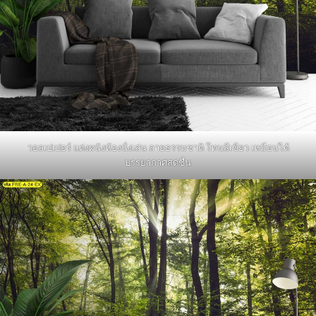
วอลเปเปอร์ แต่งผนังห้องนั่งเล่น ลายธรรมชาติ โทนสีเขียว เหมือนได้
บรรยากาศสดชื่น