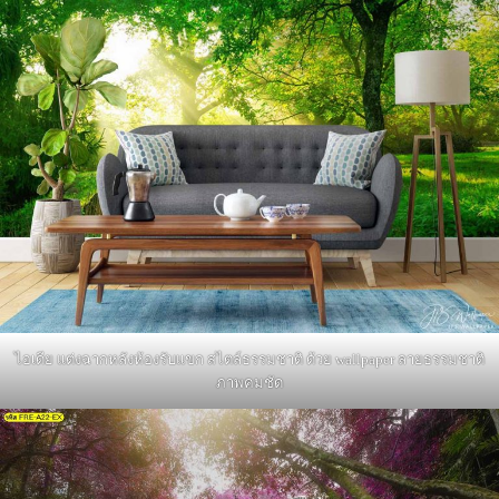
ไอเดีย แต่งฉากหลังห้องรับแขก สไตล์ธรรมชาติ ด้วย wallpaper ลายธรรมชาติ
ภาพคมชัด