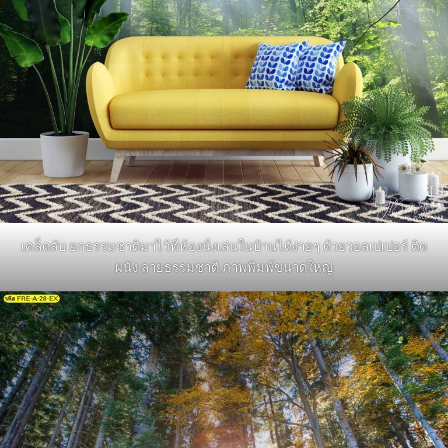
เคล็ดลับ ยกธรรมชาติมาไว้ที่ห้องนั่งเล่นในบ้านได้ง่ายๆ ด้วยวอลเปเปอร์ ติด
ผนัง ลายธรรมชาติ ภาพพิมพ์ขนาดใหญ่