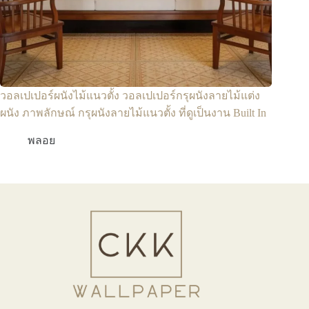
วอลเปเปอร์ผนังไม้แนวตั้ง วอลเปเปอร์กรุผนังลายไม้แต่ง
ผนัง ภาพลักษณ์ กรุผนังลายไม้แนวตั้ง ที่ดูเป็นงาน Built In
พลอย