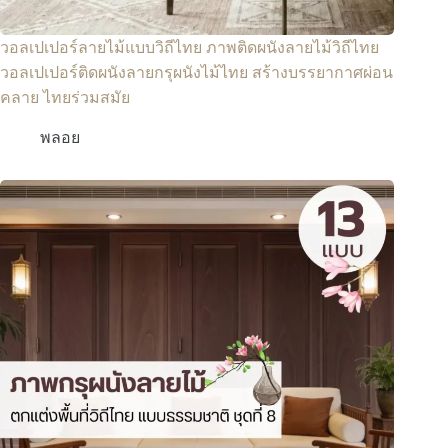
วอลเปเปอร์ลายไม้แบบวิถีไทย ภาพติดผนังลายไม้วิถีไทย
วอลเปเปอร์ติดผนังลายกรุผนังไม้ไทย สร้างบรรยากาศผ่อน
คลาย ไทยร่วมสมัย
พลอย