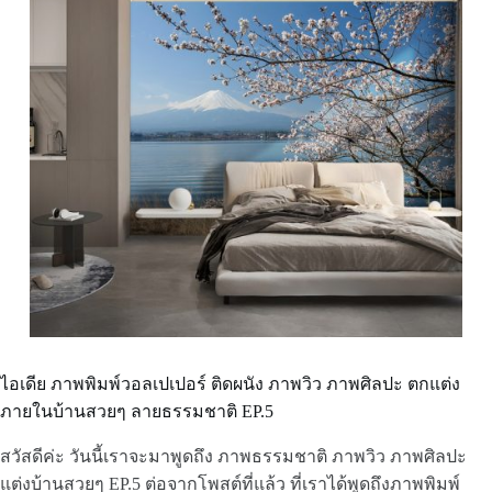
ไอเดีย ภาพพิมพ์วอลเปเปอร์ ติดผนัง ภาพวิว ภาพศิลปะ ตกแต่ง
ภายในบ้านสวยๆ ลายธรรมชาติ EP.5
สวัสดีค่ะ วันนี้เราจะมาพูดถึง ภาพธรรมชาติ ภาพวิว ภาพศิลปะ
แต่งบ้านสวยๆ EP.5 ต่อจากโพสต์ที่แล้ว ที่เราได้พูดถึงภาพพิมพ์