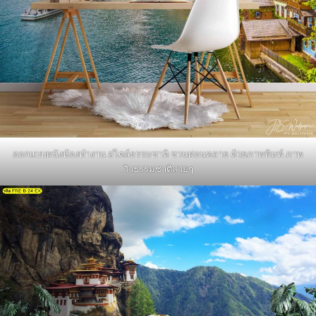
ออกแบบผนังห้องทำงาน สไตล์ธรรมชาติ ชวนผ่อนคลาย ด้วยภาพพิมพ์ ภาพ
วิวธรรมชาติสวยๆ