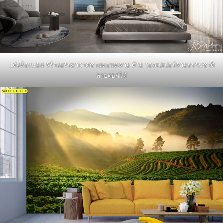
แต่งห้องนอน สร้างบรรยากาศชวนผ่อนคลาย ด้วย วอลเปเปอร์ลายธรรมชาติ
ลายดอกไม้