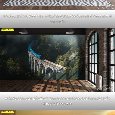
แต่งห้องนอนไม่ซ้ำใครด้วย ภาพพิมพ์วอลเปเปอร์ ติดห้องนอน สไตล์ธรรมชาติ
ลายภาพวิว
เคล็ดลับ ออกแบบภายในบ้านสวยๆ ด้วยภาพพิมพ์วอลเปเปอร์ ตกแต่งภายใน
บ้าน สไตล์ธรรมชาติ