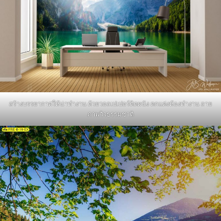
สร้างบรรยากาศให้น่าทำงาน ด้วยวอลเปเปอร์ติดผนัง ตกแต่งห้องทำงาน ลาย
ภาพวิวธรรมชาติ