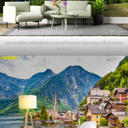
วอลเปเปอร์ตกแต่งห้องนั่งเล่น ลายภาพวิวธรรมชาติ ตกแต่งภายในบ้านสวยๆ
ดูสบายตา