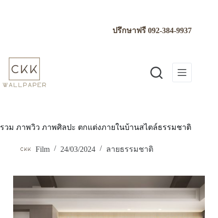
Skip
to
content
ปรึกษาฟรี
092-384-9937
รวม ภาพวิว ภาพศิลปะ ตกแต่งภายในบ้านสไตล์ธรรมชาติ
Film
24/03/2024
ลายธรรมชาติ