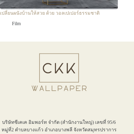
เปลี่ยนผนังบ้านให้สวย ด้วย วอลเปเปอร์ธรรมชาติ
Film
บริษัทซีเคเค อิมพอร์ท จำกัด (สำนักงานใหญ่) เลขที่ 95/6
หมู่ที่2 ตำบลบางแก้ว อำเภอบางพลี จังหวัดสมุทรปราการ