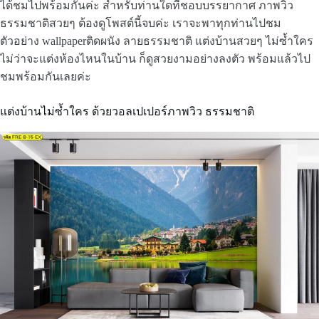
ได้ชมไปพร้อมกันค่ะ สำหรับท่านใดที่ชอบบรรยากาศ ภาพวิว
ธรรมชาติสวยๆ ต้องดูโพสต์นี้จบค่ะ เราจะพาทุกท่านไปชม
ตัวอย่าง wallpaperติดผนัง ลายธรรมชาติ แต่งบ้านสวยๆ ไม่ซ้ำใคร
ไม่ว่าจะแต่งห้องไหนในบ้าน ก็ดูสวยงามอย่างลงตัว พร้อมแล้วไป
ชมพร้อมกันเลยค่ะ
แต่งบ้านไม่ซ้ำใคร ด้วยวอลเปเปอร์ภาพวิว ธรรมชาติ