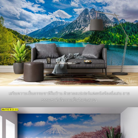
เสริมความเป็นธรรมชาติในบ้าน ด้วยวอลเปเปอร์แต่งผนังห้องนั่งเล่น ลาย
ธรรมชาติ มีความเป็นศิลปะสวยๆ