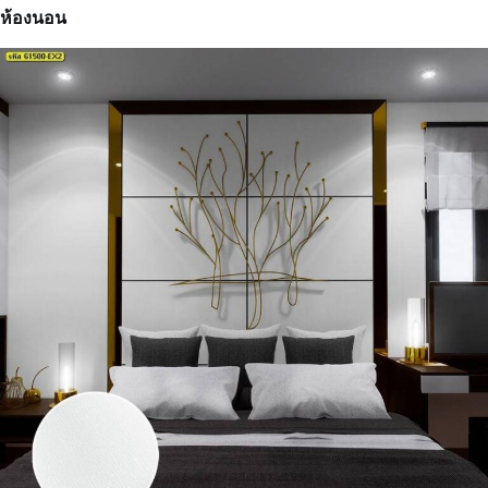
ห้องนอน