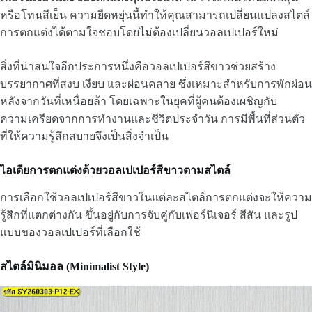
หรือโทนสีเย็น ความยืดหยุ่นนี้ทำให้คุณสามารถเปลี่ยนแปลงสไตล์
การตกแต่งได้ตามใจชอบโดยไม่ต้องเปลี่ยนวอลเปเปอร์ใหม่
สิ่งที่น่าสนใจอีกประการหนึ่งคือวอลเปเปอร์สีขาวช่วยสร้าง
บรรยากาศที่สงบ เงียบ และผ่อนคลาย ซึ่งเหมาะสำหรับการพักผ่อน
หลังจากวันที่เหนื่อยล้า โดยเฉพาะในยุคที่ผู้คนต้องเผชิญกับ
ความเครียดจากการทำงานและชีวิตประจำวัน การมีพื้นที่ส่วนตัว
ที่ให้ความรู้สึกสบายจึงเป็นสิ่งจำเป็น
ไอเดียการตกแต่งด้วยวอลเปเปอร์สีขาวตามสไตล์
การเลือกใช้วอลเปเปอร์สีขาวในแต่ละสไตล์การตกแต่งจะให้ความ
รู้สึกที่แตกต่างกัน ขึ้นอยู่กับการจับคู่กับเฟอร์นิเจอร์ สีสัน และรูป
แบบของวอลเปเปอร์ที่เลือกใช้
สไตล์มินิมอล (Minimalist Style)