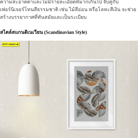
ความสะอาดตาและไม่มีรายละเอียดที่มากเกินไป จับคู่กับ
เฟอร์นิเจอร์โทนสีธรรมชาติ เช่น ไม้สีอ่อน หรือโลหะสีเงิน จะช่วย
สร้างบรรยากาศที่ทันสมัยและเป็นระเบียบ
สไตล์สแกนดิเนเวียน (Scandinavian Style)