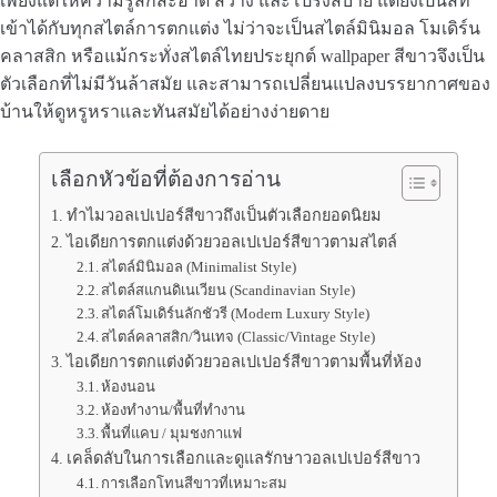
เพียงแต่ให้ความรู้สึกสะอาด สว่าง และโปร่งสบาย แต่ยังเป็นสีที่
เข้าได้กับทุกสไตล์การตกแต่ง ไม่ว่าจะเป็นสไตล์มินิมอล โมเดิร์น
คลาสสิก หรือแม้กระทั่งสไตล์ไทยประยุกต์ wallpaper สีขาวจึงเป็น
ตัวเลือกที่ไม่มีวันล้าสมัย และสามารถเปลี่ยนแปลงบรรยากาศของ
บ้านให้ดูหรูหราและทันสมัยได้อย่างง่ายดาย
เลือกหัวข้อที่ต้องการอ่าน
ทำไมวอลเปเปอร์สีขาวถึงเป็นตัวเลือกยอดนิยม
ไอเดียการตกแต่งด้วยวอลเปเปอร์สีขาวตามสไตล์
สไตล์มินิมอล (Minimalist Style)
สไตล์สแกนดิเนเวียน (Scandinavian Style)
สไตล์โมเดิร์นลักชัวรี (Modern Luxury Style)
สไตล์คลาสสิก/วินเทจ (Classic/Vintage Style)
ไอเดียการตกแต่งด้วยวอลเปเปอร์สีขาวตามพื้นที่ห้อง
ห้องนอน
ห้องทำงาน/พื้นที่ทำงาน
พื้นที่แคบ / มุมชงกาแฟ
เคล็ดลับในการเลือกและดูแลรักษาวอลเปเปอร์สีขาว
การเลือกโทนสีขาวที่เหมาะสม