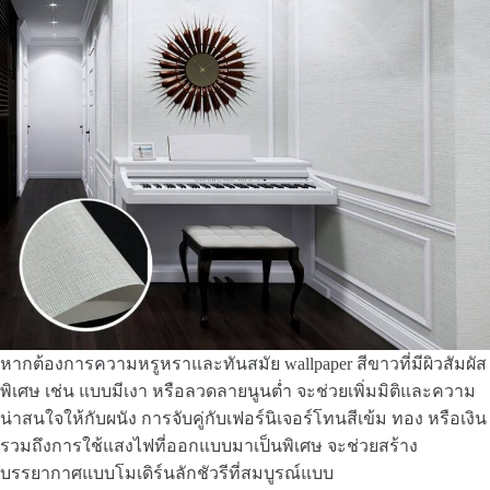
หากต้องการความหรูหราและทันสมัย wallpaper สีขาวที่มีผิวสัมผัส
พิเศษ เช่น แบบมีเงา หรือลวดลายนูนต่ำ จะช่วยเพิ่มมิติและความ
น่าสนใจให้กับผนัง การจับคู่กับเฟอร์นิเจอร์โทนสีเข้ม ทอง หรือเงิน
รวมถึงการใช้แสงไฟที่ออกแบบมาเป็นพิเศษ จะช่วยสร้าง
บรรยากาศแบบโมเดิร์นลักชัวรีที่สมบูรณ์แบบ