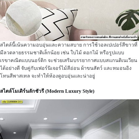
สไตล์นี้เน้นความอบอุ่นและความสบาย การใช้วอลเปเปอร์สีขาวที่
มีลวดลายธรรมชาติเล็กน้อย เช่น ใบไม้ ดอกไม้ หรือรูปแบบ
เรขาคณิตแบบนอร์ดิก จะช่วยเสริมบรรยากาศแบบสแกนดิเนเวียน
ได้อย่างดี จับคู่กับเฟอร์นิเจอร์ไม้สีอ่อน ผ้าขนสัตว์ และหมอนอิง
โทนสีพาสเทล จะทำให้ห้องดูอบอุ่นและน่าอยู่
สไตล์โมเดิร์นลักชัวรี (Modern Luxury Style)