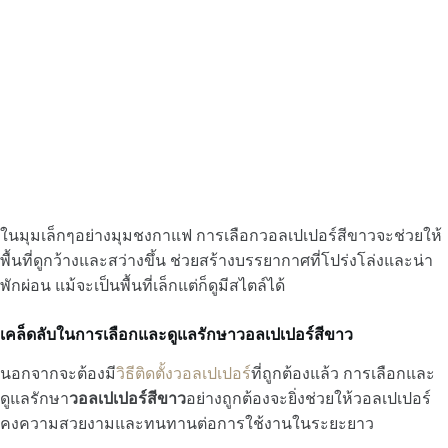
ในมุมเล็กๆอย่างมุมชงกาแฟ การเลือกวอลเปเปอร์สีขาวจะช่วยให้
พื้นที่ดูกว้างและสว่างขึ้น ช่วยสร้างบรรยากาศที่โปร่งโล่งและน่า
พักผ่อน แม้จะเป็นพื้นที่เล็กแต่ก็ดูมีสไตล์ได้
เคล็ดลับในการเลือกและดูแลรักษาวอลเปเปอร์สีขาว
นอกจากจะต้องมี
วิธีติดตั้งวอลเปเปอร์
ที่ถูกต้องแล้ว การเลือกและ
ดูแลรักษา
วอลเปเปอร์สีขาว
อย่างถูกต้องจะยิ่งช่วยให้วอลเปเปอร์
คงความสวยงามและทนทานต่อการใช้งานในระยะยาว