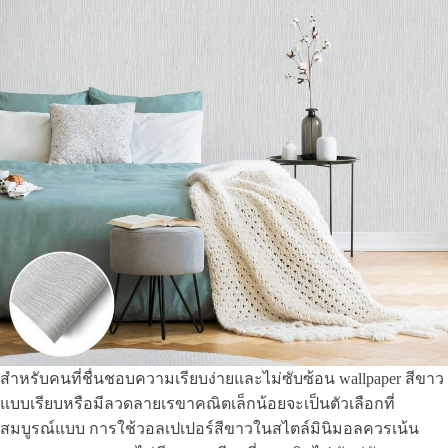
สำหรับคนที่ชื่นชอบความเรียบง่ายและไม่ซับซ้อน wallpaper สีขาว
แบบเรียบหรือมีลวดลายเรขาคณิตเล็กน้อยจะเป็นตัวเลือกที่
สมบูรณ์แบบ การใช้วอลเปเปอร์สีขาวในสไตล์มินิมอลควรเน้น