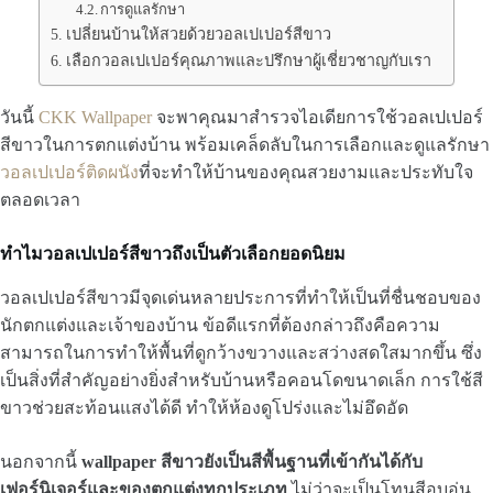
การดูแลรักษา
เปลี่ยนบ้านให้สวยด้วยวอลเปเปอร์สีขาว
เลือกวอลเปเปอร์คุณภาพและปรึกษาผู้เชี่ยวชาญกับเรา
วันนี้
CKK Wallpaper
จะพาคุณมาสำรวจไอเดียการใช้วอลเปเปอร์
สีขาวในการตกแต่งบ้าน พร้อมเคล็ดลับในการเลือกและดูแลรักษา
วอลเปเปอร์ติดผนัง
ที่จะทำให้บ้านของคุณสวยงามและประทับใจ
ตลอดเวลา
ทำไมวอลเปเปอร์สีขาวถึงเป็นตัวเลือกยอดนิยม
วอลเปเปอร์สีขาวมีจุดเด่นหลายประการที่ทำให้เป็นที่ชื่นชอบของ
นักตกแต่งและเจ้าของบ้าน ข้อดีแรกที่ต้องกล่าวถึงคือความ
สามารถในการทำให้พื้นที่ดูกว้างขวางและสว่างสดใสมากขึ้น ซึ่ง
เป็นสิ่งที่สำคัญอย่างยิ่งสำหรับบ้านหรือคอนโดขนาดเล็ก การใช้สี
ขาวช่วยสะท้อนแสงได้ดี ทำให้ห้องดูโปร่งและไม่อึดอัด
นอกจากนี้
wallpaper สีขาวยังเป็นสีพื้นฐานที่เข้ากันได้กับ
เฟอร์นิเจอร์และของตกแต่งทุกประเภท
ไม่ว่าจะเป็นโทนสีอบอุ่น