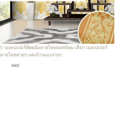
5 วอลเปเปอร์ติดผนังลายไทยยอดนิยม เลือกวอลเปเปอร์
ลายไทยสวยๆ แต่งบ้านเองง่ายๆ
toey