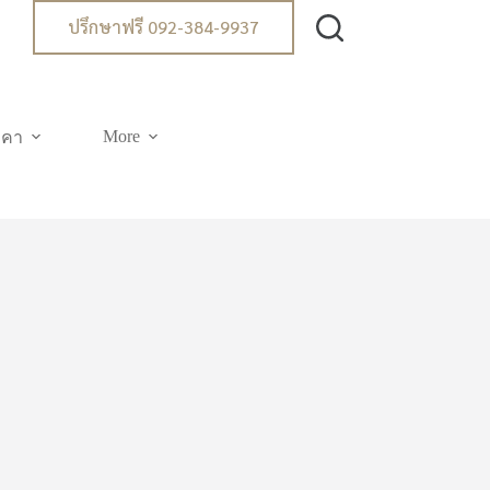
ปรึกษาฟรี 092-384-9937
More
าคา