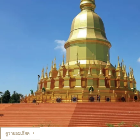
ดูรายละเอียด
เหตุผล