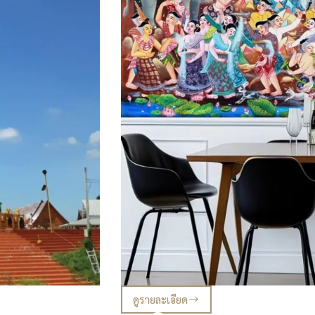
ดูรายละเอียด
รวม