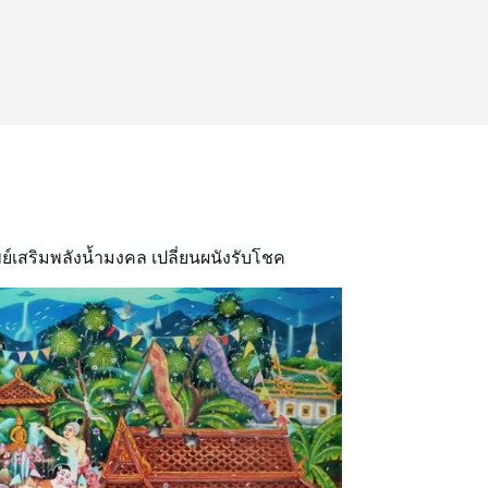
ย์เสริมพลังน้ำมงคล เปลี่ยนผนังรับโชค