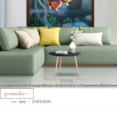
ดูรายละเอียด
ไอ
เดีย
toey
25/03/2026
ตกแต่ง
ผนัง
ห้อง