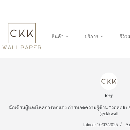
Skip
to
content
สินค้า
บริการ
รีวิ
toey
นักเขียนผู้หลงใหลการตกแต่ง ถ่ายทอดความรู้ด้าน "วอลเปเปอร
@ckkwall
Joined: 10/03/2025
Ar