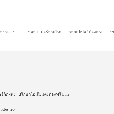
วผลงาน
วอลเปเปอร์ลายไทย
วอลเปเปอร์ห้องพระ
ร
์ติดผนัง" ปรึกษาไอเดียแต่งห้องฟรี Line
ticles: 26