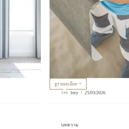
ดูรายละเอียด
สิ่ง
ที่
toey
25/03/2026
ต้อง
รู้!
วิธี
เตรียม
ผนัง
ก่อน
บทความ