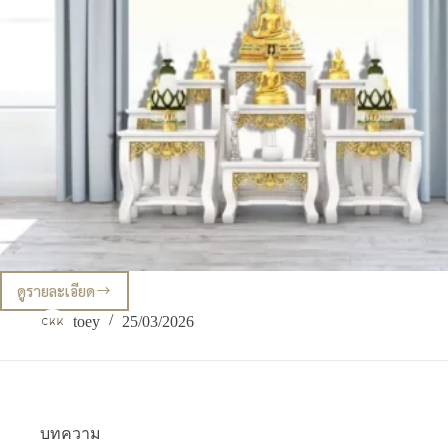
ดูรายละเอียด
ไอ
เดีย
toey
25/03/2026
แต่ง
ห้อง
พระ
ขนาด
เล็ก
ใน
บทความ