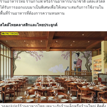
ร้านอาหารไทย ร้านกาแฟ หรือร้านอาหารนานาชาติ แต่ละสไตล์
ได้รับการออกแบบมาเป็นพิเศษเพื่อให้เหมาะสมกับการใช้งานใน
พื้นที่ร้านอาหารที่ต้องการความทนทาน
สไตล์ไทยคลาสสิกและไทยประยุกต์
วอลเปเปอร์ร้านอาหารไทย เหมาะกับร้านเล็กหรือร้านใหญ่ ติดตั้ง