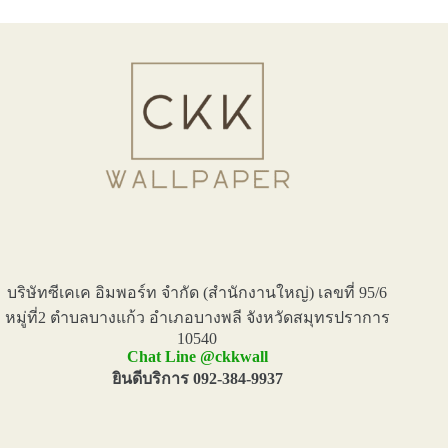
บริษัทซีเคเค อิมพอร์ท จำกัด (สำนักงานใหญ่) เลขที่ 95/6
หมู่ที่2 ตำบลบางแก้ว อำเภอบางพลี จังหวัดสมุทรปราการ
10540
Chat Line @ckkwall
ยินดีบริการ 092-384-9937