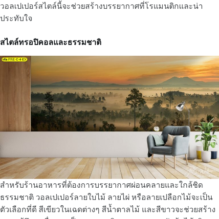
วอลเปเปอร์สไตล์นี้จะช่วยสร้างบรรยากาศที่โรแมนติกและน่า
ประทับใจ
สไตล์ทรอปิคอลและธรรมชาติ
สำหรับร้านอาหารที่ต้องการบรรยากาศผ่อนคลายและใกล้ชิด
ธรรมชาติ วอลเปเปอร์ลายใบไม้ ลายไผ่ หรือลายเปลือกไม้จะเป็น
ตัวเลือกที่ดี สีเขียวในเฉดต่างๆ สีน้ำตาลไม้ และสีขาวจะช่วยสร้าง