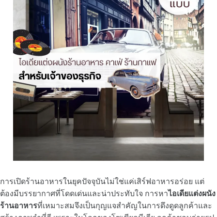
การเปิดร้านอาหารในยุคปัจจุบันไม่ใช่แค่เสิร์ฟอาหารอร่อย แต่
ต้องมีบรรยากาศที่โดดเด่นและน่าประทับใจ การหา
ไอเดียแต่งผนัง
ร้านอาหาร
ที่เหมาะสมจึงเป็นกุญแจสำคัญในการดึงดูดลูกค้าและ