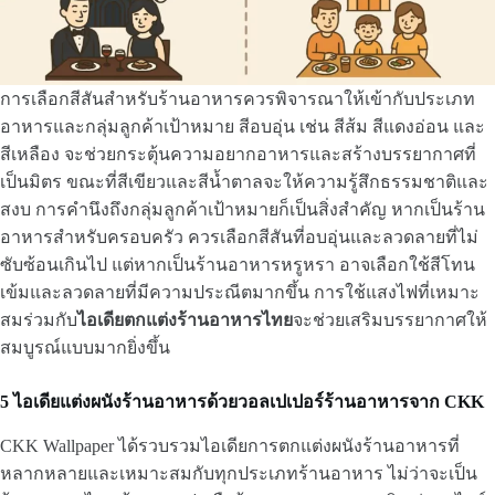
การเลือกสีสันสำหรับร้านอาหารควรพิจารณาให้เข้ากับประเภท
อาหารและกลุ่มลูกค้าเป้าหมาย สีอบอุ่น เช่น สีส้ม สีแดงอ่อน และ
สีเหลือง จะช่วยกระตุ้นความอยากอาหารและสร้างบรรยากาศที่
เป็นมิตร ขณะที่สีเขียวและสีน้ำตาลจะให้ความรู้สึกธรรมชาติและ
สงบ การคำนึงถึงกลุ่มลูกค้าเป้าหมายก็เป็นสิ่งสำคัญ หากเป็นร้าน
อาหารสำหรับครอบครัว ควรเลือกสีสันที่อบอุ่นและลวดลายที่ไม่
ซับซ้อนเกินไป แต่หากเป็นร้านอาหารหรูหรา อาจเลือกใช้สีโทน
เข้มและลวดลายที่มีความประณีตมากขึ้น การใช้แสงไฟที่เหมาะ
สมร่วมกับ
ไอเดียตกแต่งร้านอาหารไทย
จะช่วยเสริมบรรยากาศให้
สมบูรณ์แบบมากยิ่งขึ้น
5 ไอเดียแต่งผนังร้านอาหารด้วยวอลเปเปอร์ร้านอาหารจาก CKK
CKK Wallpaper ได้รวบรวมไอเดียการตกแต่งผนังร้านอาหารที่
หลากหลายและเหมาะสมกับทุกประเภทร้านอาหาร ไม่ว่าจะเป็น