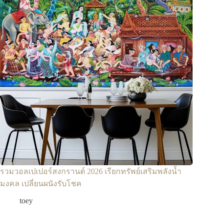
รวมวอลเปเปอร์สงกรานต์ 2026 เรียกทรัพย์เสริมพลังน้ำ
มงคล เปลี่ยนผนังรับโชค
toey