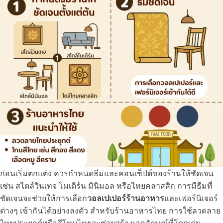
ก่อนเริ่มตกแต่ง ควรกำหนดธีมและคอนเซ็ปต์ของร้านให้ชัดเจน
เช่น สไตล์วินเทจ โมเดิร์น มินิมอล หรือไทยคลาสสิก การมีธีมที่
ชัดเจนจะช่วยให้การเลือก
วอลเปเปอร์ร้านอาหาร
และเฟอร์นิเจอร์
ต่างๆ เข้ากันได้อย่างลงตัว สำหรับร้านอาหารไทย การใช้ลวดลาย