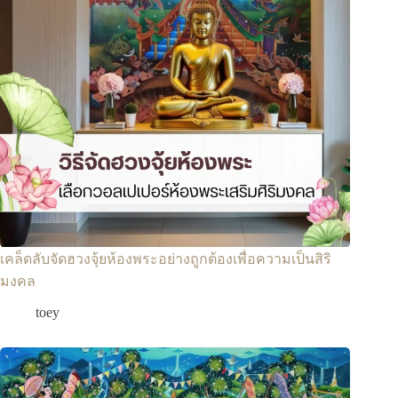
เคล็ดลับจัดฮวงจุ้ยห้องพระอย่างถูกต้องเพื่อความเป็นสิริ
มงคล
toey