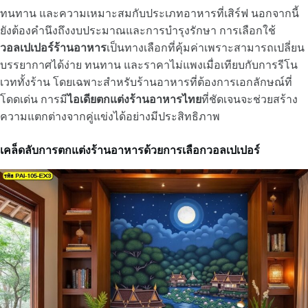
ทนทาน และความเหมาะสมกับประเภทอาหารที่เสิร์ฟ นอกจากนี้
ยังต้องคำนึงถึงงบประมาณและการบำรุงรักษา การเลือกใช้
วอลเปเปอร์ร้านอาหาร
เป็นทางเลือกที่คุ้มค่าเพราะสามารถเปลี่ยน
บรรยากาศได้ง่าย ทนทาน และราคาไม่แพงเมื่อเทียบกับการรีโน
เวททั้งร้าน โดยเฉพาะสำหรับร้านอาหารที่ต้องการเอกลักษณ์ที่
โดดเด่น การมี
ไอเดียตกแต่งร้านอาหารไทย
ที่ชัดเจนจะช่วยสร้าง
ความแตกต่างจากคู่แข่งได้อย่างมีประสิทธิภาพ
เคล็ดลับการตกแต่งร้านอาหารด้วยการเลือกวอลเปเปอร์