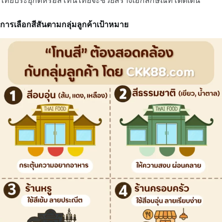
ไทยประยุกต์หรือสีโทนไทยจะช่วยสร้างเอกลักษณ์ที่โดดเด่น
การเลือกสีสันตามกลุ่มลูกค้าเป้าหมาย