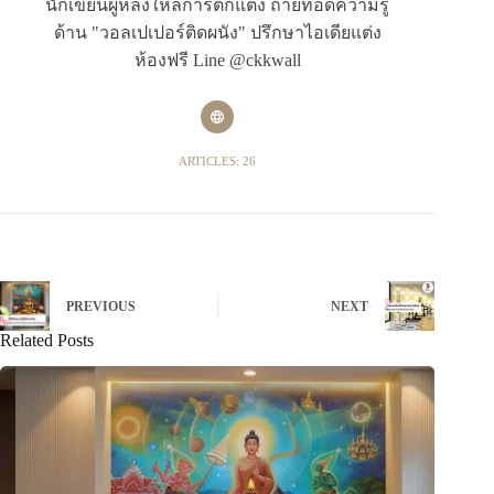
นักเขียนผู้หลงใหลการตกแต่ง ถ่ายทอดความรู้
ด้าน "วอลเปเปอร์ติดผนัง" ปรึกษาไอเดียแต่ง
ห้องฟรี Line @ckkwall
ARTICLES: 26
PREVIOUS
NEXT
Related Posts