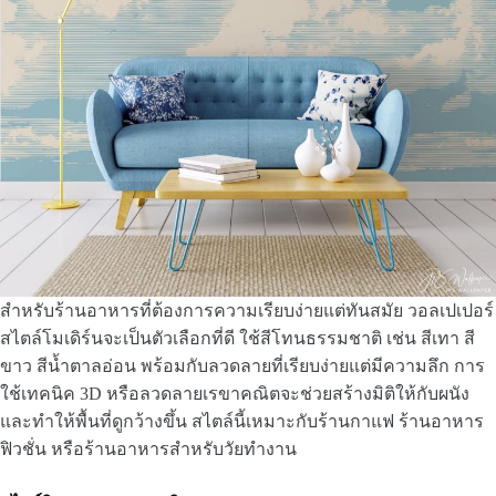
สำหรับร้านอาหารที่ต้องการความเรียบง่ายแต่ทันสมัย วอลเปเปอร์
สไตล์โมเดิร์นจะเป็นตัวเลือกที่ดี ใช้สีโทนธรรมชาติ เช่น สีเทา สี
ขาว สีน้ำตาลอ่อน พร้อมกับลวดลายที่เรียบง่ายแต่มีความลึก การ
ใช้เทคนิค 3D หรือลวดลายเรขาคณิตจะช่วยสร้างมิติให้กับผนัง
และทำให้พื้นที่ดูกว้างขึ้น สไตล์นี้เหมาะกับร้านกาแฟ ร้านอาหาร
ฟิวชั่น หรือร้านอาหารสำหรับวัยทำงาน