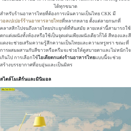
ได้ทุกขนาด
สำหรับร้านอาหารไทยที่ต้องการเน้นความเป็นไทย CKK มี
วอลเปเปอร์ร้านอาหารลายไทย
ที่หลากหลาย ตั้งแต่ลายกนกที่
คลาสสิกไปจนถึงลายไทยประยุกต์ที่ทันสมัย ลายเหล่านี้สามารถใช้
ตกแต่งผนังทั้งห้องหรือใช้เป็นจุดเด่นเพียงผนังเดียวก็ได้ สีทองและสี
แดงจะช่วยเสริมความรู้สึกความเป็นไทยและความหรูหรา ขณะที่
การผสมผสานกับสีขาวหรือครีมจะช่วยให้ดูสบายตาและไม่หนักใจ
เกินไป การเลือกใช้
ไอเดียตกแต่งร้านอาหารไทย
แบบนี้จะช่วย
สร้างบรรยากาศที่อบอุ่นและเป็นมิตร
สไตล์โมเดิร์นและมินิมอล