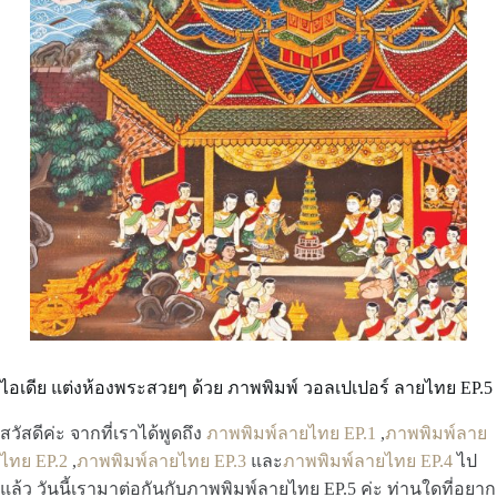
ไอเดีย แต่งห้องพระสวยๆ ด้วย ภาพพิมพ์ วอลเปเปอร์ ลายไทย EP.5
สวัสดีค่ะ จากที่เราได้พูดถึง
ภาพพิมพ์ลายไทย EP.1
,
ภาพพิมพ์ลาย
ไทย EP.2
,
ภาพพิมพ์ลายไทย EP.3
และ
ภาพพิมพ์ลายไทย EP.4
ไป
แล้ว วันนี้เรามาต่อกันกับภาพพิมพ์ลายไทย EP.5 ค่ะ ท่านใดที่อยาก