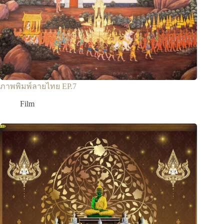
ภาพพิมพ์ลายไทย EP.7
Film