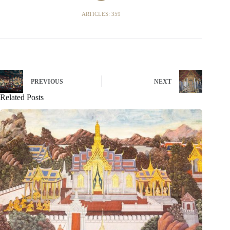
ARTICLES: 359
PREVIOUS
NEXT
Related Posts