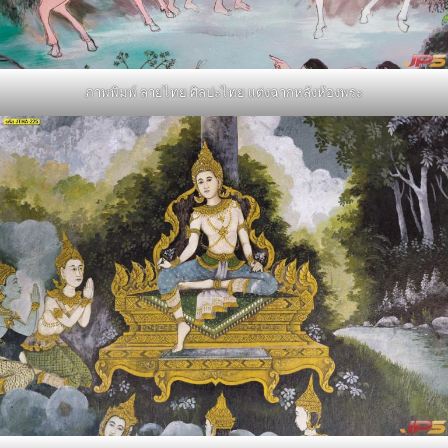
ภาพพิมพ์ ลายไทย ศิลปะไทย แต่งฉากหลังห้องพระ