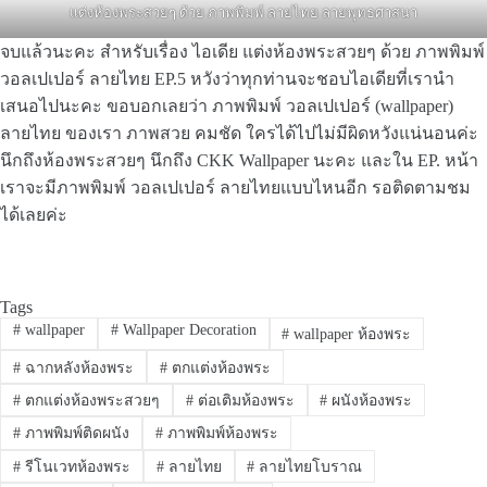
แต่งห้องพระสวยๆ ด้วย ภาพพิมพ์ ลายไทย ลายพุทธศาสนา
จบแล้วนะคะ สำหรับเรื่อง ไอเดีย แต่งห้องพระสวยๆ ด้วย ภาพพิมพ์
วอลเปเปอร์ ลายไทย EP.5 หวังว่าทุกท่านจะชอบไอเดียที่เรานำ
เสนอไปนะคะ ขอบอกเลยว่า ภาพพิมพ์ วอลเปเปอร์ (wallpaper)
ลายไทย ของเรา ภาพสวย คมชัด ใครได้ไปไม่มีผิดหวังแน่นอนค่ะ
นึกถึงห้องพระสวยๆ นึกถึง CKK Wallpaper นะคะ และใน EP. หน้า
เราจะมีภาพพิมพ์ วอลเปเปอร์ ลายไทยแบบไหนอีก รอติดตามชม
ได้เลยค่ะ
Tags
#
wallpaper
#
Wallpaper Decoration
#
wallpaper ห้องพระ
#
ฉากหลังห้องพระ
#
ตกแต่งห้องพระ
#
ตกแต่งห้องพระสวยๆ
#
ต่อเติมห้องพระ
#
ผนังห้องพระ
#
ภาพพิมพ์ติดผนัง
#
ภาพพิมพ์ห้องพระ
#
รีโนเวทห้องพระ
#
ลายไทย
#
ลายไทยโบราณ