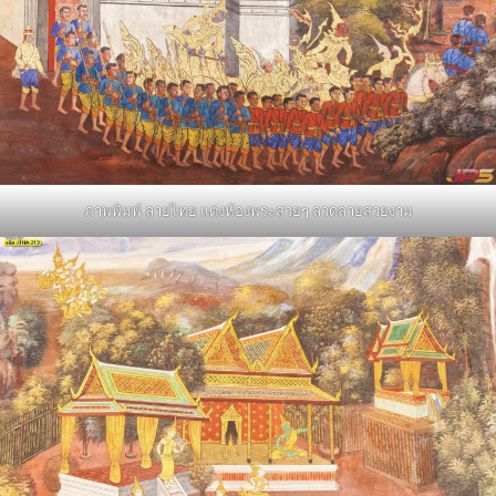
ภาพพิมพ์ ลายไทย แต่งห้องพระสวยๆ ลวดลายสวยงาม