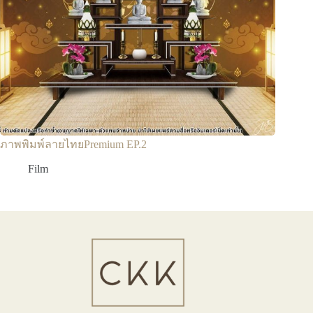
ภาพพิมพ์ลายไทยPremium EP.2
Film