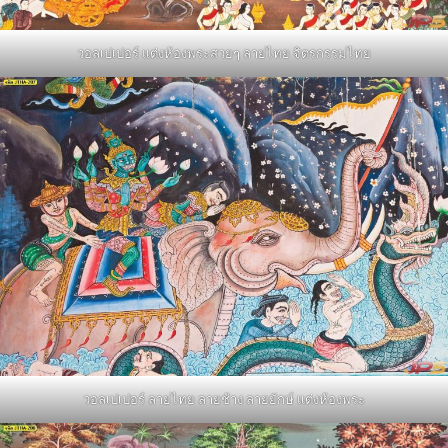
วอลเปเปอร์ แต่งห้องพระสวยๆ ลายไทย จิตรกรรมไทย
วอลเปเปอร์ ลายไทย ลายช้าง ลายยักษ์ แต่งห้องพระ