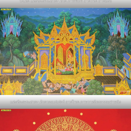
ไอเดีย แต่งห้องพระสวยๆ ด้วย ภาพพิมพ์ ลายไทย ลายสิงห์
แต่งห้องพระสวยๆ ด้วยวอลเปเปอร์ ลายไทย ภาพวาดจิตรกรรมฝาผนัง