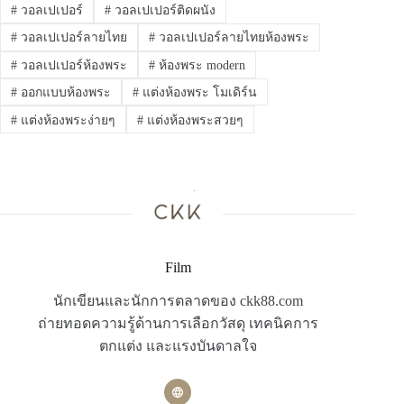
#
วอลเปเปอร์
#
วอลเปเปอร์ติดผนัง
#
วอลเปเปอร์ลายไทย
#
วอลเปเปอร์ลายไทยห้องพระ
#
วอลเปเปอร์ห้องพระ
#
ห้องพระ modern
#
ออกแบบห้องพระ
#
แต่งห้องพระ โมเดิร์น
#
แต่งห้องพระง่ายๆ
#
แต่งห้องพระสวยๆ
Film
นักเขียนและนักการตลาดของ ckk88.com
ถ่ายทอดความรู้ด้านการเลือกวัสดุ เทคนิคการ
ตกแต่ง และแรงบันดาลใจ