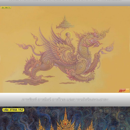
ภาพพิมพ์ ลายสิงห์ ลายไทย แต่งฉากหลังห้องพระสวยๆ