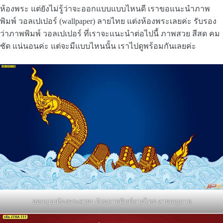
ห้องพระ แต่ยังไม่รู้ว่าจะออกแบบแบบไหนดี เราขอแนะนำภาพ
พิมพ์ วอลเปเปอร์ (wallpaper) ลายไทย แต่งห้องพระเลยค่ะ รับรอง
ว่าภาพพิมพ์ วอลเปเปอร์ ที่เราจะแนะนำต่อไปนี้ ภาพสวย สีสด คม
ชัด แน่นอนค่ะ แต่จะมีแบบไหนนั้น เราไปดูพร้อมกันเลยค่ะ
ออกแบบห้องพระสวยๆ ด้วยภาพพิมพ์ลายไทย ลายพญนาต