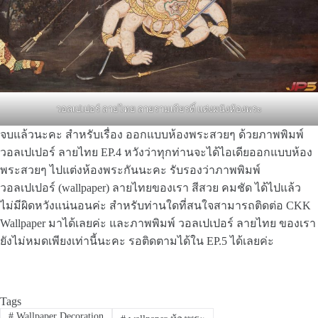
วอลเปเปอร์ ลายไทย ลายรามเกียรติ์ แต่งผนังห้องพระ
จบแล้วนะคะ สำหรับเรื่อง ออกแบบห้องพระสวยๆ ด้วยภาพพิมพ์
วอลเปเปอร์ ลายไทย EP.4 หวังว่าทุกท่านจะได้ไอเดียออกแบบห้อง
พระสวยๆ ไปแต่งห้องพระกันนะคะ รับรองว่าภาพพิมพ์
วอลเปเปอร์ (wallpaper) ลายไทยของเรา สีสวย คมชัด ได้ไปแล้ว
ไม่มีผิดหวังแน่นอนค่ะ สำหรับท่านใดที่สนใจสามารถติดต่อ CKK
Wallpaper มาได้เลยค่ะ และภาพพิมพ์ วอลเปเปอร์ ลายไทย ของเรา
ยังไม่หมดเพียงเท่านี้นะคะ รอติดตามได้ใน EP.5 ได้เลยค่ะ
Tags
#
Wallpaper Decoration