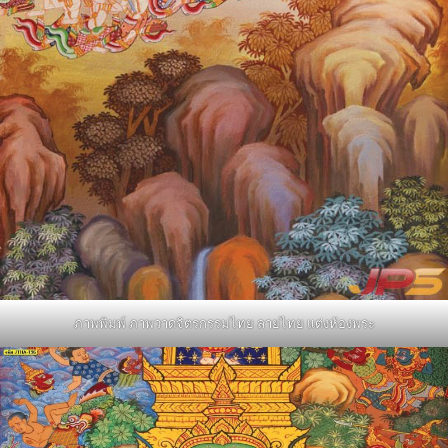
ภาพพิมพ์ ภาพวาดจิตรกรรมไทย ลายไทย แต่งห้องพระ