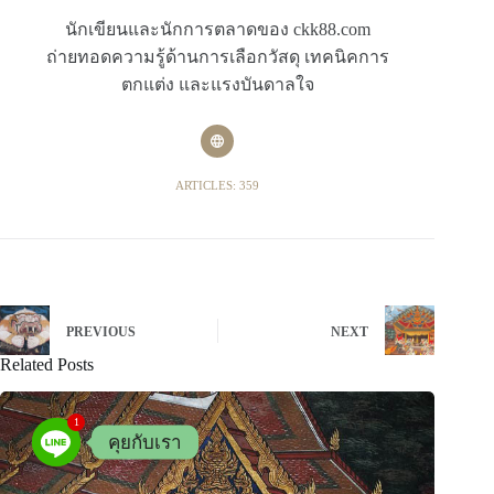
นักเขียนและนักการตลาดของ ckk88.com
ถ่ายทอดความรู้ด้านการเลือกวัสดุ เทคนิคการ
ตกแต่ง และแรงบันดาลใจ
ARTICLES: 359
PREVIOUS
NEXT
Related Posts
1
คุยกับเรา