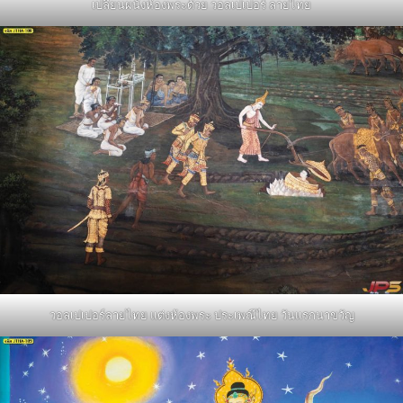
เปลี่ยนผนังห้องพระด้วย วอลเปเปอร์ ลายไทย
วอลเปเปอร์ลายไทย แต่งห้องพระ ประเพณีไทย วันแรกนาขวัญ