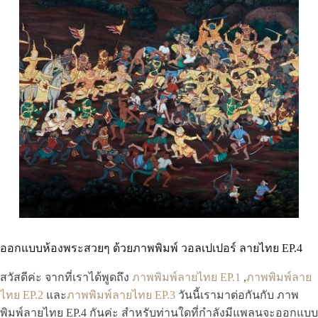
ออกแบบห้องพระสวยๆ ด้วยภาพพิมพ์ วอลเปเปอร์ ลายไทย EP.4
สวัสดีค่ะ จากที่เราได้พูดถึง
ภาพพิมพ์ลายไทย EP.1
,
ภาพพิมพ์ลาย
ไทย EP.2
และ
ภาพพิมพ์ลายไทย EP.3
วันนี้เรามาต่อกันกับ ภาพ
พิมพ์ลายไทย EP.4 กันค่ะ สำหรับท่านใดที่กำลังมีแพลนจะออกแบบ