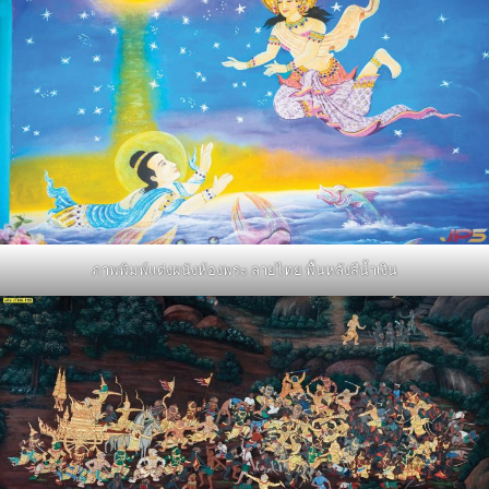
ภาพพิมพ์แต่งผนังห้องพระ ลายไทย พื้นหลังสีน้ำเงิน