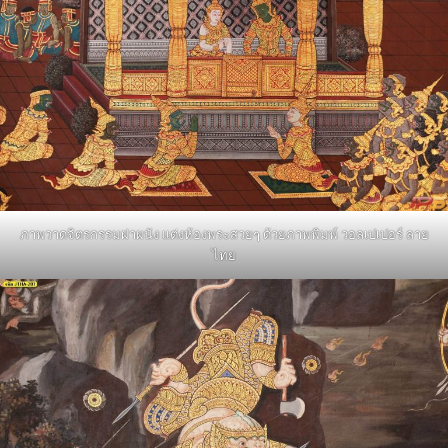
ภาพวาดจิตรกรรมฝาผนัง แต่งห้องพระสวยๆ ด้วยภาพพิมพ์ วอลเปเปอร์ ลาย
ไทย