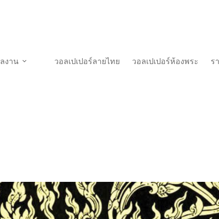
วผลงาน
วอลเปเปอร์ลายไทย
วอลเปเปอร์ห้องพระ
ร