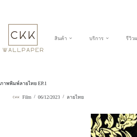
Skip
to
content
สินค้า
บริการ
รีวิ
ภาพพิมพ์ลายไทย EP.1
Film
06/12/2023
ลายไทย