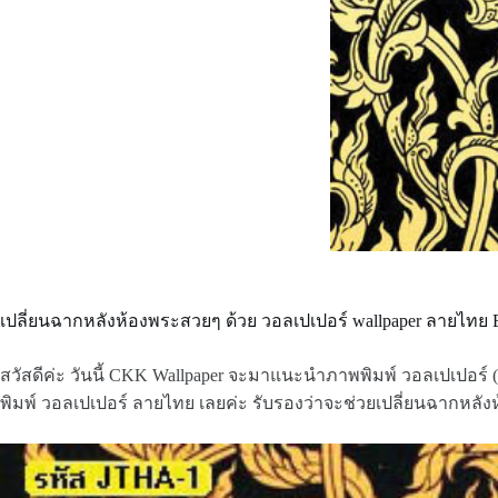
เปลี่ยนฉากหลังห้องพระสวยๆ ด้วย วอลเปเปอร์ wallpaper ลายไทย 
สวัสดีค่ะ วันนี้ CKK Wallpaper จะมาแนะนำภาพพิมพ์ วอลเปเปอร์
พิมพ์ วอลเปเปอร์ ลายไทย เลยค่ะ รับรองว่าจะช่วยเปลี่ยนฉากหล