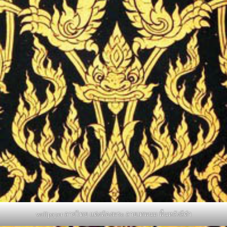
wallpaper ลายไทย แต่งห้องพระ ลายเทพนม พื้นหลังสีดำ