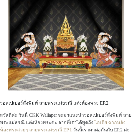
วอลเปเปอร์สั่งพิมพ์ ลายพระแม่ธรณี แต่งห้องพระ EP.2
สวัสดีค่ะ วันนี้ CKK Wallaper จะมาแนะนำวอลเปเปอร์สั่งพิมพ์ ลาย
พระแม่ธรณี แต่งห้องพระค่ะ จากที่เราได้พูดถึง
ไอเดีย ฉากหลัง
ห้องพระสวยๆ ลายพระแม่ธรณี EP.1
วันนี้เรามาต่อกันกับ EP.2 ค่ะ