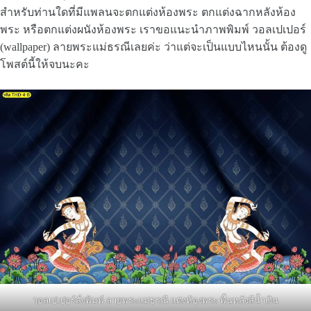
สำหรับท่านใดที่มีแพลนจะตกแต่งห้องพระ ตกแต่งฉากหลังห้อง
พระ หรือตกแต่งผนังห้องพระ เราขอแนะนำภาพพิมพ์ วอลเปเปอร์
(wallpaper) ลายพระแม่ธรณีเลยค่ะ ว่าแต่จะเป็นแบบไหนนั้น ต้องดู
โพสต์นี้ให้จบนะคะ
วอลเปเปอร์สั่งพิมพ์ ลายพระแม่ธรณี แต่งห้องพระ พื้นหลังสีน้ำเงิน