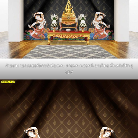
ตัวอย่าง วอลเปเปอร์ติดผนังห้องพระ ลายพระแม่ธรณี ลายไทย พื้นหลังสีดำ ดู
มีมิติ