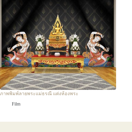
ภาพพิมพ์ลายพระแม่ธรณี แต่งห้องพระ
Film