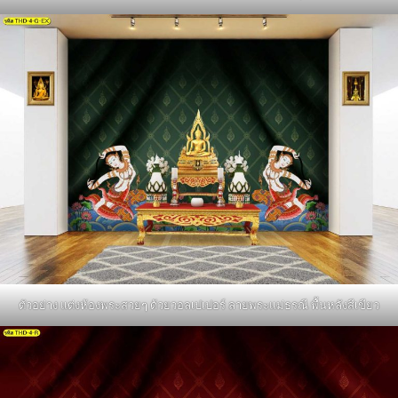
ตัวอย่าง แต่งห้องพระสวยๆ ด้วยวอลเปเปอร์ ลายพระแม่ธรณี พื้นหลังสีเขียว