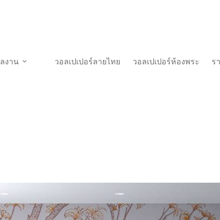
วผลงาน
วอลเปเปอร์ลายไทย
วอลเปเปอร์ห้องพระ
ร