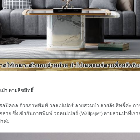
่า ลายลิขสิทธิ์
ทรอปิคอล ด้วยภาพพิมพ์ วอลเปเปอร์ ลายสวนป่า ลายลิขสิทธิ์ค่ะ ก
คลาย ซึ่งเข้ากับภาพพิมพ์ วอลเปเปอร์ (Wallpaper) ลายสวนป่าที่
่าค่ะ