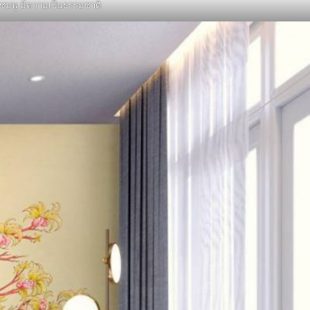
สีชมพู มีความเป็นธรรมชาติ