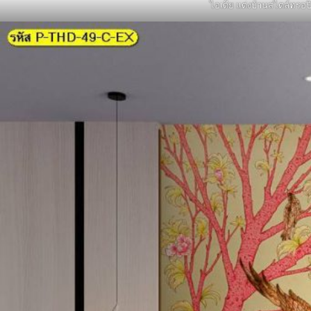
ไอเดีย แต่งบ้านสไตล์ทรอป