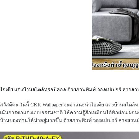
ไอเดีย แต่งบ้านสไตล์ทรอปิคอล ด้วยภาพพิมพ์ วอลเปเปอร์ ลายสวนป
สวัสดีค่ะ วันนี้ CKK Wallpaper จะมาแนะนำไอเดีย แต่งบ้านสไตล์
เน้นการตกแต่งแบบธรรมชาติ ให้ความรู้สึกเหมือนได้พักผ่อน ผ่อน
บ้านของท่านให้น่าอยู่มากขึ้น ด้วยภาพพิมพ์ วอลเปเปอร์ ลายสวนป