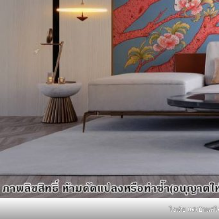
ไอเดีย แต่งบ้านสไ