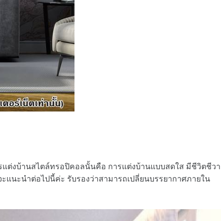
ารแต่งบ้านสไตล์ทรอปิคอลนั้นคือ การแต่งบ้านแบบสดใส มีชีวิตชีวา
เราจะแนะนำต่อไปนี้ค่ะ รับรองว่าสามารถเปลี่ยนบรรยากาศภายใน