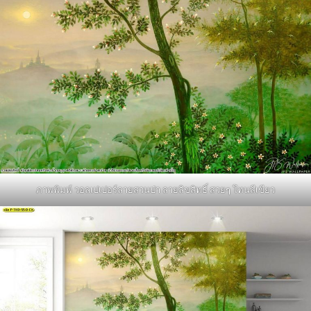
ภาพพิมพ์ วอลเปเปอร์ลายสวนป่า ลายลิขสิทธิ์ สวยๆ โทนสีเขียว