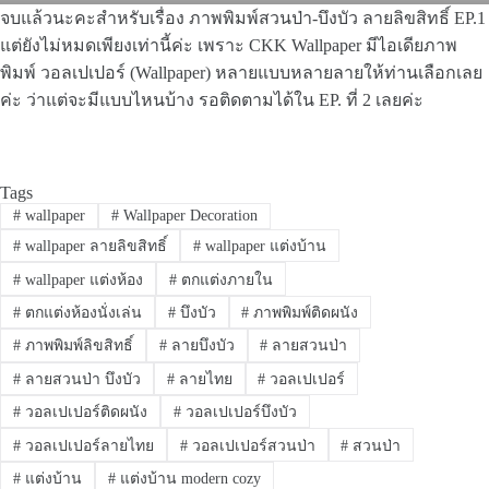
จบแล้วนะคะสำหรับเรื่อง ภาพพิมพ์สวนป่า-บึงบัว ลายลิขสิทธิ์ EP.1
แต่ยังไม่หมดเพียงเท่านี้ค่ะ เพราะ CKK Wallpaper มีไอเดียภาพ
พิมพ์ วอลเปเปอร์ (Wallpaper) หลายแบบหลายลายให้ท่านเลือกเลย
ค่ะ ว่าแต่จะมีแบบไหนบ้าง รอติดตามได้ใน EP. ที่ 2 เลยค่ะ
Tags
#
wallpaper
#
Wallpaper Decoration
#
wallpaper ลายลิขสิทธิ์
#
wallpaper แต่งบ้าน
#
wallpaper แต่งห้อง
#
ตกแต่งภายใน
#
ตกแต่งห้องนั่งเล่น
#
บึงบัว
#
ภาพพิมพ์ติดผนัง
#
ภาพพิมพ์ลิขสิทธิ์
#
ลายบึงบัว
#
ลายสวนป่า
#
ลายสวนป่า บึงบัว
#
ลายไทย
#
วอลเปเปอร์
#
วอลเปเปอร์ติดผนัง
#
วอลเปเปอร์บึงบัว
#
วอลเปเปอร์ลายไทย
#
วอลเปเปอร์สวนป่า
#
สวนป่า
#
แต่งบ้าน
#
แต่งบ้าน modern cozy