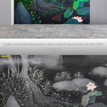
ไอเดีย แต่งผนังห้องผนั่งเล่นสวยๆ ด้วยภาพพิมพ์ วอลเปเปอร์ลายสวนป่า-บึงบัว
ลายลิขสิทธิ์