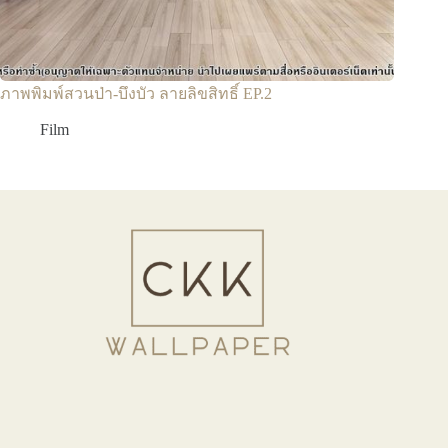
ภาพพิมพ์สวนป่า-บึงบัว ลายลิขสิทธิ์ EP.2
Film