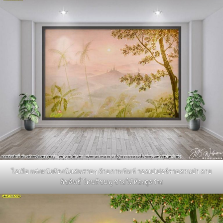
ไอเดีย แต่งผนังห้องนั่งเล่นสวยๆ ด้วยภาพพิมพ์ วอลเปเปอร์ลายสวนป่า ลาย
ลิขสิทธิ์ โทนสีชมพู ช่วยให้ห้องดูสว่าง