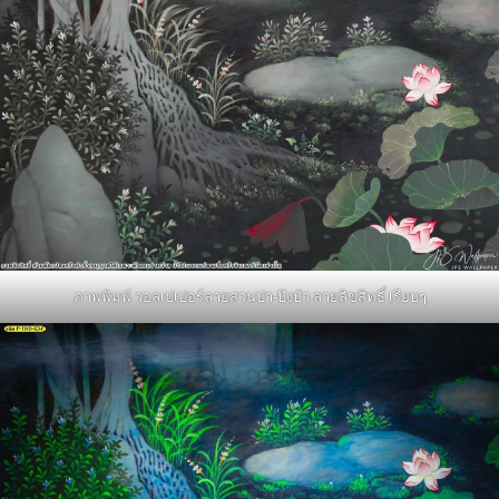
ภาพพิมพ์ วอลเปเปอร์ลายสวนป่า-บึงบัว ลายลิขสิทธิ์ เรียบๆ