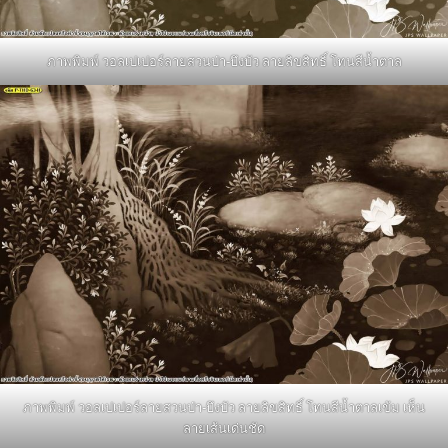
ภาพพิมพ์ วอลเปเปอร์ลายสวนป่า-บึงบัว ลายลิขสิทธิ์ โทนสีน้ำตาล
ภาพพิมพ์ วอลเปเปอร์ลายสวนป่า-บึงบัว ลายลิขสิทธิ์ โทนสีน้ำตาลเข้ม เห็น
ลายเส้นเด่นชัด