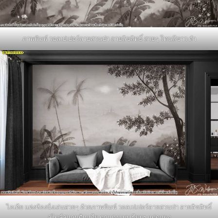
ภาพพิมพ์ วอลเปเปอร์ลายสวนป่า ลายลิขสิทธิ์ สวยๆ โทนสีขาว ดำ
ไอเดีย แต่งห้องนั่งเล่นสวยๆ ด้วยภาพพิมพ์ วอลเปเปอร์ลายสวนป่า ลายลิขสิทธิ์
สไตล์สแกนดิเนเวีย ตกแต่งแบบเรียบๆ แต่ดูแพง