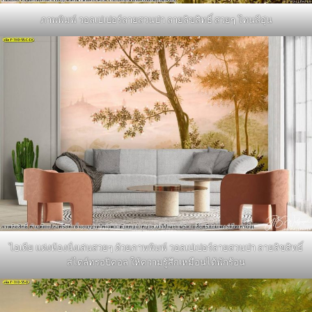
ภาพพิมพ์ วอลเปเปอร์ลายสวนป่า ลายลิขสิทธิ์ สวยๆ โทนสีอุ่น
ไอเดีย แต่งห้องนั่งเล่นสวยๆ ด้วยภาพพิมพ์ วอลเปเปอร์ลายสวนป่า ลายลิขสิทธิ์
สไตล์ทรอปิคอล ให้ความรู้สึกเหมือนได้พักร้อน