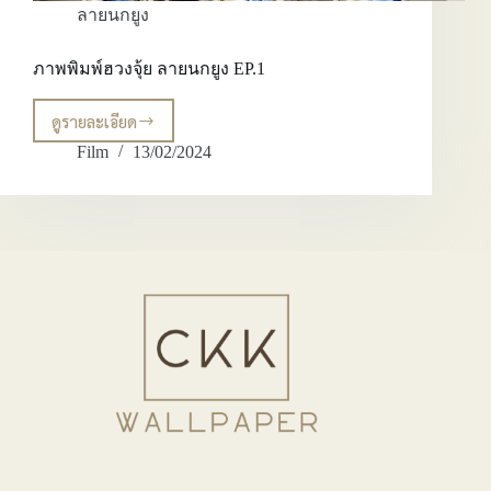
ลายนกยูง
ภาพพิมพ์ฮวงจุ้ย ลายนกยูง EP.1
ดูรายละเอียด
ภาพ
พิมพ์
Film
13/02/2024
ฮ
วง
จุ้ย
ลาย
นก
ยูง
EP.1