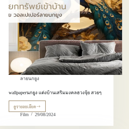
ลายนกยูง
wallpaperนกยูง แต่งบ้านเสริมมงคลฮวงจุ้ย สวยๆ
ดูรายละเอียด
wallpaperนก
ยูง
Film
29/08/2024
แต่ง
บ้าน