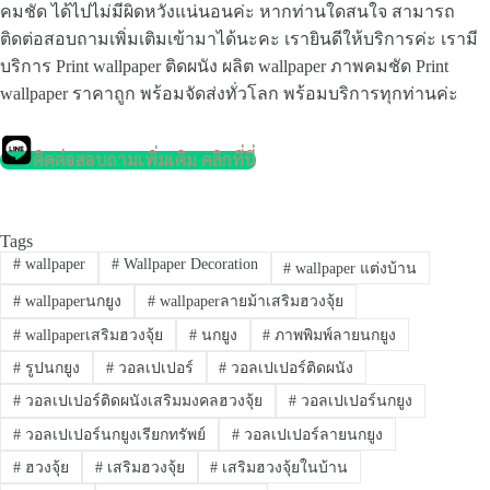
คมชัด ได้ไปไม่มีผิดหวังแน่นอนค่ะ หากท่านใดสนใจ สามารถ
ติดต่อสอบถามเพิ่มเติมเข้ามาได้นะคะ เรายินดีให้บริการค่ะ เรามี
บริการ Print wallpaper ติดผนัง ผลิต wallpaper ภาพคมชัด Print
wallpaper ราคาถูก พร้อมจัดส่งทั่วโลก พร้อมบริการทุกท่านค่ะ
ติดต่อสอบถามเพิ่มเติม คลิกที่นี่
Tags
#
wallpaper
#
Wallpaper Decoration
#
wallpaper แต่งบ้าน
#
wallpaperนกยูง
#
wallpaperลายม้าเสริมฮวงจุ้ย
#
wallpaperเสริมฮวงจุ้ย
#
นกยูง
#
ภาพพิมพ์ลายนกยูง
#
รูปนกยูง
#
วอลเปเปอร์
#
วอลเปเปอร์ติดผนัง
#
วอลเปเปอร์ติดผนังเสริมมงคลฮวงจุ้ย
#
วอลเปเปอร์นกยูง
#
วอลเปเปอร์นกยูงเรียกทรัพย์
#
วอลเปเปอร์ลายนกยูง
#
ฮวงจุ้ย
#
เสริมฮวงจุ้ย
#
เสริมฮวงจุ้ยในบ้าน