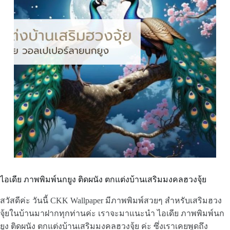
ไอเดีย ภาพพิมพ์นกยูง ติดผนัง ตกแต่งบ้านเสริมมงคลฮวงจุ้ย
สวัสดีค่ะ วันนี้ CKK Wallpaper มีภาพพิมพ์สวยๆ สำหรับเสริมฮวง
จุ้ยในบ้านมาฝากทุกท่านค่ะ เราจะมาแนะนำ ไอเดีย ภาพพิมพ์นก
ยูง ติดผนัง ตกแต่งบ้านเสริมมงคลฮวงจุ้ย ค่ะ ซึ่งเราเคยพูดถึง