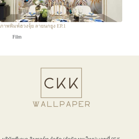
ภาพพิมพ์ฮวงจุ้ย ลายนกยูง EP.1
Film