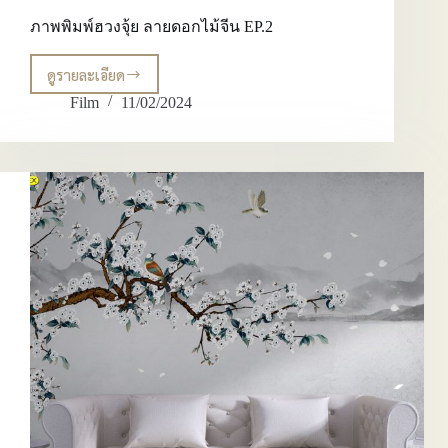
ภาพพิมพ์ฮวงจุ้ย ลายดอกไม้จีน EP.2
ดูรายละเอียด
ภาพ
พิมพ์
Film
11/02/2024
ฮ
วง
จุ้ย
ลาย
ดอกไม้
จีน
EP.2