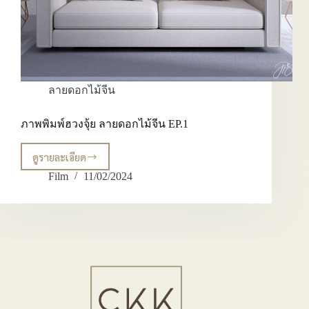
ลายดอกไม้จีน
ภาพพิมพ์ฮวงจุ้ย ลายดอกไม้จีน EP.1
ดูรายละเอียด
ภาพ
พิมพ์
Film
11/02/2024
ฮ
วง
จุ้ย
ลาย
ดอกไม้
จีน
EP.1