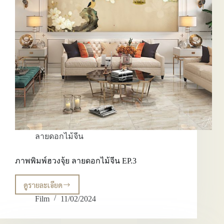
ลายดอกไม้จีน
ภาพพิมพ์ฮวงจุ้ย ลายดอกไม้จีน EP.3
ดูรายละเอียด
ภาพ
พิมพ์
Film
11/02/2024
ฮ
วง