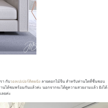
รา กับ
วอลเปเปอร์ติดผนัง
ลายดอกไม้จีน สำหรับท่านใดที่ชื่นชอบ
่านได้ชมพร้อมกันแล้วค่ะ นอกจากจะได้ดูความสวยงามแล้ว ยังได้
เลยค่ะ