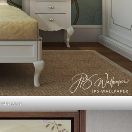
า ชวนผ่อนคลาย