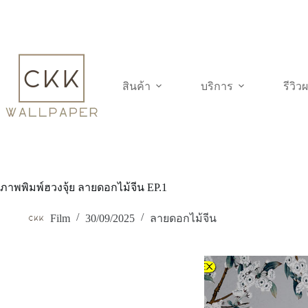
Skip
to
content
สินค้า
บริการ
รีวิ
ภาพพิมพ์ฮวงจุ้ย ลายดอกไม้จีน EP.1
Film
30/09/2025
ลายดอกไม้จีน