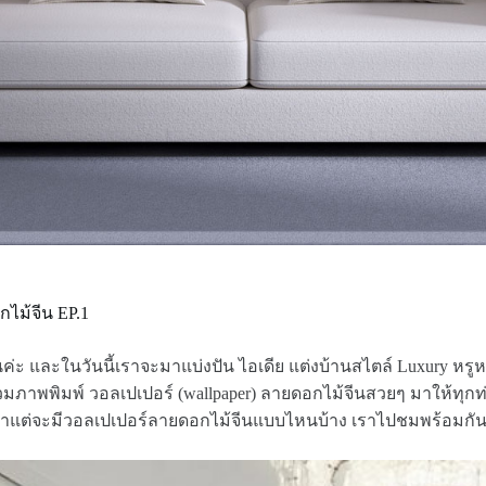
กไม้จีน EP.1
นค่ะ และในวันนี้เราจะมาแบ่งปัน ไอเดีย แต่งบ้านสไตล์ Luxury หรูห
ภาพพิมพ์ วอลเปเปอร์ (wallpaper) ลายดอกไม้จีนสวยๆ มาให้ทุกท
ว่าแต่จะมีวอลเปเปอร์ลายดอกไม้จีนแบบไหนบ้าง เราไปชมพร้อมกัน