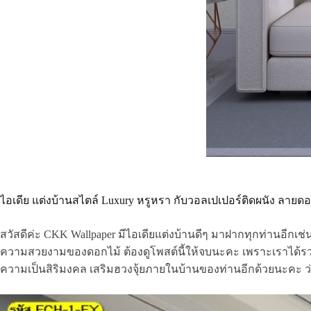
ไอเดีย แต่งบ้านสไตล์ Luxury หรูหรา กับวอลเปเปอร์ติดผนัง ลายดอ
สวัสดีค่ะ CKK Wallpaper มีไอเดียแต่งบ้านดีๆ มาฝากทุกท่านอีกเช่
ความสวยงามของดอกไม้ ต้องดูโพสต์นี้ให้จบนะคะ เพราะเราได้รวม
ความเป็นสิริมงคล เสริมฮวงจุ้ยภายในบ้านของท่านอีกด้วยนะคะ 