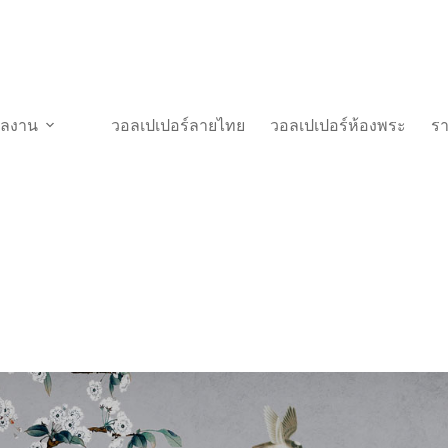
วผลงาน
วอลเปเปอร์ลายไทย
วอลเปเปอร์ห้องพระ
ร