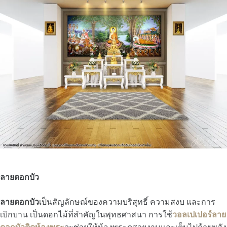
ลายดอกบัว
ลายดอกบัว
เป็นสัญลักษณ์ของความบริสุทธิ์ ความสงบ และการ
เบิกบาน เป็นดอกไม้ที่สำคัญในพุทธศาสนา การใช้
วอลเปเปอร์ลาย