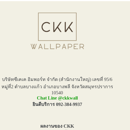
บริษัทซีเคเค อิมพอร์ท จำกัด (สำนักงานใหญ่) เลขที่ 95/6
หมู่ที่2 ตำบลบางแก้ว อำเภอบางพลี จังหวัดสมุทรปราการ
10540
Chat Line @ckkwall
ยินดีบริการ 092-384-9937
ผลงานของ CKK