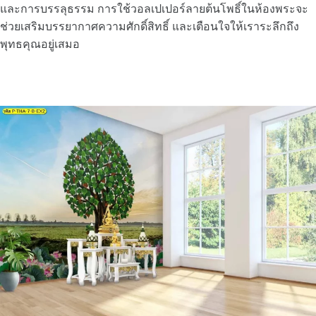
และการบรรลุธรรม การใช้วอลเปเปอร์ลายต้นโพธิ์ในห้องพระจะ
ช่วยเสริมบรรยากาศความศักดิ์สิทธิ์ และเตือนใจให้เราระลึกถึง
พุทธคุณอยู่เสมอ