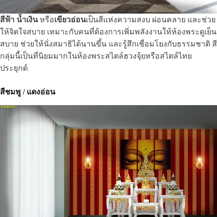
สีฟ้า
น้ำเงิน
หรือ
เขียวอ่อน
เป็นสีแห่งความสงบ ผ่อนคลาย และช่วย
ให้จิตใจสบาย เหมาะกับคนที่ต้องการเพิ่มพลังงานให้ห้องพระดูเย็น
สบาย ช่วยให้นั่งสมาธิได้นานขึ้น และรู้สึกเชื่อมโยงกับธรรมชาติ สี
กลุ่มนี้เป็นที่นิยมมากในห้องพระสไตล์ฮวงจุ้ยหรือสไตล์ไทย
ประยุกต์
สีชมพู / แดงอ่อน