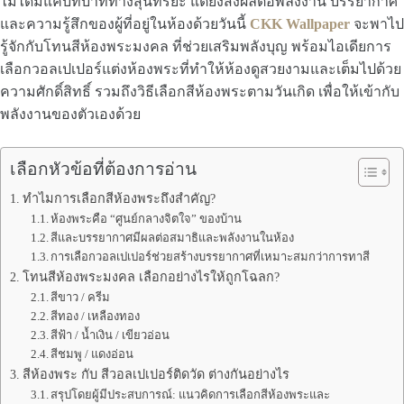
ไม่ได้มีแค่บทบาททางสุนทรียะ แต่ยังส่งผลต่อพลังงาน บรรยากาศ
และความรู้สึกของผู้ที่อยู่ในห้องด้วยวันนี้
CKK Wallpaper
จะพาไป
รู้จักกับโทนสีห้องพระมงคล ที่ช่วยเสริมพลังบุญ พร้อมไอเดียการ
เลือกวอลเปเปอร์แต่งห้องพระที่ทำให้ห้องดูสวยงามและเต็มไปด้วย
ความศักดิ์สิทธิ์ รวมถึงวิธีเลือกสีห้องพระตามวันเกิด เพื่อให้เข้ากับ
พลังงานของตัวเองด้วย
เลือกหัวข้อที่ต้องการอ่าน
ทำไมการเลือกสีห้องพระถึงสำคัญ?
ห้องพระคือ “ศูนย์กลางจิตใจ” ของบ้าน
สีและบรรยากาศมีผลต่อสมาธิและพลังงานในห้อง
การเลือกวอลเปเปอร์ช่วยสร้างบรรยากาศที่เหมาะสมกว่าการทาสี
โทนสีห้องพระมงคล เลือกอย่างไรให้ถูกโฉลก?
สีขาว / ครีม
สีทอง / เหลืองทอง
สีฟ้า / น้ำเงิน / เขียวอ่อน
สีชมพู / แดงอ่อน
สีห้องพระ กับ สีวอลเปเปอร์ติดวัด ต่างกันอย่างไร
สรุปโดยผู้มีประสบการณ์: แนวคิดการเลือกสีห้องพระและ