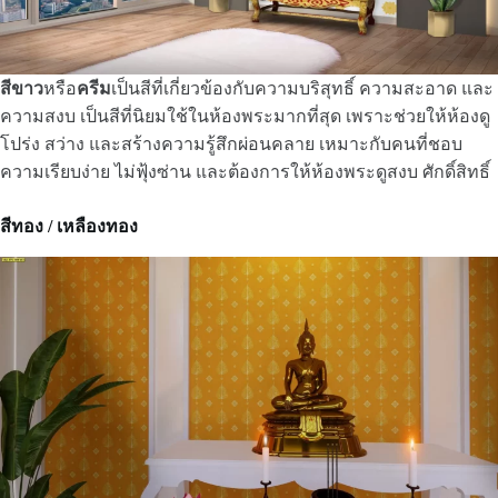
สีขาว
หรือ
ครีม
เป็นสีที่เกี่ยวข้องกับความบริสุทธิ์ ความสะอาด และ
ความสงบ เป็นสีที่นิยมใช้ในห้องพระมากที่สุด เพราะช่วยให้ห้องดู
โปร่ง สว่าง และสร้างความรู้สึกผ่อนคลาย เหมาะกับคนที่ชอบ
ความเรียบง่าย ไม่ฟุ้งซ่าน และต้องการให้ห้องพระดูสงบ ศักดิ์สิทธิ์
สีทอง / เหลืองทอง