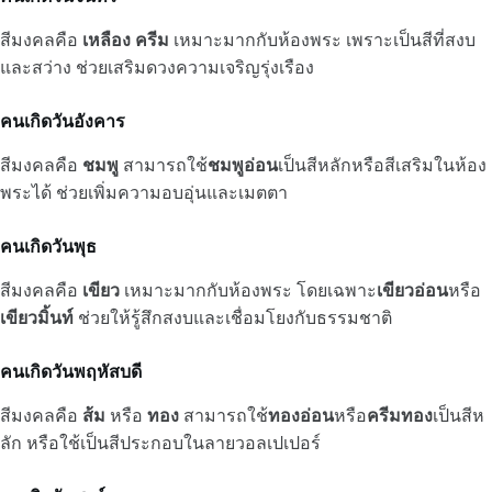
สีมงคลคือ
เหลือง
ครีม
เหมาะมากกับห้องพระ เพราะเป็นสีที่สงบ
และสว่าง ช่วยเสริมดวงความเจริญรุ่งเรือง
คนเกิดวันอังคาร
สีมงคลคือ
ชมพู
สามารถใช้
ชมพูอ่อน
เป็นสีหลักหรือสีเสริมในห้อง
พระได้ ช่วยเพิ่มความอบอุ่นและเมตตา
คนเกิดวันพุธ
สีมงคลคือ
เขียว
เหมาะมากกับห้องพระ โดยเฉพาะ
เขียวอ่อน
หรือ
เขียวมิ้นท์
ช่วยให้รู้สึกสงบและเชื่อมโยงกับธรรมชาติ
คนเกิดวันพฤหัสบดี
สีมงคลคือ
ส้ม
หรือ
ทอง
สามารถใช้
ทองอ่อน
หรือ
ครีมทอง
เป็นสีห
ลัก หรือใช้เป็นสีประกอบในลายวอลเปเปอร์