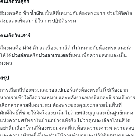
คนเกิดวันศุกร์
สีมงคลคือ
ฟ้า
น้ำเงิน
เป็นสีที่เหมาะกับห้องพระมาก ช่วยให้จิตใจ
สงบและเพิ่มสมาธิในการปฏิบัติธรรม
คนเกิดวันเสาร์
สีมงคลคือ
ม่วง
ดำ
แต่เนื่องจากสีดำไม่เหมาะกับห้องพระ แนะนำ
ให้ใช้
ม่วงอ่อน
หรือ
ม่วงลาเวนเดอร์
แทน เพื่อความสงบและเป็น
มงคล
สรุป
การเลือกสีห้องพระและวอลเปเปอร์แต่งห้องพระไม่ใช่เรื่องยาก
หากเราเข้าใจถึงความหมายและพลังงานของสีแต่ละสี รวมถึงการ
เลือกลวดลายที่เหมาะสม ห้องพระของคุณจะกลายเป็นพื้นที่
ศักดิ์สิทธิ์ที่ช่วยให้จิตใจสงบ เต็มไปด้วยพลังบุญ และเป็นศูนย์กลาง
แห่งความศรัทธาในบ้านอย่างแท้จริง ไม่ว่าคุณจะเลือกโทนสีใด
อย่าลืมเลือกโทนสีห้องพระมงคลที่สะท้อนความเคารพ ความสงบ
และความบริสุทธิ์ ซึ่งจะช่วยให้การทำบุญและปฏิบัติธรรมของคุณ