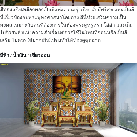
สีทอง
หรือ
เหลืองทอง
เป็นสีแห่งความรุ่งเรือง มั่งมีศรีสุข และเป็นสี
ที่เกี่ยวข้องกับพระพุทธศาสนาโดยตรง สีนี้ช่วยเสริมความเป็น
มงคล เหมาะกับคนที่ต้องการให้ห้องพระดูหรูหรา โอ่อ่า และเต็ม
ไปด้วยพลังแห่งความสำเร็จ แต่ควรใช้ในโทนที่อ่อนหรือเป็นสี
เสริม ไม่ควรใช้มากเกินไปจนทำให้ห้องดูฉูดฉาด
สีฟ้า / น้ำเงิน / เขียวอ่อน