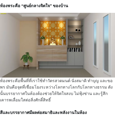
ห้องพระคือ “ศูนย์กลางจิตใจ” ของบ้าน
ห้องพระคือพื้นที่ที่เราใช้ทำวัตรสวดมนต์ นั่งสมาดิ ทำบุญ และขอ
พร มันคือจุดที่เชื่อมโยงระหว่างโลกทางโลกกับโลกทางธรรม ดัง
นั้นบรรยากาศในห้องต้องช่วยให้จิตใจสงบ ไม่ฟุ้งซ่าน และรู้สึก
เคารพเลื่อมใสต่อสิ่งศักดิ์สิทธิ์
สีและบรรยากาศมีผลต่อสมาธิและพลังงานในห้อง