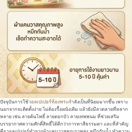
ปัจจุบันการใช้
วอลเปเปอร์ห้องพระ
กำลังเป็นที่นิยมมากขึ้น เพราะ
นอกจากจะติดตั้งง่าย ไม่ต้องรื้อผนังเดิม แล้วยังมีลวดลายที่หลาก
หลาย เช่น ลายต้นโพธิ์ ลายดอกบัว ลายเทพพนม ที่ช่วยเสริม
บรรยากาศความศักดิ์สิทธิ์ได้ดีกว่าการทาสีธรรมดา และที่สำคัญ
คือวอลเปเปอร์ทำจากผ้าแคนวาสคุณภาพสูง หมึกกันน้ำ ทำความ