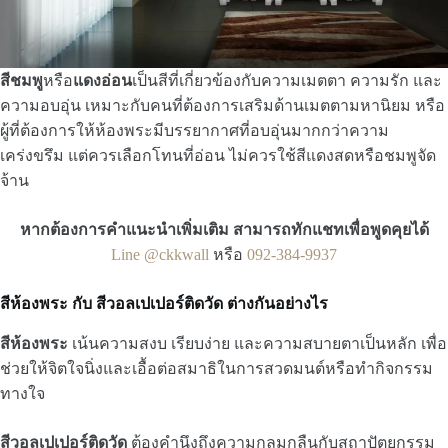
สีชมพู
หรือ
แดงอ่อน
เป็นสีที่เกี่ยวข้องกับความเมตตา ความรัก และ
ความอบอุ่น เหมาะกับคนที่ต้องการเสริมด้านเมตตามหานิยม หรือ
ผู้ที่ต้องการให้ห้องพระมีบรรยากาศที่อบอุ่นมากกว่าความ
เคร่งขรึม แต่ควรเลือกโทนที่อ่อน ไม่ควรใช้สีแดงสดหรือชมพูจัด
จ้าน
หากต้องการคำแนะนำเพิ่มเติม สามารถทักแชทเพื่อพูดคุยได้
Line @ckkwall
หรือ
092-384-9937
สีห้องพระ กับ สีวอลเปเปอร์ติดวัด ต่างกันอย่างไร
สีห้องพระ
เน้นความสงบ เรียบง่าย และความสบายตาเป็นหลัก เพื่อ
ช่วยให้จิตใจนิ่งและเอื้อต่อสมาธิในการสวดมนต์หรือทำกิจกรรม
ทางใจ
สีวอลเปเปอร์ติดวัด
ต้องคำนึงถึงความกลมกลืนกับสถาปัตยกรรม