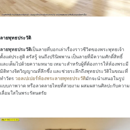
ลายพุทธประวัติ
ลายพุทธประวัติ
เป็นลายที่บอกเล่าเรื่องราวชีวิตของพระพุทธเจ้า
ตั้งแต่ประสูติ ตรัสรู้ จนถึงปรินิพพาน เป็นลายที่มีความศักดิ์สิทธิ์
และเต็มไปด้วยความหมาย เหมาะสำหรับผู้ที่ต้องการให้ห้องพระมี
มิติทางจิตวิญญาณที่ลึกซึ้ง และช่วยระลึกถึงพุทธประวัติในขณะที่
ทำวัตร
วอลเปเปอร์ห้องพระลายพุทธประวัติ
มักจะนำเสนอในรูป
แบบภาพวาด หรือลวดลายไทยที่สวยงาม ผสมผสานศิลปะกับความ
เลื่อมใสในพระรัตนตรัย