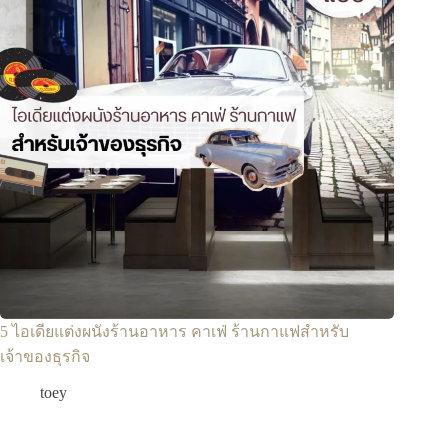
5 ไอเดียแต่งผนังร้านอาหาร คาเฟ่ ร้านกาแฟสำหรับ
เจ้าของธุรกิจ
toey