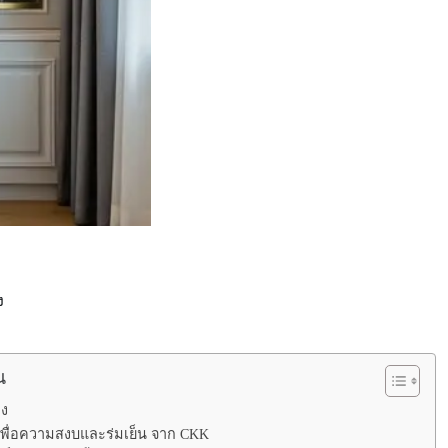
ง
น
อง
 เพื่อความสงบและร่มเย็น จาก CKK