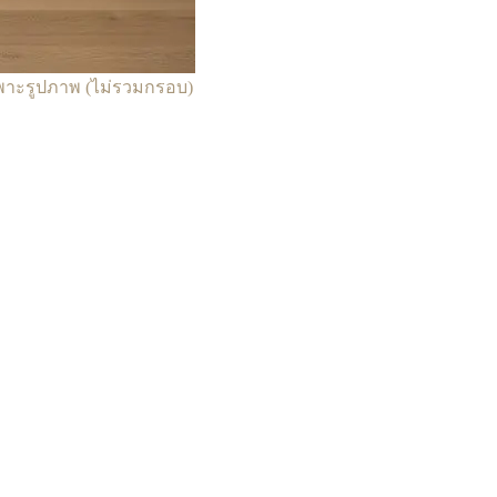
ฉพาะรูปภาพ (ไม่รวมกรอบ)