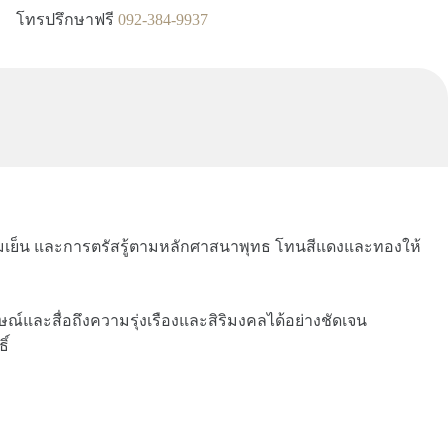
โทรปรึกษาฟรี
092-384-9937
 ร่มเย็น และการตรัสรู้ตามหลักศาสนาพุทธ โทนสีแดงและทองให้
ณ์และสื่อถึงความรุ่งเรืองและสิริมงคลได้อย่างชัดเจน
ิ์