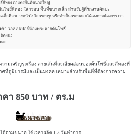
ิ์สีทอง ตกแต่งพื้นที่ขนาดใหญ่
พธิ์สีทอง ใส่กรอบ พื้นที่ขนาดเล็ก สำหรับผู้ที่รักงานศิลปะ
เล็กที่สามารถนำไปใส่กรอบรูปหรือทำเป็นกรอบลอยได้เองตามต้องการ เรา
ค้า วอลเปเปอร์ห้องพระลายต้นโพธิ์
ลติดผนัง
ต่ง
เจริญรุ่งเรือง ลายเส้นที่ละเอียดอ่อนของต้นโพธิ์และสีทองที่
ที่ดูมีบารมีและเป็นมงคล เหมาะสำหรับพื้นที่ที่ต้องการความ
าคา 850 บาท / ตร.ม
สั่งซื้อสินค้า
ิตได้ตามขนาด ใช้เวลาผลิต 1-3 วันทำการ