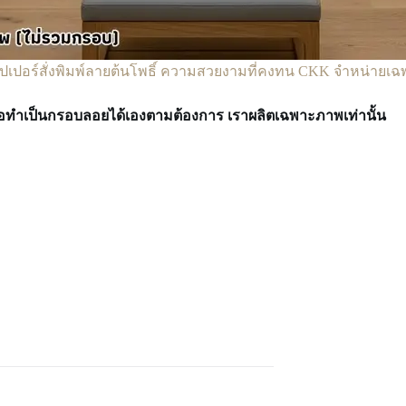
ปเปอร์สั่งพิมพ์ลายต้นโพธิ์ ความสวยงามที่คงทน CKK จำหน่ายเ
ทำเป็นกรอบลอยได้เองตามต้องการ เราผลิตเฉพาะภาพเท่านั้น