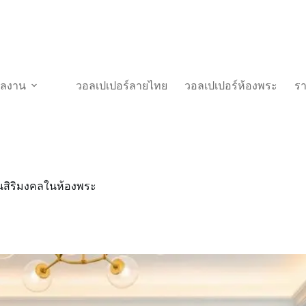
วผลงาน
วอลเปเปอร์ลายไทย
วอลเปเปอร์ห้องพระ
ร
นสิริมงคลในห้องพระ