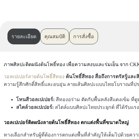
รายละเอียด
คุณสมบัติ
การสั่งซื้อ
ภาพศิลปะติดผนังต้นโพธิ์ทอง เพื่อความสงบและร่มเย็น จาก CK
วอลเปเปอร์ลายต้นโพธิ์สีทอง
ต้นโพธิ์สีทอง สื่อถึงการตรัสรู้และ
ความรู้สึกศักดิ์สิทธิ์และอบอุ่น ลายเส้นศิลปะแบบไทยโบราณที่ป
โทนสีวอลเปเปอร์:
สีทองอร่าม ตัดกับพื้นหลังสีแดงเข้ม ท
สไตล์วอลเปเปอร์:
สไตล์แบบศิลปะไทยประยุกต์ ที่ได้รับ
วอลเปเปอร์ติดผนังลายต้นโพธิ์สีทอง ตกแต่งพื้นที่ขนาดใหญ่
ทางเลือกสำหรับผู้ที่ต้องการตกแต่งพื้นที่สำคัญให้เต็มไปด้วยคว