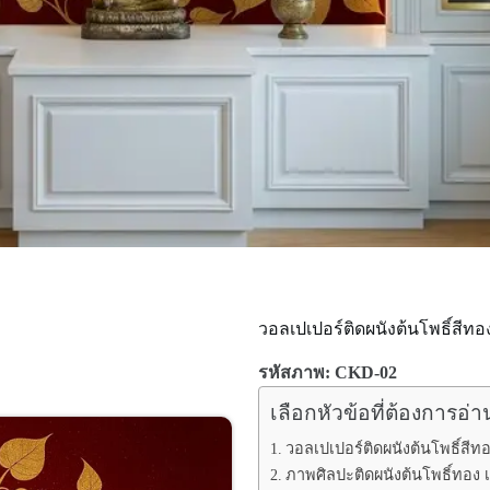
วอลเปเปอร์ติดผนังต้นโพธิ์สีทอ
รหัสภาพ: CKD-02
เลือกหัวข้อที่ต้องการอ่า
วอลเปเปอร์ติดผนังต้นโพธิ์สีท
ภาพศิลปะติดผนังต้นโพธิ์ทอง