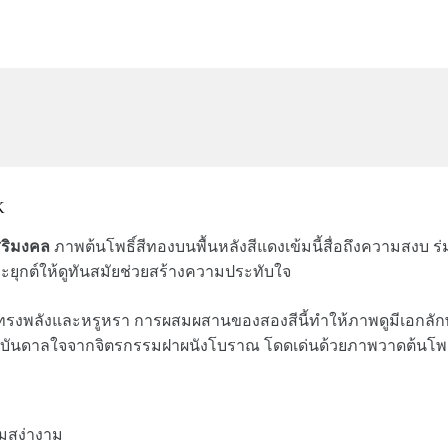
K
สิริมงคล
ภาพต้นโพธิ์สีทองบนพื้นหลังสีแดงเข้มนี้สื่อถึงความสงบ
ระยุกต์ให้ดูทันสมัยช่วยสร้างความประทับใจ
ี่ดูทรงพลังและหรูหรา การผสมผสานของสองสีนี้ทำให้ภาพดูมีเอกลักษ
แรงบันดาลใจจากจิตรกรรมฝาผนังโบราณ โดดเด่นด้วยภาพวาดต้นโพธ
ามสง่างาม