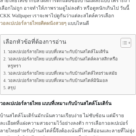
ลายไทยให้เข้ากับสไตล์การตกแต่งของบ้านแต่ละแบบ เพราะถ้า
เลือกไม่ถูก อาจทำให้ภาพรวมดูไม่ลงตัว หรือดูหนักเกินไป วันนี้
CKK Wallpaper เราจะพาไปดูกันว่าแต่ละสไตล์ควรเลือก
วอลเปเปอร์ลายไทยติดผนังสวยๆ
แบบไหนดี
เลือกหัวข้อที่ต้องการอ่าน
วอลเปเปอร์ลายไทย แบบที่เหมาะกับบ้านสไตล์โมเดิร์น
วอลเปเปอร์ลายไทย แบบที่เหมาะกับบ้านสไตล์คลาสสิกหรือ
หรูหรา
วอลเปเปอร์ลายไทย แบบที่เหมาะกับบ้านสไตล์ไทยร่วมสมัย
วอลเปเปอร์ลายไทย แบบที่เหมาะกับบ้านสไตล์มินิมอล
สรุป
วอลเปเปอร์ลายไทย แบบที่เหมาะกับบ้านสไตล์โมเดิร์น
บ้านสไตล์โมเดิร์นมักเน้นความเรียบง่าย ไม่ซับซ้อน แต่มีราย
ละเอียดที่แฝงความสวยงามไว้อย่างลงตัว การเลือกวอลเปเปอร์
ลายไทยสำหรับบ้านสไตล์นี้จึงต้องเน้นที่โทนสีอ่อนและลายที่ไม่ยุ่ง