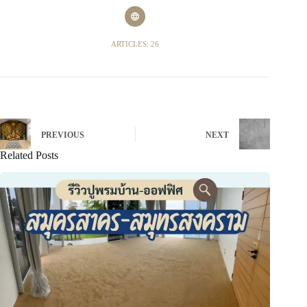
ARTICLES: 26
PREVIOUS
NEXT
Related Posts