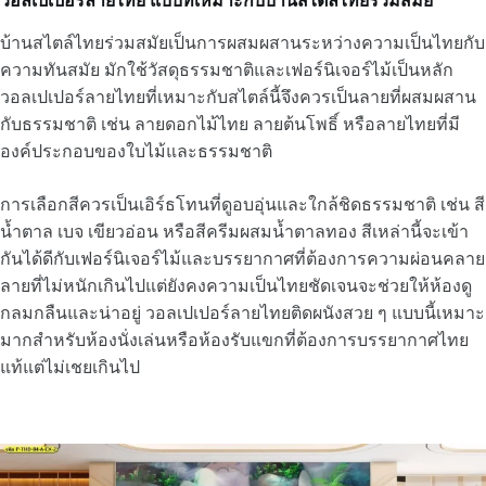
วอลเปเปอร์ลายไทย แบบที่เหมาะกับบ้านสไตล์ไทยร่วมสมัย
บ้านสไตล์ไทยร่วมสมัยเป็นการผสมผสานระหว่างความเป็นไทยกับ
ความทันสมัย มักใช้วัสดุธรรมชาติและเฟอร์นิเจอร์ไม้เป็นหลัก
วอลเปเปอร์ลายไทยที่เหมาะกับสไตล์นี้จึงควรเป็นลายที่ผสมผสาน
กับธรรมชาติ เช่น ลายดอกไม้ไทย ลายต้นโพธิ์ หรือลายไทยที่มี
องค์ประกอบของใบไม้และธรรมชาติ
การเลือกสีควรเป็นเอิร์ธโทนที่ดูอบอุ่นและใกล้ชิดธรรมชาติ เช่น สี
น้ำตาล เบจ เขียวอ่อน หรือสีครีมผสมน้ำตาลทอง สีเหล่านี้จะเข้า
กันได้ดีกับเฟอร์นิเจอร์ไม้และบรรยากาศที่ต้องการความผ่อนคลาย
ลายที่ไม่หนักเกินไปแต่ยังคงความเป็นไทยชัดเจนจะช่วยให้ห้องดู
กลมกลืนและน่าอยู่ วอลเปเปอร์ลายไทยติดผนังสวย ๆ แบบนี้เหมาะ
มากสำหรับห้องนั่งเล่นหรือห้องรับแขกที่ต้องการบรรยากาศไทย
แท้แต่ไม่เชยเกินไป