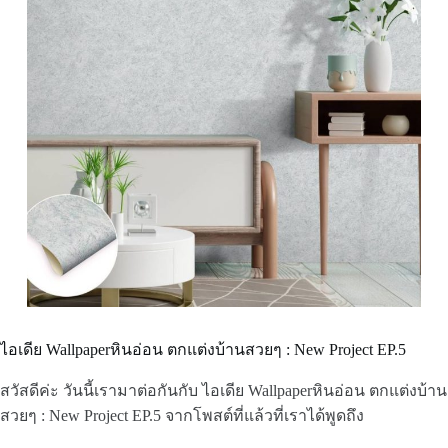
ไอเดีย Wallpaperหินอ่อน ตกแต่งบ้านสวยๆ : New Project EP.5
สวัสดีค่ะ วันนี้เรามาต่อกันกับ ไอเดีย Wallpaperหินอ่อน ตกแต่งบ้าน
สวยๆ : New Project EP.5 จากโพสต์ที่แล้วที่เราได้พูดถึง