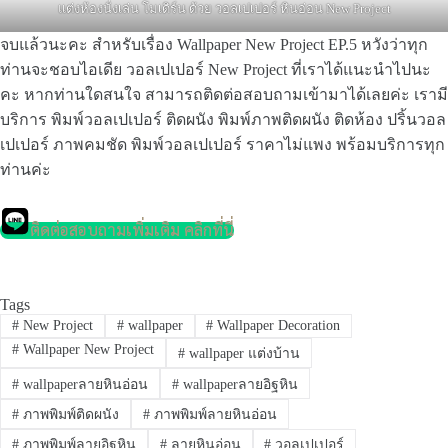
แต่งห้องนั่งเล่น โมเดิร์น ด้วย วอลเปเปอร์ หินอ่อน New Project
จบแล้วนะคะ สำหรับเรื่อง Wallpaper New Project EP.5 หวังว่าทุก
ท่านจะชอบไอเดีย วอลเปเปอร์ New Project ที่เราได้แนะนำไปนะ
คะ หากท่านใดสนใจ สามารถติดต่อสอบถามเข้ามาได้เลยค่ะ เรามี
บริการ พิมพ์วอลเปเปอร์ ติดผนัง พิมพ์ภาพติดผนัง ติดห้อง ปริ้นวอล
เปเปอร์ ภาพคมชัด พิมพ์วอลเปเปอร์ ราคาไม่แพง พร้อมบริการทุก
ท่านค่ะ
ติดต่อสอบถามเพิ่มเติม คลิกที่นี่
Tags
#
New Project
#
wallpaper
#
Wallpaper Decoration
#
Wallpaper New Project
#
wallpaper แต่งบ้าน
#
wallpaperลายหินอ่อน
#
wallpaperลายอิฐหิน
#
ภาพพิมพ์ติดผนัง
#
ภาพพิมพ์ลายหินอ่อน
#
ภาพพิมพ์ลายอิฐหิน
#
ลายหินอ่อน
#
วอลเปเปอร์