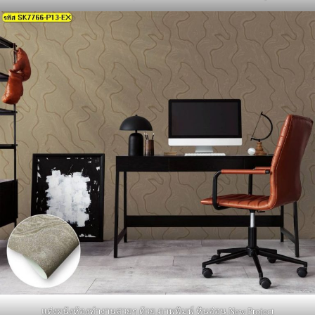
แต่งผนังห้องทำงานสวยๆ ด้วย ภาพพิมพ์ หินอ่อน New Project