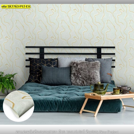
ตกแต่งผนังห้องนอนสวยๆ ด้วย วอลเปเปอร์ หินอ่อน New Project