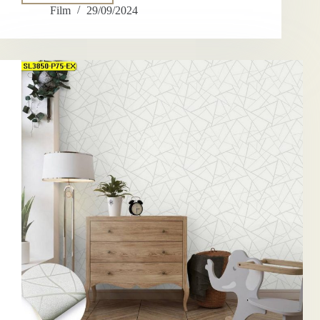
พิมพ์
Film
29/09/2024
วอลเปเปอร์
แต่ง
ห้อง
กราฟิก
:
New
Project
EP.2