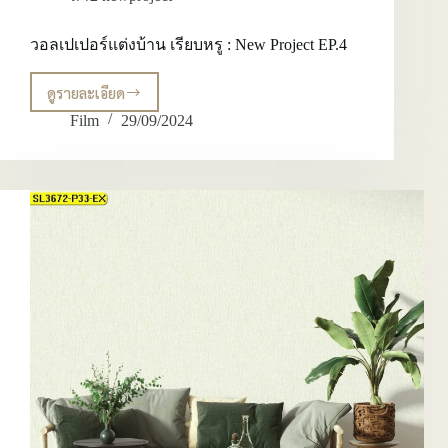
วอลเปเปอร์แต่งบ้าน เรียบหรู : New Project EP.4
ดูรายละเอียด
วอลเปเปอร์
แต่ง
Film
29/09/2024
บ้าน
เรียบ
หรู :
New
Project
EP.4