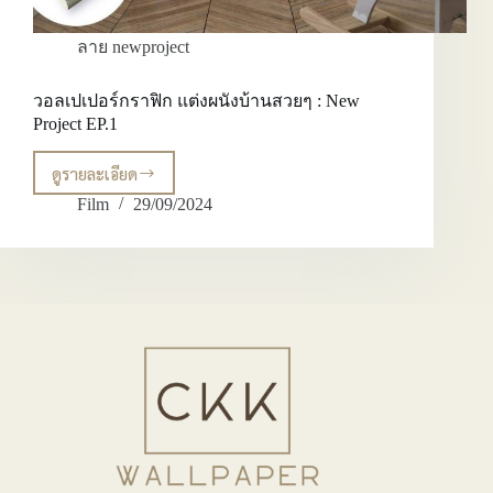
ลาย newproject
วอลเปเปอร์กราฟิก แต่งผนังบ้านสวยๆ : New
Project EP.1
ดูรายละเอียด
วอลเปเปอร์
กราฟิก
Film
29/09/2024
แต่ง
ผนัง
บ้าน
สวยๆ
:
New
Project
EP.1