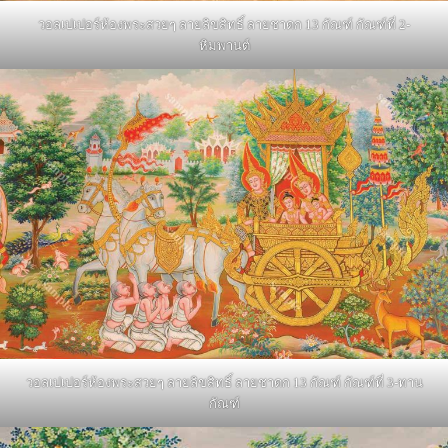
วอลเปเปอร์ห้องพระสวยๆ ลายลิขสิทธิ์ ลายชาดก 13 กัณฑ์ กัณฑ์ที่ 2-
หิมพานต์
วอลเปเปอร์ห้องพระสวยๆ ลายลิขสิทธิ์ ลายชาดก 13 กัณฑ์ กัณฑ์ที่ 3-ทาน
กัณฑ์