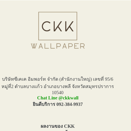
บริษัทซีเคเค อิมพอร์ท จำกัด (สำนักงานใหญ่) เลขที่ 95/6
หมู่ที่2 ตำบลบางแก้ว อำเภอบางพลี จังหวัดสมุทรปราการ
10540
Chat Line @ckkwall
ยินดีบริการ 092-384-9937
ผลงานของ CKK