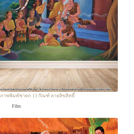
ภาพพิมพ์ชาดก 13 กัณฑ์ ลายลิขสิทธิ์
Film