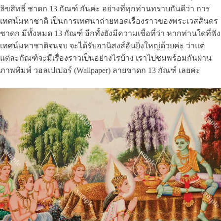
ลิขสิทธิ์ ชาดก 13 กัณฑ์ กันค่ะ อย่างที่ทุกท่านทราบกันดีว่า การ
เทศน์มหาชาติ เป็นการเทศนาถ่ายทอดเรื่องราวของพระเวสสันดร
ชาดก มีทั้งหมด 13 กัณฑ์ อีกทั้งยังมีความเชื่อที่ว่า หากท่านใดที่ฟัง
เทศน์มหาชาติจนจบ จะได้รับอานิสงส์อันยิ่งใหญ่ด้วยค่ะ ว่าแต่
แต่ละกัณฑ์จะมีเรื่องราวเป็นอย่างไรบ้าง เราไปชมพร้อมกันผ่าน
ภาพพิมพ์ วอลเปเปอร์ (Wallpaper) ลายชาดก 13 กัณฑ์ เลยค่ะ