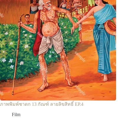
ภาพพิมพ์ชาดก 13 กัณฑ์ ลายลิขสิทธิ์ EP.4
Film