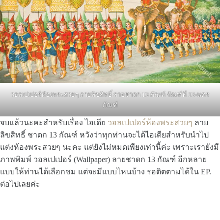
วอลเปเปอร์ห้องพระสวยๆ ลายลิขสิทธิ์ ลายชาดก 13 กัณฑ์ กัณฑ์ที่ 13-นคร
กัณฑ์
จบแล้วนะคะสำหรับเรื่อง ไอเดีย
วอลเปเปอร์ห้องพระสวยๆ
ลาย
ลิขสิทธิ์ ชาดก 13 กัณฑ์ หวังว่าทุกท่านจะได้ไอเดียสำหรับนำไป
แต่งห้องพระสวยๆ นะคะ แต่ยังไม่หมดเพียงเท่านี้ค่ะ เพราะเรายังมี
ภาพพิมพ์ วอลเปเปอร์ (Wallpaper) ลายชาดก 13 กัณฑ์ อีกหลาย
แบบให้ท่านได้เลือกชม แต่จะมีแบบไหนบ้าง รอติตตามได้ใน EP.
ต่อไปเลยค่ะ