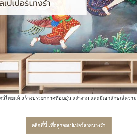
ทยแท้ สร้างบรรยากาศที่อบอุ่น สง่างาม และมีเอกลักษณ์ความเป
คลิกที่นี่ เพื่อดูวอลเปเปอร์ลายนางรำ