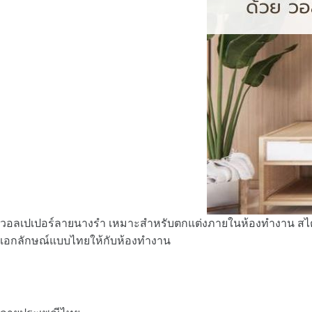
วอลเปเปอร์ลายนางรำ เหมาะสำหรับตกแต่งภายในห้องทำงาน สไตล์ไ
เอกลักษณ์แบบไทยให้กับห้องทำงาน