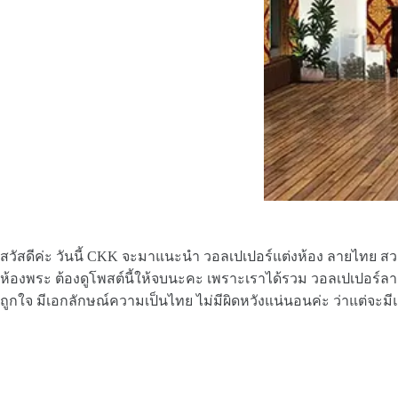
สวัสดีค่ะ วันนี้ CKK จะมาแนะนำ วอลเปเปอร์แต่งห้อง ลายไทย สวย
ห้องพระ ต้องดูโพสต์นี้ให้จบนะคะ เพราะเราได้รวม วอลเปเปอร์
ถูกใจ มีเอกลักษณ์ความเป็นไทย ไม่มีผิดหวังแน่นอนค่ะ ว่าแต่จะ