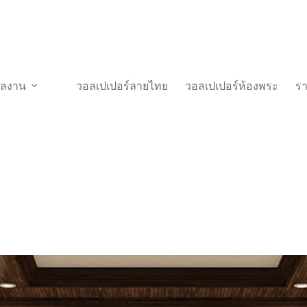
วผลงาน
วอลเปเปอร์ลายไทย
วอลเปเปอร์ห้องพระ
ร