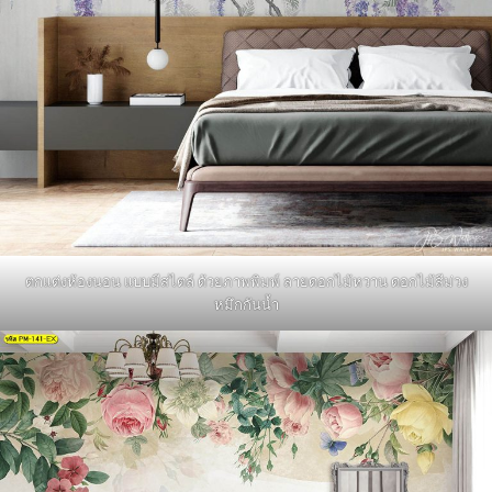
ตกแต่งห้องนอน แบบมีสไตล์ ด้วยภาพพิมพ์ ลายดอกไม้หวาน ดอกไม้สีม่วง
หมึกกันน้ำ