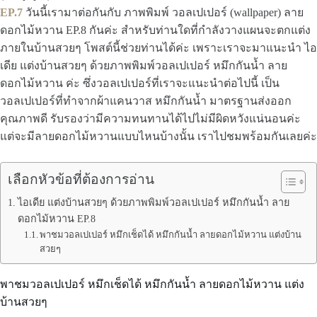
EP.7
วันนี้เรามาต่อกันกับ ภาพพิมพ์ วอลเปเปอร์ (wallpaper) ลาย
ดอกไม้หวาน EP.8 กันค่ะ สำหรับท่านใดที่กำลังวางแผนจะตกแต่ง
ภายในบ้านสวยๆ โพสต์นี้ช่วยท่านได้ค่ะ เพราะเราจะมาแนะนำ ไอ
เดีย แต่งบ้านสวยๆ ด้วยภาพพิมพ์วอลเปเปอร์ หมึกกันน้ำ ลาย
ดอกไม้หวาน ค่ะ ซึ่งวอลเปเปอร์ที่เราจะแนะนำต่อไปนี้ เป็น
วอลเปเปอร์ที่ทำจากผ้าแคนวาส หมึกกันน้ำ มาตรฐานส่งออก
คุณภาพดี รับรองว่ามีความทนทานได้ไปไม่มีผิดหวังแน่นอนค่ะ
แต่จะมีลายดอกไม้หวานแบบไหนบ้างนั้น เราไปชมพร้อมกันเลยค่ะ
เลือกหัวข้อที่ต้องการอ่าน
ไอเดีย แต่งบ้านสวยๆ ด้วยภาพพิมพ์วอลเปเปอร์ หมึกกันน้ำ ลาย
ดอกไม้หวาน EP.8
พาชมวอลเปเปอร์ หมึกเช็ดได้ หมึกกันน้ำ ลายดอกไม้หวาน แต่งบ้าน
สวยๆ
พาชมวอลเปเปอร์ หมึกเช็ดได้ หมึกกันน้ำ ลายดอกไม้หวาน แต่ง
บ้านสวยๆ