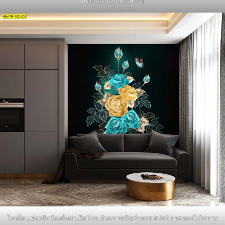
แต่งห้องนอนแบบเด่นๆ
ไอเดีย แต่งผนังห้องนั่งเล่นในบ้าน ด้วยภาพพิมพ์วอลเปเปอร์ ลายดอกไม้หวาน