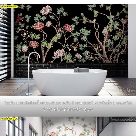
ไอเดีย แต่งผนังห้องน้ำสวยๆ ด้วยภาพพิมพ์วอลเปเปอร์ หมึกกันน้ำ ลายดอกไม้
หวาน ตัดกับพื้นหลังสีดำ ดูเด่น