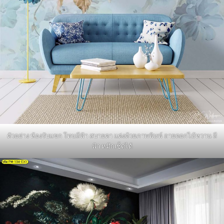
ตัวอย่าง ห้องรับแขก โทนสีฟ้า สบายตา แต่งด้วยภาพพิมพ์ ลายดอกไม้หวาน สี
ฟ้า หมึกเช็ดได้