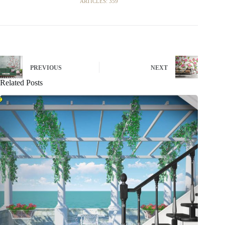
ARTICLES: 359
PREVIOUS
NEXT
Related Posts