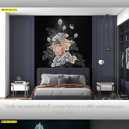
นั่งเล่น แบบมีชีวิตชีวา
ไอเดีย วอลเปเปอร์ หมึกกันน้ำ ลายดอกไม้หวาน ฉากสีดำ แต่งห้องนอน แบบ
หรูหรา มีมิติ