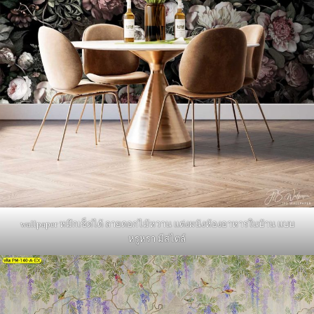
wallpaper หมึกเช็ดได้ ลายดอกไม้หวาน แต่งผนังห้องอาหารในบ้าน แบบ
หรูหรา มีสไตล์