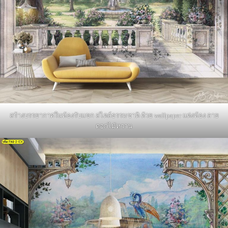
สร้างบรรยากาศในห้องรับแขก สไตล์ธรรมชาติ ด้วย wallpaper แต่งห้อง ลาย
ดอกไม้หวาน