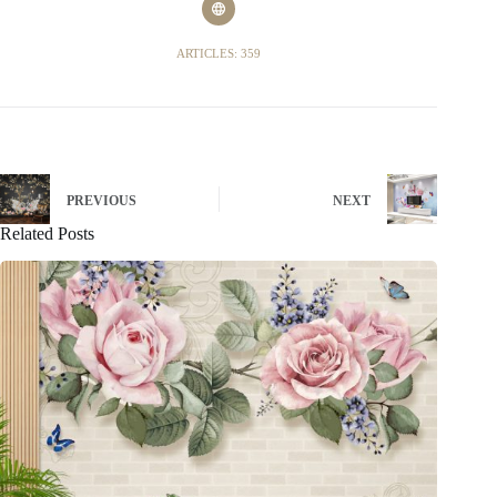
ARTICLES: 359
PREVIOUS
NEXT
Related Posts