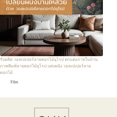
รับผลิต วอลเปเปอร์ลายดอกไม้ยุโรป ตกแต่งภายในบ้าน
ภาพพิมพ์ลายดอกไม้ยุโรป แต่งผนัง วอลเปเปอร์ลาย
ดอกไม้
Film