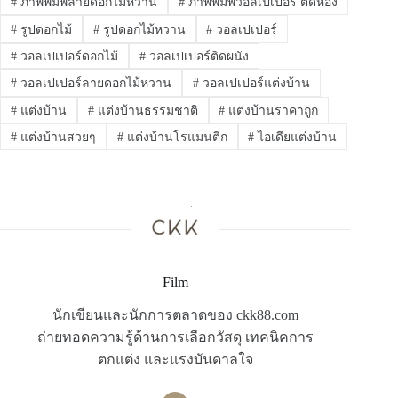
#
ภาพพิมพ์ลายดอกไม้หวาน
#
ภาพพิมพ์วอลเปเปอร์ ติดห้อง
#
รูปดอกไม้
#
รูปดอกไม้หวาน
#
วอลเปเปอร์
#
วอลเปเปอร์ดอกไม้
#
วอลเปเปอร์ติดผนัง
#
วอลเปเปอร์ลายดอกไม้หวาน
#
วอลเปเปอร์แต่งบ้าน
#
แต่งบ้าน
#
แต่งบ้านธรรมชาติ
#
แต่งบ้านราคาถูก
#
แต่งบ้านสวยๆ
#
แต่งบ้านโรแมนติก
#
ไอเดียแต่งบ้าน
Film
นักเขียนและนักการตลาดของ ckk88.com
ถ่ายทอดความรู้ด้านการเลือกวัสดุ เทคนิคการ
ตกแต่ง และแรงบันดาลใจ