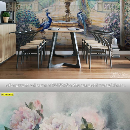
เปลี่ยนบรรยากาศห้องอาหาร ให้มีชีวิตชีวา ด้วยวอลเปเปอร์ลายดอกไม้หวาน