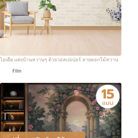
ไอเดีย แต่งบ้านหวานๆ ด้วยวอลเปเปอร์ ลายดอกไม้หวาน
Film