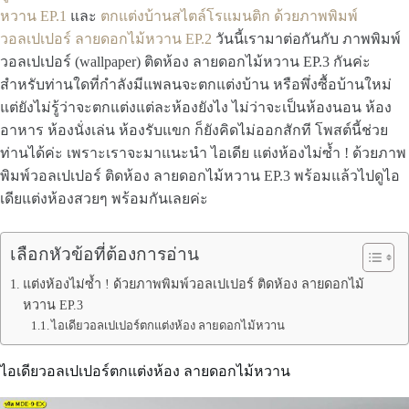
หวาน EP.1
และ
ตกแต่งบ้านสไตล์โรแมนติก ด้วยภาพพิมพ์
วอลเปเปอร์ ลายดอกไม้หวาน EP.2
วันนี้เรามาต่อกันกับ ภาพพิมพ์
วอลเปเปอร์ (wallpaper) ติดห้อง ลายดอกไม้หวาน EP.3 กันค่ะ
สำหรับท่านใดที่กำลังมีแพลนจะตกแต่งบ้าน หรือพึ่งซื้อบ้านใหม่
แต่ยังไม่รู้ว่าจะตกแต่งแต่ละห้องยังไง ไม่ว่าจะเป็นห้องนอน ห้อง
อาหาร ห้องนั่งเล่น ห้องรับแขก ก็ยังคิดไม่ออกสักที โพสต์นี้ช่วย
ท่านได้ค่ะ เพราะเราจะมาแนะนำ ไอเดีย แต่งห้องไม่ซ้ำ ! ด้วยภาพ
พิมพ์วอลเปเปอร์ ติดห้อง ลายดอกไม้หวาน EP.3 พร้อมแล้วไปดูไอ
เดียแต่งห้องสวยๆ พร้อมกันเลยค่ะ
เลือกหัวข้อที่ต้องการอ่าน
แต่งห้องไม่ซ้ำ ! ด้วยภาพพิมพ์วอลเปเปอร์ ติดห้อง ลายดอกไม้
หวาน EP.3
ไอเดียวอลเปเปอร์ตกแต่งห้อง ลายดอกไม้หวาน
ไอเดียวอลเปเปอร์ตกแต่งห้อง ลายดอกไม้หวาน