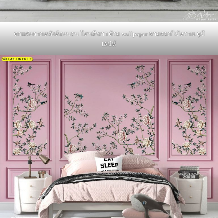
ตกแต่งฉากหลังห้องนอน โทนสีขาว ด้วย wallpaper ลายดอกไม้หวาน ดูมี
เสน่ห์