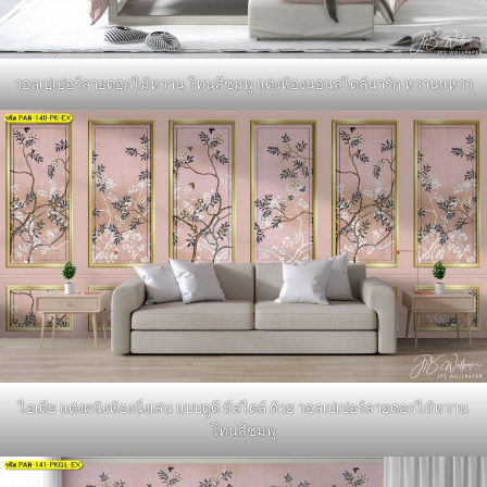
วอลเปเปอร์ลายดอกไม้หวาน โทนสีชมพู แต่งห้องนอนสไตล์น่ารัก หวานแหวว
ไอเดีย แต่งผนังห้องนั่งเล่น แบบดูดี มีสไตล์ ด้วย วอลเปเปอร์ลายดอกไม้หวาน
โทนสีชมพู