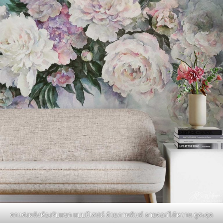
ตกแต่งผนังห้องรับแขก แบบมีเสน่ห์ ด้วยภาพพิมพ์ ลายดอกไม้หวาน ดูสะดุด